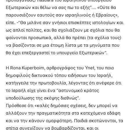
Εξωτερικών και θέλω να σας πω το εξής”…. «Ούτε θα
παρουσιάζουν εαυτούς σαν ισραηλινούς ή Εβραίους»,
είπε. -“Θα μιλάνε σαν γνήσιοι επισκέπτες ιστολογίων και
ως απλοί πολίτες, και θα σχολιάζουν με σχόλια που θα
φαίνονται προσωπικά, αλλά θα πρέπει (τα σχόλια τους)
να βασίζονται σε μια έτοιμη λίστα με τα μηνύματα που
θα έχει επεξεργαστεί το υπουργείο Εξωτερικών”.
Η Rona Kuperboim, αρθρογράφος του Ynet, του ποιο
δημοφιλούς δικτυακού τόπου ειδήσεων του Ισραήλ,
κατήγγειλε την πρωτοβουλία, λέγοντας ότι ανέφερε ότι
το Ισραήλ είχε γίνει ένα “αστυνομικό κράτος
υποδούλωσης της σκέψης διεθνώς”.
Πρόσθεσε ότι «καλές δημόσιες σχέσεις, δεν μπορεί να
αλλάξουν την πραγματικότητα στα κατεχόμενα εδάφη
και να την κάνουν ομορφότερη. Παιδιά σκοτώνονται, τα
σπίτια συνεχίζουν να βομβαρδίζονται, και οι