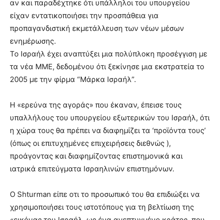
αν και παραδέχτηκε ότι υπάλληλοι του υπουργείου
είχαν εντατικοποιήσει την προσπάθεια για
προπαγανδιστική εκμετάλλευση των νέων μέσων
ενημέρωσης.
Το Ισραήλ έχει αναπτύξει μια πολύπλοκη προσέγγιση με
τα νέα ΜΜΕ, δεδομένου ότι ξεκίνησε μια εκστρατεία το
2005 με την φίρμα “Μάρκα Ισραήλ”.
Η «ερεύνα της αγοράς» που έκαναν, έπεισε τους
υπαλλήλους του υπουργείου εξωτερικών του Ισραήλ, ότι
η χώρα τους θα πρέπει να διαφημίζει τα ‘προϊόντα τους’
(όπως οι επιτυχημένες επιχειρήσεις διεθνώς ),
προάγοντας και διαφημίζοντας επιστημονικά και
ιατρικά επιτεύγματα Ισραηλινών επιστημόνων.
Ο Shturman είπε οτι το προσωπικό του θα επιδιώξει να
χρησιμοποιήσει τους ιστοτόπους για τη βελτίωση της
«εικόνας του Ισραήλ, ως ένα ανεπτυγμένο κράτος, που