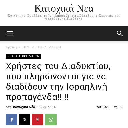
Κατοχικά Νεα
Κοινότητα Εναλλακτικής πληροφόρησης,Ελεύθερης Ερευνας και
χαρούμενης διάθεσης
Αρχική
ΝΕΑ ΤΑΞΗ ΠΡΑΓΜΑΤΩΝ
ΝΕΑ ΤΑΞΗ ΠΡΑΓΜΑΤΩΝ
Χρήστες του Διαδυκτίου,
που πληρώνονται για να
διαδίδουν την Ισραηλινή
προπαγάνδα!!!!!
Από
Κατοχικά Νέα
-
06/01/2016
282
10