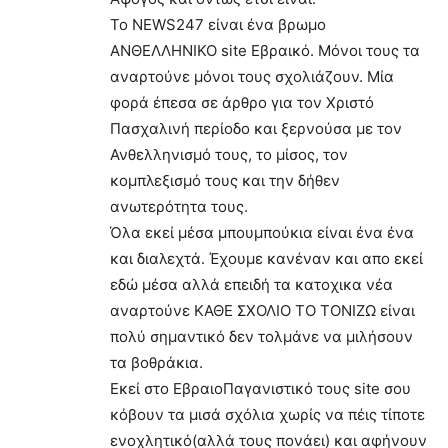
Το ΝΕWS247 είναι ένα βρωμο
ΑΝΘΕΛΛΗΝΙΚΟ site Εβραικό. Μόνοι τους τα
αναρτούνε μόνοι τους σχολιάζουν. Μία
φορά έπεσα σε άρθρο για τον Χριστό
Πασχαλινή περίοδο και ξερνούσα με τον
Ανθελληνισμό τους, το μίσος, τον
κομπλεξισμό τους και την δήθεν
ανωτερότητα τους.
Όλα εκεί μέσα μπουμπούκια είναι ένα ένα
και διαλεχτά. Έχουμε κανέναν και απο εκεί
εδώ μέσα αλλά επειδή τα κατοχικα νέα
αναρτούνε ΚΑΘΕ ΣΧΟΛΙΟ ΤΟ ΤΟΝΙΖΩ είναι
πολύ σημαντικό δεν τολμάνε να μιλήσουν
τα βοθράκια.
Εκεί στο ΕβραιοΠαγανιστικό τους site σου
κόβουν τα μισά σχόλια χωρίς να πέις τίποτε
ενοχλητικό(αλλά τους πονάει) και αφήνουν