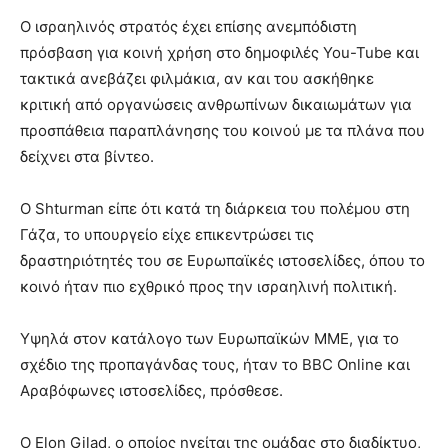
Ο ισραηλινός στρατός έχει επίσης ανεμπόδιστη
πρόσβαση για κοινή χρήση στο δημοφιλές You-Tube και
τακτικά ανεβάζει φιλμάκια, αν και του ασκήθηκε
κριτική από οργανώσεις ανθρωπίνων δικαιωμάτων για
προσπάθεια παραπλάνησης του κοινού με τα πλάνα που
δείχνει στα βίντεο.
Ο Shturman είπε ότι κατά τη διάρκεια του πολέμου στη
Γάζα, το υπουργείο είχε επικεντρώσει τις
δραστηριότητές του σε Ευρωπαϊκές ιστοσελίδες, όπου το
κοινό ήταν πιο εχθρικό προς την ισραηλινή πολιτική.
Υψηλά στον κατάλογο των Ευρωπαϊκών ΜΜΕ, για το
σχέδιο της προπαγάνδας τους, ήταν το BBC Online και
Αραβόφωνες ιστοσελίδες, πρόσθεσε.
Ο Elon Gilad, ο οποίος ηγείται της ομάδας στο διαδίκτυο,