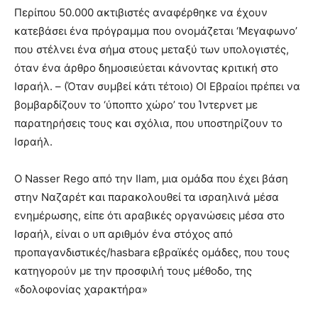
Περίπου 50.000 ακτιβιστές αναφέρθηκε να έχουν
κατεβάσει ένα πρόγραμμα που ονομάζεται ‘Μεγαφωνο’
που στέλνει ένα σήμα στους μεταξύ των υπολογιστές,
όταν ένα άρθρο δημοσιεύεται κάνοντας κριτική στο
Ισραήλ. – (Όταν συμβεί κάτι τέτοιο) ΟΙ Εβραίοι πρέπει να
βομβαρδίζουν το ‘ύποπτο χώρο’ του Ίντερνετ με
παρατηρήσεις τους και σχόλια, που υποστηρίζουν το
Ισραήλ.
Ο Nasser Rego από την Ilam, μια ομάδα που έχει βάση
στην Ναζαρέτ και παρακολουθεί τα ισραηλινά μέσα
ενημέρωσης, είπε ότι αραβικές οργανώσεις μέσα στο
Ισραήλ, είναι ο υπ αριθμόν ένα στόχος από
προπαγανδιστικές/hasbara εβραϊκές ομάδες, που τους
κατηγορούν με την προσφιλή τους μέθοδο, της
«δολοφονίας χαρακτήρα»