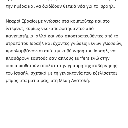
την ημέρα και να διαδίδουν θετικά νέα για το Ισραήλ.
Νεαροί Εβραίοι με γνώσεις στα κομπιούτερ και στο
ίντερνετ, κυρίως νέο-αποφοιτήσαντες από
πανεπιστήμια, αλλά και νέο-αποστρατευθέντες από το
στρατό του Ισραήλ και έχοντες γνώσεις ξένων γλωσσών,
προσλαμβάνονται από την κυβέρνηση του Ισραήλ, να
πλασάρουν εαυτούς σαν απλούς surfers ενώ στην
ουσία υιοθετούν απόλυτα την γραμμή της κυβέρνησης
του Ισραήλ, σχετικά με τη γενοκτονία που εξελίσσεται
μπρος στα μάτια μας, στη Μέση Ανατολή.