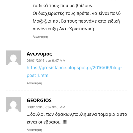
τα δικά τους που σε βρίζουν.
Οι διαχειριστές τους πρέπει να είναι πολύ
Μο@@ια και θα τους περνάνε απο ειδική
συνέντευξη Αντι-Χριστιανική.
Απάντηση
Ανώνυμος
06/01/2016 στο 6:47 ΜΜ
https://gresistance.blogspot.gr/2016/06/blog-
post_1.html
Απάντηση
GEORGIOS
06/01/2016 στο 9:16 ΜΜ
…δουλοι των δρακων,πουλημενα τομαρια,αυτο
ειναι οι εβραιοι…!!!!
Απάντηση