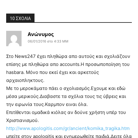
10 ΣΧΟΛΙΑ
Ανώνυμος
06/01/2016 στο 4:33 ΜΜ
Στο News247 έχει πληθώρα απο αυτούς και σχολιάζουν
επίσης με πληθώρα απο accounts.Η προσωποποίηση του
hasbara. Μόνο που εκεί έχει και αρκετούς
αρχαιοπληκτους.
Με το μεροκάματο πάει ο σχολιασμός.Εχουμε και εδώ
μέσα μερικούς.Διαβαστε τα σχόλια τους τις ύβρεις και
την ειρωνία τους.Καρμπον ειναι όλα.
Επιτίθενται ομαδικά κιόλας αν δούνε χρήστη υπέρ του
Χριστιανισμού.
http://www.apologitis.com/gr/ancient/komika_tragika.htm
μπείτε στον apologitis και ενημερωθείτε παιδιά.Δειτε όλα