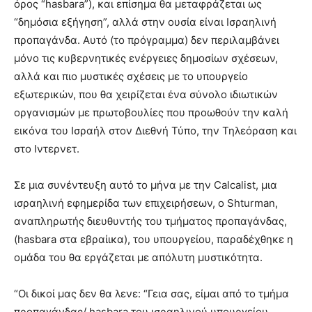
όρος “hasbara”), και επίσημα θα μεταφράζεται ως
“δημόσια εξήγηση”, αλλά στην ουσία είναι Ισραηλινή
προπαγάνδα. Αυτό (το πρόγραμμα) δεν περιλαμβάνει
μόνο τις κυβερνητικές ενέργειες δημοσίων σχέσεων,
αλλά και πιο μυστικές σχέσεις με το υπουργείο
εξωτερικών, που θα χειρίζεται ένα σύνολο ιδιωτικών
οργανισμών με πρωτοβουλίες που προωθούν την καλή
εικόνα του Ισραήλ στον Διεθνή Τύπο, την Τηλεόραση και
στο Ιντερνετ.
Σε μια συνέντευξη αυτό το μήνα με την Calcalist, μια
ισραηλινή εφημερίδα των επιχειρήσεων, ο Shturman,
αναπληρωτής διευθυντής του τμήματος προπαγάνδας,
(hasbara στα εβραίικα), του υπουργείου, παραδέχθηκε η
ομάδα του θα εργάζεται με απόλυτη μυστικότητα.
“Οι δικοί μας δεν θα λενε: “Γεια σας, είμαι από το τμήμα
προπαγάνδας/ hasbara του ισραηλινού υπουργείου