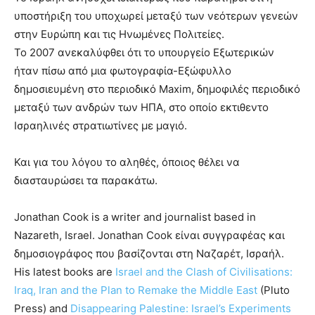
υποστήριξη του υποχωρεί μεταξύ των νεότερων γενεών
στην Ευρώπη και τις Ηνωμένες Πολιτείες.
Το 2007 ανεκαλύφθει ότι το υπουργείο Εξωτερικών
ήταν πίσω από μια φωτογραφία-Εξώφυλλο
δημοσιευμένη στο περιοδικό Maxim, δημοφιλές περιοδικό
μεταξύ των ανδρών των ΗΠΑ, στο οποίο εκτιθεντο
Ισραηλινές στρατιωτίνες με μαγιό.
Και για του λόγου το αληθές, όποιος θέλει να
διασταυρώσει τα παρακάτω.
Jonathan Cook is a writer and journalist based in
Nazareth, Israel. Jonathan Cook είναι συγγραφέας και
δημοσιογράφος που βασίζονται στη Ναζαρέτ, Ισραήλ.
His latest books are
Israel and the Clash of Civilisations:
Iraq, Iran and the Plan to Remake the Middle East
(Pluto
Press) and
Disappearing Palestine: Israel’s Experiments