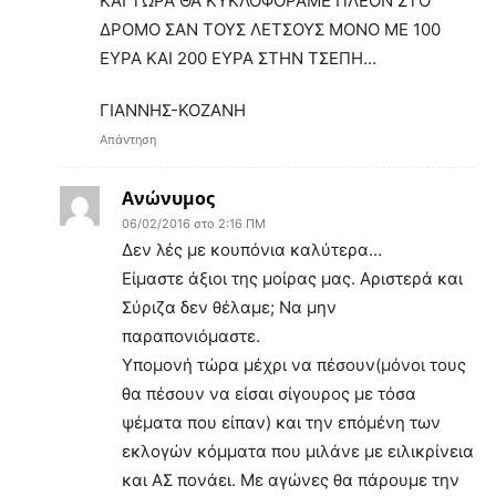
ΚΑΙ ΤΩΡΑ ΘΑ ΚΥΚΛΟΦΟΡΑΜΕ ΠΛΕΟΝ ΣΤΟ
ΔΡΟΜΟ ΣΑΝ ΤΟΥΣ ΛΕΤΣΟΥΣ ΜΟΝΟ ΜΕ 100
ΕΥΡΑ ΚΑΙ 200 ΕΥΡΑ ΣΤΗΝ ΤΣΕΠΗ…
ΓΙΑΝΝΗΣ-ΚΟΖΑΝΗ
Απάντηση
Ανώνυμος
06/02/2016 στο 2:16 ΠΜ
Δεν λές με κουπόνια καλύτερα…
Είμαστε άξιοι της μοίρας μας. Αριστερά και
Σύριζα δεν θέλαμε; Να μην
παραπονιόμαστε.
Υπομονή τώρα μέχρι να πέσουν(μόνοι τους
θα πέσουν να είσαι σίγουρος με τόσα
ψέματα που είπαν) και την επόμένη των
εκλογών κόμματα που μιλάνε με ειλικρίνεια
και ΑΣ πονάει. Με αγώνες θα πάρουμε την