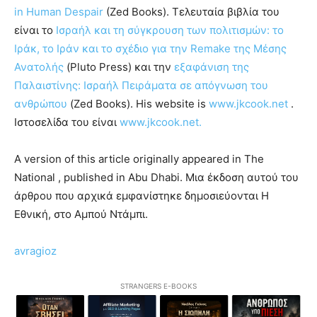
in Human Despair
(Zed Books). Τελευταία βιβλία του
είναι το
Ισραήλ και τη σύγκρουση των πολιτισμών: το
Ιράκ, το Ιράν και το σχέδιο για την Remake της Μέσης
Ανατολής
(Pluto Press) και την
εξαφάνιση της
Παλαιστίνης: Ισραήλ Πειράματα σε απόγνωση του
ανθρώπου
(Zed Books). His website is
www.jkcook.net
.
Ιστοσελίδα του είναι
www.jkcook.net.
A version of this article originally appeared in The
National , published in Abu Dhabi. Μια έκδοση αυτού του
άρθρου που αρχικά εμφανίστηκε δημοσιεύονται Η
Εθνική, στο Αμπού Ντάμπι.
avragioz
STRANGERS E-BOOKS