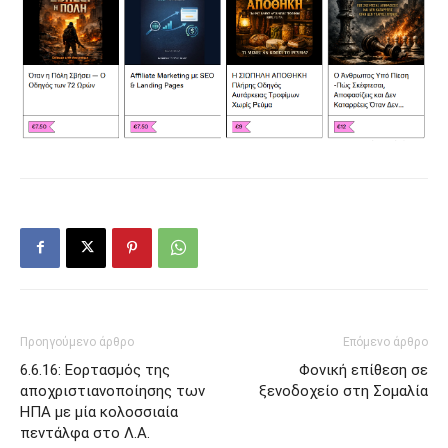
Προηγούμενο άρθρο
Επόμενο άρθρο
6.6.16: Εορτασμός της
Φονική επίθεση σε
αποχριστιανοποίησης των
ξενοδοχείο στη Σομαλία
ΗΠΑ με μία κολοσσιαία
πεντάλφα στο Λ.Α.