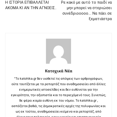
Η ΙΣΤΟΡΙΑ ΕΠΙΒΑΛΛΕΤΑΙ
Ρε κακό με αυτό το παιδί να
ΑΚΟΜΑ ΚΙ ΑΝ ΤΗΝ ΑΓΝΟΕΙΣ..
μην μπορεί να στεριώσει
συνέδριοοοοο…. Να πάει σε
ξεματιάστρα
Κατοχικά Νέα
"Το katohika.gr δεν υιοθετεί τις απόψεις των αρθρογράφων,
ούτε ταυτίζεται με τα ρεπορτάζ που αναδημοσιεύει από άλλες
ενημερωτικές ιστοσελίδες και δεν ευθύνεται για την
εγκυρότητα, την αξιοπιστία και το περιεχόμενό τους. Συνεπώς,
δε φέρει καμία ευθύνη εκ του νόμου. Το katohika.gr ,
ασπάζεται βαθιά, τις Δημοκρατικές αρχές της πολυφωνίας και
ως εκ τούτου, αναδημοσιεύει κείμενα και ρεπορτάζ, από
όλους τους πολιτικούς, κοινωνικούς και επιστημονικούς