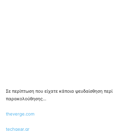
Σε περίπτωση που είχατε κάποια ψευδαίσθηση περί
παρακολούθησης…
theverge.com
techgear.gr