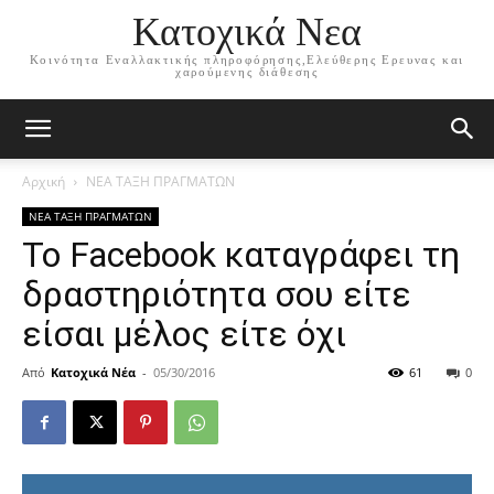
Κατοχικά Νεα
Κοινότητα Εναλλακτικής πληροφόρησης,Ελεύθερης Ερευνας και
χαρούμενης διάθεσης
Αρχική
ΝΕΑ ΤΑΞΗ ΠΡΑΓΜΑΤΩΝ
ΝΕΑ ΤΑΞΗ ΠΡΑΓΜΑΤΩΝ
Το Facebook καταγράφει τη
δραστηριότητα σου είτε
είσαι μέλος είτε όχι
Από
Κατοχικά Νέα
-
05/30/2016
61
0