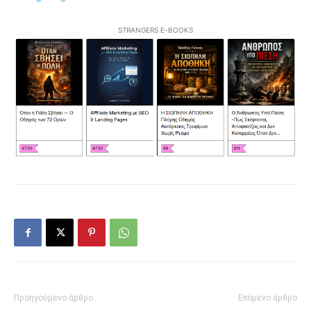
STRANGERS E-BOOKS
Προηγούμενο άρθρο
Επόμενο άρθρο