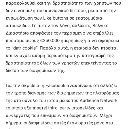
παρακολουθεί και την δραστηριότητα των χρηστών που
δεν είναι μέλη του κοινωνικού δικτύου, μέσα από την
ενσωμάτωση των Like buttons σε εκατομμύρια
ιστοσελίδες. Γι’ αυτόν τον λόγο, άλλωστε, Βελγικό
Δικαστήριο αποφάσισε τον περασμένο να επιβάλλει
πρόστιμο ύψους €250.000 ημερησίως για να αφαιρέσει
το “datr cookie”. Παρόλα αυτά, η εταιρεία δεν πτοείται
και ενισχύει ακόμη περισσότερο την καταγραφή της
δραστηρίοτητας όλων των χρηστών επεκτείνοντας το
δίκτυο των διαφημίσεων της.
Για την ακρίβεια, η Facebook ανακοίνωσε ότι αλλάζει
τον τρόπο διανομής των διαφήμισεων της πλατφόρμας
της στο σύνολο του ιστού μέσω του Audience Network,
το οποίο εξυπηρετεί third-party ιστοσελίδες και
συνεργάτες που επιθυμούν να διαφημιστούν. Μέχρι
σήμερα, οι διαφημίσεις αυτές ήταν ορατές μόνο στα