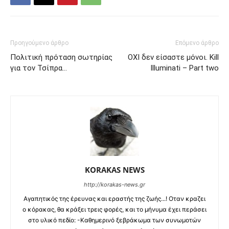
Προηγούμενο άρθρο
Επόμενο άρθρο
Πολιτική πρόταση σωτηρίας
ΟΧΙ δεν είσαστε μόνοι. Kill
για τον Τσίπρα…
Illuminati – Part two
KORAKAS NEWS
http://korakas-news.gr
Αγαπητικός της έρευνας και εραστής της ζωής...! Οταν κραζει
ο κόρακας, θα κράξει τρεις φορές, και το μήνυμα έχει περάσει
στο υλικό πεδίο: -Καθημερινό ξεβράκωμα των συνωμοτών