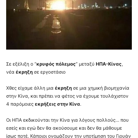
Σε εξέλιξη ο “
κρυφός πόλεμος
” μεταξύ
ΗΠΑ-Κίνας
,
νέα
έκρηξη
σε εργοστάσιο
Χθες είχαμε άλλη μια
έκρηξη
σε μια χημική βιομηχανία
στην Κίνα, και πρέπει να φέτος να έχουμε τουλάχιστον
4 παρόμοιες
εκρήξεις στην Κίνα
.
Οι ΗΠΑ εκδικούνται την Κίνα για λόγους πολλούς… που
εσείς και εγώ δεν θα ακούσουμε και δεν θα μάθουμε
ίσως ποτέ. Κάποιοι ονομάζουν την υποτίμηση του Γιουάν