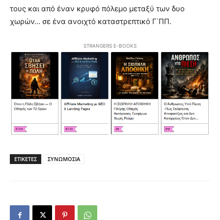
τους και από έναν κρυφό πόλεμο μεταξύ των δυο
χωρών… σε ένα ανοιχτό καταστρεπτικό Γ΄ΠΠ.
STRANGERS E-BOOKS
ΕΤΙΚΕΤΕΣ
ΣΥΝΩΜΟΣΙΑ