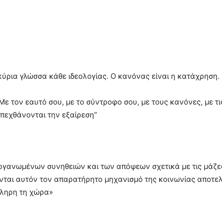
κύρια γλώσσα κάθε ιδεολογίας. Ο κανόνας είναι η κατάχρηση. 
 Με τον εαυτό σου, με το σύντροφο σου, με τους κανόνες, με 
 απεχθάνονται την εξαίρεση”
ργανωμένων συνηθειών και των απόψεων σχετικά με τις μάζες 
ζονται αυτόν τον απαρατήρητο μηχανισμό της κοινωνίας αποτε
κληρη τη χώρα»