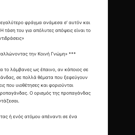
το μεγαλύτερο φράγμα ανάμεσα σ’ αυτόν και
 τάση του για απόλυτες απόψεις είναι το
ντιδράσεις»
ταλλώνοντας την Κοινή Γνώμη» ***
θα το λάμβανες ως έπαινο, αν κάποιος σε
γάνδας, σε πολλά θέματα που ξεφεύγουν
εις που υιοθέτησες και φοριούνται
 προπαγάνδας. Ο ορισμός της προπαγάνδας
ντάζεσαι.
τας ή ενός ατόμου απέναντι σε ένα