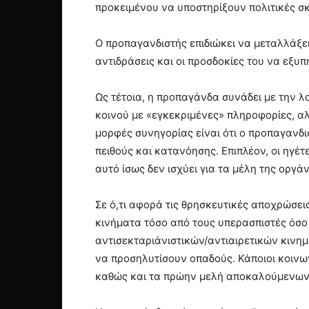
προκειμένου να υποστηρίξουν πολιτικές σ
Ο προπαγανδιστής επιδιώκει να μεταλλάξει
αντιδράσεις και οι προσδοκίες του να εξ
Ως τέτοια, η προπαγάνδα συνάδει με την λογ
κοινού με «εγκεκριμένες» πληροφορίες, α
μορφές συνηγορίας είναι ότι ο προπαγανδι
πειθούς και κατανόησης. Επιπλέον, οι ηγέ
αυτό ίσως δεν ισχύει για τα μέλη της οργ
Σε ό,τι αφορά τις θρησκευτικές αποχρώσει
κινήματα τόσο από τους υπερασπιστές όσο κ
αντισεκταριάνιστικών/αντιαιρετικών κιν
να προσηλυτίσουν οπαδούς. Κάποιοι κοινων
καθώς και τα πρώην μελή αποκαλούμενων αι