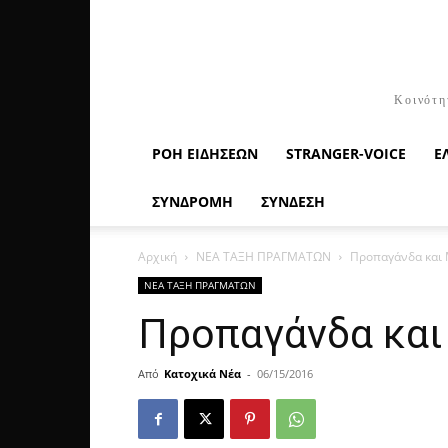
Κοινότη
ΡΟΉ ΕΙΔΉΣΕΩΝ
STRANGER-VOICE
Ε
ΣΥΝΔΡΟΜΗ
ΣΥΝΔΕΣΗ
Αρχική
ΝΕΑ ΤΑΞΗ ΠΡΑΓΜΑΤΩΝ
Προπαγάνδα και
ΝΕΑ ΤΑΞΗ ΠΡΑΓΜΑΤΩΝ
Προπαγάνδα κα
Από
Κατοχικά Νέα
-
06/15/2016