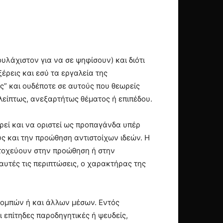
υλάχιστον για να σε ψηφίσουν) και διότι
έρεις και εσύ τα εργαλεία της
ς” και ουδέποτε σε αυτούς που θεωρείς
λείπτως, ανεξαρτήτως θέματος ή επιπέδου.
ορεί και να οριστεί ως προπαγάνδα υπέρ
ς και την προώθηση αντιστοίχων ιδεών. Η
στοχεύουν στην προώθηση ή στην
υτές τις περιπτώσεις, ο χαρακτήρας της
πομπών ή και άλλων μέσων. Εντός
 επίτηδες παροδηγητικές ή ψευδείς,