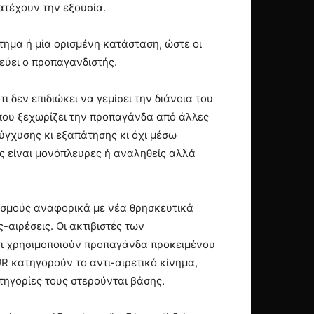
ατέχουν την εξουσία.
τημα ή μία ορισμένη κατάσταση, ώστε οι
εύει ο προπαγανδιστής.
ι δεν επιδιώκει να γεμίσει την διάνοια του
 που ξεχωρίζει την προπαγάνδα από άλλες
ύγχυσης κι εξαπάτησης κι όχι μέσω
ες είναι μονόπλευρες ή αναληθείς αλλά
φισμούς αναφορικά με νέα θρησκευτικά
-αιρέσεις. Οι ακτιβιστές των
τι χρησιμοποιούν προπαγάνδα προκειμένου
R κατηγορούν το αντι-αιρετικό κίνημα,
ατηγορίες τους στερούνται βάσης.