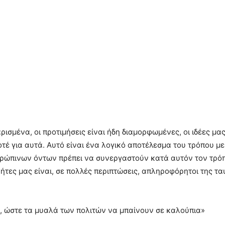
ισμένα, οι προτιμήσεις είναι ήδη διαμορφωμένες, οι ιδέες μα
τέ για αυτά. Αυτό είναι ένα λογικό αποτέλεσμα του τρόπου με
νθρώπινων όντων πρέπει να συνεργαστούν κατά αυτόν τον τρό
νήτες μας είναι, σε πολλές περιπτώσεις, απληροφόρητοι της 
α, ώστε τα μυαλά των πολιτών να μπαίνουν σε καλούπια»