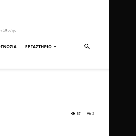
διάθεσης
ΟΓΝΩΣΙΑ
ΕΡΓΑΣΤΗΡΙΟ
87
2