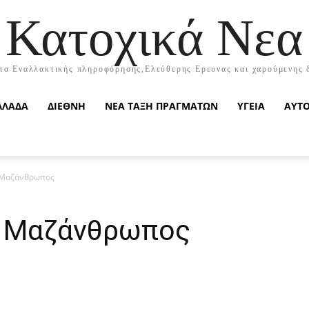
Κατοχικά Νεα
τα Εναλλακτικής πληροφόρησης,Ελεύθερης Ερευνας και χαρούμενης 
ΛΛΑΔΑ
ΔΙΕΘΝΗ
ΝΕΑ ΤΑΞΗ ΠΡΑΓΜΑΤΩΝ
ΥΓΕΙΑ
ΑΥΤ
 Μαζάνθρωπος
ι Μαζάνθρωπος