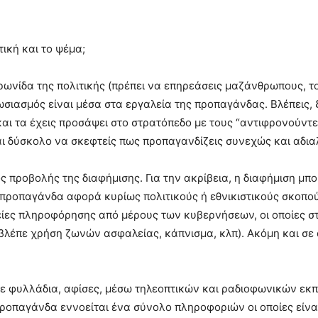
τική και το ψέμα;
ρωνίδα της πολιτικής (πρέπει να επηρεάσεις μαζάνθρωπους, το
σιασμός είναι μέσα στα εργαλεία της προπαγάνδας. Βλέπεις, ξ
αι τα έχεις προσάψει στο στρατόπεδο με τους “αντιφρονούντε
ι δύσκολο να σκεφτείς πως προπαγανδίζεις συνεχώς και αδια
ς προβολής της διαφήμισης. Για την ακρίβεια, η διαφήμιση μπ
 προπαγάνδα αφορά κυρίως πολιτικούς ή εθνικιστικούς σκοπού
είες πληροφόρησης από μέρους των κυβερνήσεων, οι οποίες 
έπε χρήση ζωνών ασφαλείας, κάπνισμα, κλπ). Ακόμη και σε α
ε φυλλάδια, αφίσες, μέσω τηλεοπτικών και ραδιοφωνικών εκ
οπαγάνδα εννοείται ένα σύνολο πληροφοριών οι οποίες είναι