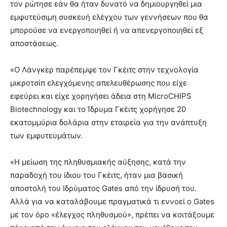
τον ρώτησε εάν θα ήταν δυνατό να δημιουργηθεί μια
εμφυτεύσιμη συσκευή ελέγχου των γεννήσεων που θα
μπορούσε να ενεργοποιηθεί ή να απενεργοποιηθεί εξ
αποστάσεως.
«Ο Λάνγκερ παρέπεμψε τον Γκέιτς στην τεχνολογία
μικροτσίπ ελεγχόμενης απελευθέρωσης που είχε
εφεύρει και είχε χορηγήσει άδεια στη MicroCHIPS
Biotechnology και το Ίδρυμα Γκέιτς χορήγησε 20
εκατομμύρια δολάρια στην εταιρεία για την ανάπτυξη
των εμφυτευμάτων.
«Η μείωση της πληθυσμιακής αύξησης, κατά την
παραδοχή του ίδιου του Γκέιτς, ήταν μια βασική
αποστολή του Ιδρύματος Gates από την ίδρυσή του.
Αλλά για να καταλάβουμε πραγματικά τι εννοεί ο Gates
με τον όρο «έλεγχος πληθυσμού», πρέπει να κοιτάξουμε