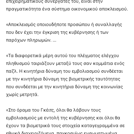
επιχειρηματικούς συνεργάτες του, είναι στην
πραγματικότητα ένα σύστημα οικονομικού αποκλεισμού.
«Αποκλεισμός οποιουδήποτε προσώπου ή συναλλαγής
που δεν έχει την έγκριση της κυβέρνησης ή των
παρόχων πληρωμών. …
«Τα διαφορετικά μέρη αυτού του πλέγματος ελέγχου
πληθυσμού ταιριάζουν μεταξύ τους σαν κομμάτια ενός
παζλ. Η κινητήρια δύναμη του εμβολιασμού συνδέεται
με την κινητήρια δύναμη της βιομετρικής ταυτότητας
που συνδέεται με την κινητήρια δύναμη της κοινωνίας
χωρίς μετρητά.
«Στο όραμα του Γκέιτς, όλοι θα λάβουν τους
εμβολιασμούς με εντολή της κυβέρνησης και όλοι θα
έχουν τα βιομετρικά τους στοιχεία καταγεγραμμένα σε
εθνικά διαχειριζόμενα, παγκοσμίως ενσωματωμένα