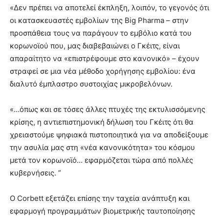
«Δεν πρέπει να αποτελεί έκπληξη, λοιπόν, το γεγονός ότι
οι κατασκευαστές εμβολίων της Big Pharma – στην
προσπάθεια τους να παράγουν το εμβόλιο κατά του
κορωνοϊού που, μας διαβεβαιώνει ο Γκέιτς, είναι
απαραίτητο να «επιστρέφουμε στο κανονικό» – έχουν
στραφεί σε μια νέα μέθοδο χορήγησης εμβολίου: ένα
διαλυτό έμπλαστρο συστοιχίας μικροβελόνων.
«…όπως και σε τόσες άλλες πτυχές της εκτυλισσόμενης
κρίσης, η αντιεπιστημονική δήλωση του Γκέιτς ότι θα
χρειαστούμε ψηφιακά πιστοποιητικά για να αποδείξουμε
την ασυλία μας στη «νέα κανονικότητα» του κόσμου
μετά τον κορωνοϊό… εφαρμόζεται τώρα από πολλές
κυβερνήσεις. ”
Ο Corbett εξετάζει επίσης την ταχεία ανάπτυξη και
εφαρμογή προγραμμάτων βιομετρικής ταυτοποίησης