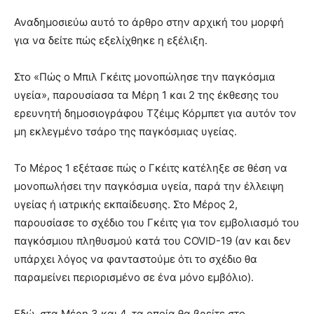
Αναδημοσιεύω αυτό το άρθρο στην αρχική του μορφή
για να δείτε πώς εξελίχθηκε η εξέλιξη.
Στο «Πώς ο Μπιλ Γκέιτς μονοπώλησε την παγκόσμια
υγεία», παρουσίασα τα Μέρη 1 και 2 της έκθεσης του
ερευνητή δημοσιογράφου Τζέιμς Κόρμπετ για αυτόν τον
μη εκλεγμένο τσάρο της παγκόσμιας υγείας.
Το Μέρος 1 εξέτασε πώς ο Γκέιτς κατέληξε σε θέση να
μονοπωλήσει την παγκόσμια υγεία, παρά την έλλειψη
υγείας ή ιατρικής εκπαίδευσης. Στο Μέρος 2,
παρουσίασε το σχέδιο του Γκέιτς για τον εμβολιασμό του
παγκόσμιου πληθυσμού κατά του COVID-19 (αν και δεν
υπάρχει λόγος να φανταστούμε ότι το σχέδιο θα
παραμείνει περιορισμένο σε ένα μόνο εμβόλιο).
Εδώ, στα Μέρη 3 και 4, τα οποία θα βρείτε στο