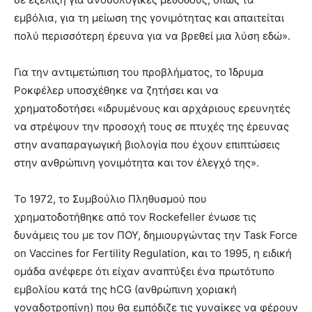
εμβόλια, για τη μείωση της γονιμότητας και απαιτείται
πολύ περισσότερη έρευνα για να βρεθεί μια λύση εδώ».
Για την αντιμετώπιση του προβλήματος, το Ίδρυμα
Ροκφέλερ υποσχέθηκε να ζητήσει και να
χρηματοδοτήσει «ιδρυμένους και αρχάριους ερευνητές
να στρέψουν την προσοχή τους σε πτυχές της έρευνας
στην αναπαραγωγική βιολογία που έχουν επιπτώσεις
στην ανθρώπινη γονιμότητα και τον έλεγχό της».
Το 1972, το Συμβούλιο Πληθυσμού που
χρηματοδοτήθηκε από τον Rockefeller ένωσε τις
δυνάμεις του με τον ΠΟΥ, δημιουργώντας την Task Force
on Vaccines for Fertility Regulation, και το 1995, η ειδική
ομάδα ανέφερε ότι είχαν αναπτύξει ένα πρωτότυπο
εμβολίου κατά της hCG (ανθρώπινη χοριακή
γοναδοτροπίνη) που θα εμπόδιζε τις γυναίκες να φέρουν