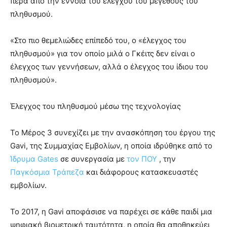
πέρα ​​από την έννοια του ελέγχου του μεγέθους του
πληθυσμού.
«Στο πιο θεμελιώδες επίπεδό του, ο «έλεγχος του
πληθυσμού» για τον οποίο μιλά ο Γκέιτς δεν είναι ο
έλεγχος των γεννήσεων, αλλά ο έλεγχος του ίδιου του
πληθυσμού».
Έλεγχος του πληθυσμού μέσω της τεχνολογίας
Το Μέρος 3 συνεχίζει με την ανασκόπηση του έργου της
Gavi, της Συμμαχίας Εμβολίων, η οποία ιδρύθηκε από το
Ίδρυμα Gates
σε συνεργασία με
τον ΠΟΥ
, την
Παγκόσμια Τράπεζα
και διάφορους κατασκευαστές
εμβολίων.
Το 2017, η Gavi αποφάσισε να παρέχει σε κάθε παιδί μια
ψηφιακή βιομετρική ταυτότητα, η οποία θα αποθηκεύει