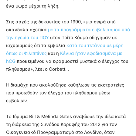
ένα μωρό μέχρι τη λήξη.
Στις αρχές της δεκαετίας του 1990, «μια σειρά από
σκάνδαλα σχετικά
με τα προγράμματα εμβολιασμού υπό
την ηγεσία του ΠΟΥ
στον Τρίτο Κόσμο οδήγησαν σε
ισχυρισμούς ότι τα εμβόλια
κατά του τετάνου σε μέρη
όπως οι Φιλιππίνες
και η
Κένυα ήταν εφοδιασμένα με
hCG
προκειμένου να εφαρμοστεί μυστικά ο έλεγχος του
πληθυσμού», λέει ο Corbett. .
Η διαμάχη που ακολούθησε καθήλωσε τις εκστρατείες
που προωθούν τον έλεγχο του πληθυσμού μέσω
εμβολίων.
Το Ίδρυμα Bill & Melinda Gates αναβίωσε την ιδέα κατά
τη διάρκεια της Συνόδου Κορυφής του 2012 για τον
Οικογενειακό Προγραμματισμό στο Λονδίνο, όταν