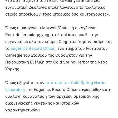
«Το ότι η ατζέντα του Γκέιτς καθοδηγείται από μια
ευγονιστική ιδεολογία υποδηλώνεται από πολλαπλές
σειρές αποδείξεων, τόσο ιστορικές όσο και τρέχουσες».
Όπως η οικογένεια Maxwell/Gates, η οικογένεια
Rockefeller επίσης χρηματοδοτεί και προωθεί την
ευγονική σε όλο τον κόσμο. Χρηματοδότησαν ακόμη και
το
Eugenics Record Office
, ένα τμήμα του Ινστιτούτου
Carnegie του Σταθμού της Ουάσιγκτον για την
Πειραματική Εξέλιξη στο Cold Spring Harbor της Νέας
Υόρκης.
Όπως εξηγείται στον
ιστότοπο του Cold Spring Harbor
Laboratory
, το Eugenics Record Office «αφιερώθηκε στη
συλλογή και ανάλυση των αρχείων αμερικανικής
οικογενειακής γενετικής και ιστορικών
χαρακτηριστικών».