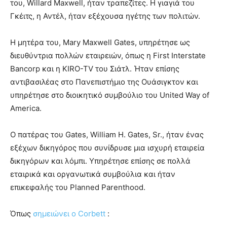
του, Willard Maxwell, ήταν τραπεζίτες. Η γιαγιά του
Γκέιτς, η Αντέλ, ήταν εξέχουσα ηγέτης των πολιτών.
Η μητέρα του, Mary Maxwell Gates, υπηρέτησε ως
διευθύντρια πολλών εταιρειών, όπως η First Interstate
Bancorp και η KIRO-TV του Σιάτλ. Ήταν επίσης
αντιβασιλέας στο Πανεπιστήμιο της Ουάσιγκτον και
υπηρέτησε στο διοικητικό συμβούλιο του United Way of
America.
Ο πατέρας του Gates, William H. Gates, Sr., ήταν ένας
εξέχων δικηγόρος που συνίδρυσε μια ισχυρή εταιρεία
δικηγόρων και λόμπι. Υπηρέτησε επίσης σε πολλά
εταιρικά και οργανωτικά συμβούλια και ήταν
επικεφαλής του Planned Parenthood.
Όπως
σημειώνει ο Corbett
: