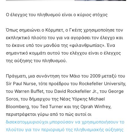
Ο έλεγχος του πληθυσμού είναι ο κύριος στόχος
Όπως σημειώνει ο Κόρμπετ, ο Γκέιτς χρησιμοποίησε τον
εκπληκτικό πλούτο του για να αγοράσει τον έλεγχο και
το έκανε υπό τον μανδύα της «φιλανθρωπίας». Ένα
σημαντικό κομμάτι αυτού του ελέγχου είναι ο έλεγχος
της αύξησης του πληθυσμού.
Πράγματι, μια συνάντηση τον Μάιο του 2009 μεταξύ του
Sir Paul Nurse, τότε προέδρου του Rockefeller University,
του Warren Buffet, του David Rockefeller Jr., του George
Soros, του δήμαρχου της Νέας Υόρκης Michael
Bloomberg, του Ted Turner και της Oprah Winfrey,
περιστρέφεται γύρω από το πώς αυτοί οι
δισεκατομμυριούχοι μπορούσαν να χρησιμοποιήσουν το
πλούτου για τον περιορισμό της πληθυσμιακής αύξησης