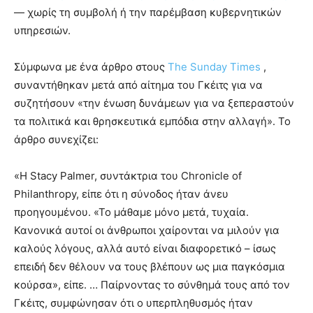
— χωρίς τη συμβολή ή την παρέμβαση κυβερνητικών
υπηρεσιών.
Σύμφωνα με ένα άρθρο στους
The Sunday Times
,
συναντήθηκαν μετά από αίτημα του Γκέιτς για να
συζητήσουν «την ένωση δυνάμεων για να ξεπεραστούν
τα πολιτικά και θρησκευτικά εμπόδια στην αλλαγή». Το
άρθρο συνεχίζει:
«Η Stacy Palmer, συντάκτρια του Chronicle of
Philanthropy, είπε ότι η σύνοδος ήταν άνευ
προηγουμένου. «Το μάθαμε μόνο μετά, τυχαία.
Κανονικά αυτοί οι άνθρωποι χαίρονται να μιλούν για
καλούς λόγους, αλλά αυτό είναι διαφορετικό – ίσως
επειδή δεν θέλουν να τους βλέπουν ως μια παγκόσμια
κούρσα», είπε. … Παίρνοντας το σύνθημά τους από τον
Γκέιτς, συμφώνησαν ότι ο υπερπληθυσμός ήταν