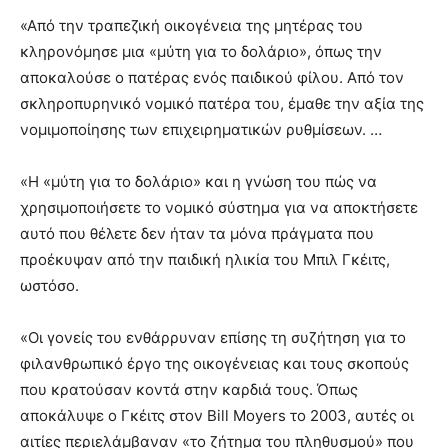
«Από την τραπεζική οικογένεια της μητέρας του
κληρονόμησε μια «μύτη για το δολάριο», όπως την
αποκαλούσε ο πατέρας ενός παιδικού φίλου. Από τον
σκληροπυρηνικό νομικό πατέρα του, έμαθε την αξία της
νομιμοποίησης των επιχειρηματικών ρυθμίσεων. …
«Η «μύτη για το δολάριο» και η γνώση του πώς να
χρησιμοποιήσετε το νομικό σύστημα για να αποκτήσετε
αυτό που θέλετε δεν ήταν τα μόνα πράγματα που
προέκυψαν από την παιδική ηλικία του Μπιλ Γκέιτς,
ωστόσο.
«Οι γονείς του ενθάρρυναν επίσης τη συζήτηση για το
φιλανθρωπικό έργο της οικογένειας και τους σκοπούς
που κρατούσαν κοντά στην καρδιά τους. Όπως
αποκάλυψε ο Γκέιτς στον Bill Moyers το 2003, αυτές οι
αιτίες περιελάμβαναν «το ζήτημα του πληθυσμού» που