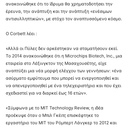
ανακοινώθηκε ότι το ίδρυμα θα χρηματοδοτήσει την
έρευνα, την ανάπτυξη και την ανάπτυξη «ενέσιμων
αντισυλληπτικών», με στόχο τον αναπτυσσόμενο κόσμο.
Ο Corbett λέει :
«Αλλά οι Πύλες δεν αρκέστηκαν να σταματήσουν εκεί.
Το 2014 ανακοινώθηκε ότι η Microchips Biotech, Inc., μια
εταιρεία στο Λέξινγκτον της Μασαχουσέτης, είχε
αναπτύξει μια νέα μορφή ελέγχου των γεννήσεων: «ένα
ασύρματο εμφύτευμα που μπορεί να ενεργοποιηθεί και
να απενεργοποιηθεί με ένα τηλεχειριστήριο και που έχει
σχεδιαστεί για να διαρκεί έως 16 ετών».
«Σύμφωνα με το MIT Technology Review, η ιδέα
προέκυψε όταν ο Μπιλ Γκέιτς επισκέφτηκε το
εργαστήριο του ΜΙΤ του Ρόμπερτ Λάνγκερ το 2012 και