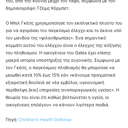
του, από την κούνια μέχρι τον τάφο, σύμφωνα με τον
δημοσιογράφο Τζέιμς Κόρμπετ.
Ο Μπιλ Γκέιτς χρησιμοποίησε τον εκπληκτικό πλούτο του
για να αγοράσει τον παγκόσμιο έλεγχο και το έκανε υπό
τον μανδύα της «φιλανθρωπίας». Ένα σημαντικό
κομμάτι αυτού του ελέγχου είναι ο έλεγχος της αύξησης
του πληθυσμού. Η οικογένεια του Gates έχει επίσης
μακρά ιστορία υποστήριξης της ευγονικής. Σύμφωνα με
τον Γκέιτς, ο παγκόσμιος πληθυσμός θα μπορούσε να
μειωθεί κατά 10% έως 15% εάν «κάνουμε πραγματικά
εξαιρετική δουλειά σε νέα εμβόλια, υγειονομική
περίθαλψη [και] υπηρεσίες αναπαραγωγικής υγείας». Η
θεωρία του είναι ότι καθώς βελτιώνεται η υγεία, οι
οικογένειες επιλέγουν να κάνουν λιγότερα παιδιά.
Πηγή:
Children’s Health Defense