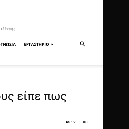
διάθεσης
ΟΓΝΩΣΙΑ
ΕΡΓΑΣΤΗΡΙΟ
ους είπε πως
158
0