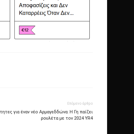
Επόμενο άρθρο
τητες για έναν νέο Αρμαγεδδώνα: Η Γη παίζει
ρουλέτα με τον 2024 ΥR4