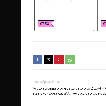
Προηγούμενο άρθρο
Άγριο έγκλημα στο ψυχιατρείο στο Δαφνί – 
είχε σκοτώσει και άλλη γυναίκα στο ψυχιατ