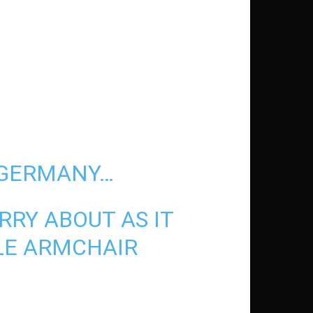
GERMANY
…
RRY ABOUT AS IT
ILE ARMCHAIR