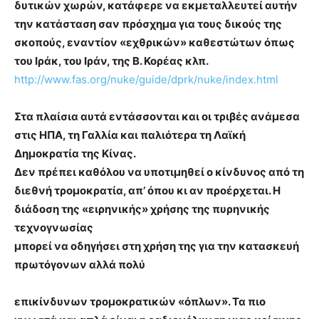
δυτικών χωρών, κατάφερε να εκμεταλλευτεί αυτήν
την κατάσταση σαν πρόσχημα για τους δικούς της
σκοπούς, εναντίον «εχθρικών» καθεστώτων όπως
του Ιράκ, του Ιράν, της Β. Κορέας κλπ.
http://www.fas.org/nuke/guide/dprk/nuke/index.html
Στα πλαίσια αυτά εντάσσονται και οι τριβές ανάμεσα
στις ΗΠΑ, τη Γαλλία και παλιότερα τη Λαϊκή
Δημοκρατία της Κίνας.
Δεν πρέπει καθόλου να υποτιμηθεί ο κίνδυνος από τη
διεθνή τρομοκρατία, απ’ όπου κι αν προέρχεται. Η
διάδοση της «ειρηνικής» χρήσης της πυρηνικής
τεχνογνωσίας
μπορεί να οδηγήσει στη χρήση της για την κατασκευή
πρωτόγονων αλλά πολύ
επικίνδυνων τρομοκρατικών «όπλων». Τα πιο