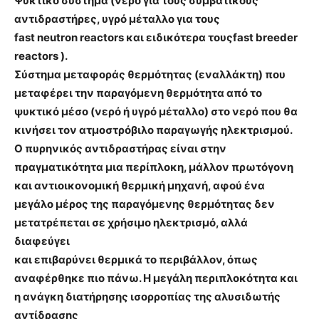
Ψυκτικό σύστημα (νερό για τους συμβατικούς
αντιδραστήρες, υγρό μέταλλο για τους
fast neutron reactors και ειδικότερα τουςfast breeder
reactors ).
Σύστημα μεταφοράς θερμότητας (εναλλάκτη) που
μεταφέρει την παραγόμενη θερμότητα από το
ψυκτικό μέσο (νερό ή υγρό μέταλλο) στο νερό που θα
κινήσει τον ατμοστρόβιλο παραγωγής ηλεκτρισμού.
Ο πυρηνικός αντιδραστήρας είναι στην
πραγματικότητα μια περίπλοκη, μάλλον πρωτόγονη
και αντιοικονομική θερμική μηχανή, αφού ένα
μεγάλο μέρος της παραγόμενης θερμότητας δεν
μετατρέπεται σε χρήσιμο ηλεκτρισμό, αλλά
διαφεύγει
και επιβαρύνει θερμικά το περιβάλλον, όπως
αναφέρθηκε πιο πάνω. Η μεγάλη περιπλοκότητα και
η ανάγκη διατήρησης ισορροπίας της αλυσιδωτής
αντίδρασης