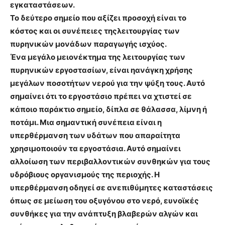
εγκαταστάσεων.
Το δεύτερο σημείο που αξίζει προσοχή είναι το
κόστος και οι συνέπειες τηςλειτουργίας των
πυρηνικών μονάδων παραγωγής ισχύος.
Ένα μεγάλο μειονέκτημα της λειτουργίας των
πυρηνικών εργοστασίων, είναι ηανάγκη χρήσης
μεγάλων ποσοτήτων νερού για την ψύξη τους. Αυτό
σημαίνει ότι το εργοστάσιο πρέπει να χτιστεί σε
κάποιο παράκτιο σημείο, δίπλα σε θάλασσα, λίμνη ή
ποτάμι. Μια σημαντική συνέπεια είναι η
υπερθέρμανση των υδάτων που απαραίτητα
χρησιμοποιούν τα εργοστάσια. Αυτό σημαίνει
αλλοίωση των περιβαλλοντικών συνθηκών για τους
υδρόβιους οργανισμούς της περιοχής. Η
υπερθέρμανση οδηγεί σε ανεπιθύμητες καταστάσεις
όπως σε μείωση του οξυγόνου στο νερό, ευνοϊκές
συνθήκες για την ανάπτυξη βλαβερών αλγών και