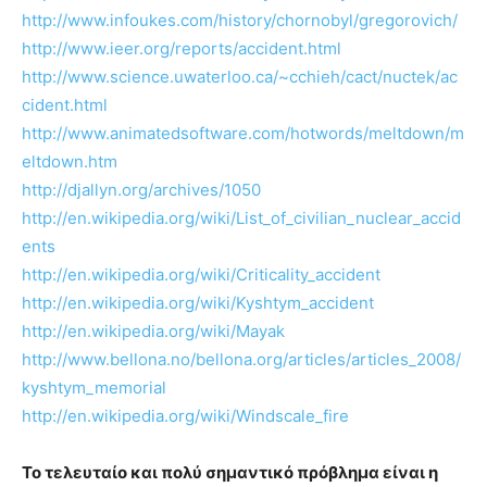
http://www.infoukes.com/history/chornobyl/gregorovich/
http://www.ieer.org/reports/accident.html
http://www.science.uwaterloo.ca/~cchieh/cact/nuctek/ac
cident.html
http://www.animatedsoftware.com/hotwords/meltdown/m
eltdown.htm
http://djallyn.org/archives/1050
http://en.wikipedia.org/wiki/List_of_civilian_nuclear_accid
ents
http://en.wikipedia.org/wiki/Criticality_accident
http://en.wikipedia.org/wiki/Kyshtym_accident
http://en.wikipedia.org/wiki/Mayak
http://www.bellona.no/bellona.org/articles/articles_2008/
kyshtym_memorial
http://en.wikipedia.org/wiki/Windscale_fire
Το τελευταίο και πολύ σημαντικό πρόβλημα είναι η