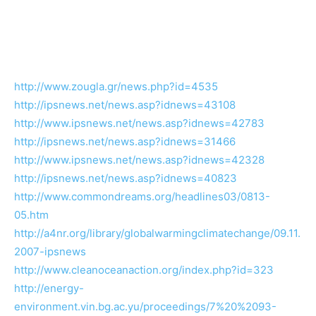
http://www.zougla.gr/news.php?id=4535
http://ipsnews.net/news.asp?idnews=43108
http://www.ipsnews.net/news.asp?idnews=42783
http://ipsnews.net/news.asp?idnews=31466
http://www.ipsnews.net/news.asp?idnews=42328
http://ipsnews.net/news.asp?idnews=40823
http://www.commondreams.org/headlines03/0813-
05.htm
http://a4nr.org/library/globalwarmingclimatechange/09.11.
2007-ipsnews
http://www.cleanoceanaction.org/index.php?id=323
http://energy-
environment.vin.bg.ac.yu/proceedings/7%20%2093-