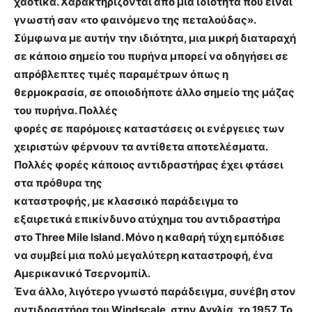
χαοτικά. Χαρακτηρίζονται από μια ιδιότητα που είναι
γνωστή σαν «το φαινόμενο της πεταλούδας».
Σύμφωνα με αυτήν την ιδιότητα, μια μικρή διαταραχή
σε κάποιο σημείο του πυρήνα μπορεί να οδηγήσει σε
απρόβλεπτες τιμές παραμέτρων όπως η
θερμοκρασία, σε οποιοδήποτε άλλο σημείο της μάζας
του πυρήνα. Πολλές
φορές σε παρόμοιες καταστάσεις οι ενέργειες των
χειριστών φέρνουν τα αντίθετα αποτελέσματα.
Πολλές φορές κάποιος αντιδραστήρας έχει φτάσει
στα πρόθυρα της
καταστροφής, με κλασσικό παράδειγμα το
εξαιρετικά επικίνδυνο ατύχημα του αντιδραστήρα
στο Three Mile Island. Μόνο η καθαρή τύχη εμπόδισε
να συμβεί μια πολύ μεγαλύτερη καταστροφή, ένα
Αμερικανικό Τσερνομπίλ.
Ένα άλλο, λιγότερο γνωστό παράδειγμα, συνέβη στον
αντιδραστήρα του Windscale, στην Αγγλία, το 1957. Το