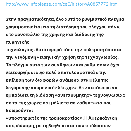
http://www.infoplease.com/ce6/history/A0857772.html
Στην πραγματικότητα, όλο αυτό το ρυθμιστικό πλέγμα
χρησιμοποιείται για τη διατήρηση του ελέγχου πάνω
στο μονοπώλιο της χρήσης και διάδοσης της
πυρηνικής
τεχνολογίας. Αυτό αφορά τόσο την πολεμική όσο και
την λεγόμενη «ειρηνική» χρήση της τεχνογνωσίας.
Το πλέγμα αυτό των συνθηκών και ρυθμίσεων έχει
λειτουργήσει λίγο πολύ αποτελεσματικά στην
επίλυση των διαφορών ανάμεσα στα μέλη της
λεγόμενης «πυρηνικής λέσχης». Δεν κατάφερε να
εμποδίσει τη διάδοση «ανεπιθύμητης» τεχνογνωσίας
σε τρίτες χώρες και μάλιστα σε καθεστώτα που
θεωρούνται
«υποστηρικτές της τρομοκρατίας». Η Αμερικάνικη
υπερδύναμη, με τη βοήθεια και των υπόλοιπων