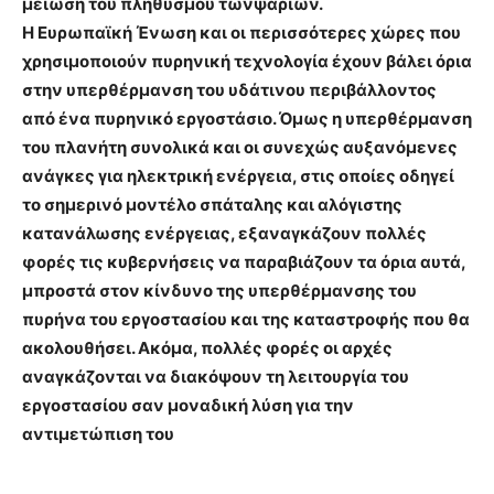
μείωση του πληθυσμού τωνψαριών.
Η Ευρωπαϊκή Ένωση και οι περισσότερες χώρες που
χρησιμοποιούν πυρηνική τεχνολογία έχουν βάλει όρια
στην υπερθέρμανση του υδάτινου περιβάλλοντος
από ένα πυρηνικό εργοστάσιο. Όμως η υπερθέρμανση
του πλανήτη συνολικά και οι συνεχώς αυξανόμενες
ανάγκες για ηλεκτρική ενέργεια, στις οποίες οδηγεί
το σημερινό μοντέλο σπάταλης και αλόγιστης
κατανάλωσης ενέργειας, εξαναγκάζουν πολλές
φορές τις κυβερνήσεις να παραβιάζουν τα όρια αυτά,
μπροστά στον κίνδυνο της υπερθέρμανσης του
πυρήνα του εργοστασίου και της καταστροφής που θα
ακολουθήσει. Ακόμα, πολλές φορές οι αρχές
αναγκάζονται να διακόψουν τη λειτουργία του
εργοστασίου σαν μοναδική λύση για την
αντιμετώπιση του