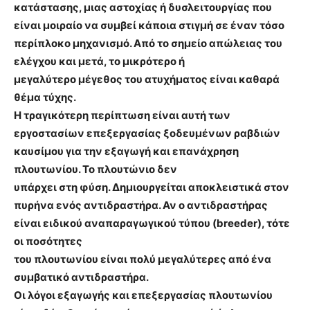
κατάστασης, μιας αστοχίας ή δυσλειτουργίας που
είναι μοιραίο να συμβεί κάποια στιγμή σε έναν τόσο
περίπλοκο μηχανισμό. Από το σημείο απώλειας του
ελέγχου και μετά, το μικρότερο ή
μεγαλύτερο μέγεθος του ατυχήματος είναι καθαρά
θέμα τύχης.
Η τραγικότερη περίπτωση είναι αυτή των
εργοστασίων επεξεργασίας ξοδευμένων ραβδιών
καυσίμου για την εξαγωγή και επανάχρηση
πλουτωνίου. Το πλουτώνιο δεν
υπάρχει στη φύση. Δημιουργείται αποκλειστικά στον
πυρήνα ενός αντιδραστήρα. Αν ο αντιδραστήρας
είναι ειδικού αναπαραγωγικού τύπου (breeder), τότε
οι ποσότητες
του πλουτωνίου είναι πολύ μεγαλύτερες από ένα
συμβατικό αντιδραστήρα.
Οι λόγοι εξαγωγής και επεξεργασίας πλουτωνίου