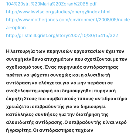
104%20str. %20Maria%20Zoran%20B5.pdf
http://www.lwvtsc.org/studies/energy/index.html
http://www.motherjones.com/environment/2008/05/nucle
ar-option
http://gristmill.grist.org/story/2007/10/30/15415/322
Η λειτουργία των πυρηνικών εργοστασίων έχει τον
συνεχή κίνδυνο ατυχημάτων που σχετίζονται με τον
σχεδιασμό τους. Ένας πυρηνικός αντιδραστήρας
πρέπει να ψύχεται συνεχώς και η αλυσιδωτή
αντίδραση να ελέγχεται για να μην περάσει σε
ανεξέλεγκτη μορφή και δημιουργηθεί πυρηνική
έκρηξη Στους πιο συμβατικούς τύπους αντιδραστήρα
χρειάζεται επιβραδυντής για να δημιουργεί
κατάλληλες συνθήκες για την διατήρηση της
αλυσιδωτής αντίδρασης. Ο επιβραδυντής είναι νερό
ή γραφίτης. Οι αντιδραστήρες ταχέων