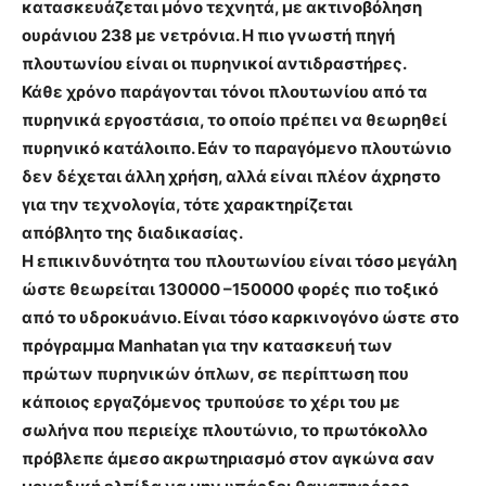
κατασκευάζεται μόνο τεχνητά, με ακτινοβόληση
ουράνιου 238 με νετρόνια. Η πιο γνωστή πηγή
πλουτωνίου είναι οι πυρηνικοί αντιδραστήρες.
Κάθε χρόνο παράγονται τόνοι πλουτωνίου από τα
πυρηνικά εργοστάσια, το οποίο πρέπει να θεωρηθεί
πυρηνικό κατάλοιπο. Εάν το παραγόμενο πλουτώνιο
δεν δέχεται άλλη χρήση, αλλά είναι πλέον άχρηστο
για την τεχνολογία, τότε χαρακτηρίζεται
απόβλητο της διαδικασίας.
Η επικινδυνότητα του πλουτωνίου είναι τόσο μεγάλη
ώστε θεωρείται 130000 –150000 φορές πιο τοξικό
από το υδροκυάνιο. Είναι τόσο καρκινογόνο ώστε στο
πρόγραμμα Manhatan για την κατασκευή των
πρώτων πυρηνικών όπλων, σε περίπτωση που
κάποιος εργαζόμενος τρυπούσε το χέρι του με
σωλήνα που περιείχε πλουτώνιο, το πρωτόκολλο
πρόβλεπε άμεσο ακρωτηριασμό στον αγκώνα σαν