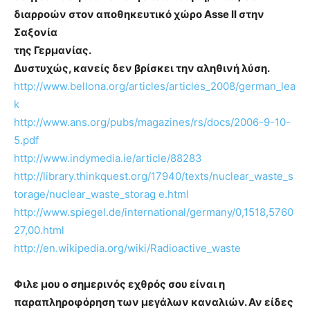
διαρροών στον αποθηκευτικό χώρο Asse II στην
Σαξονία
της Γερμανίας.
Δυστυχώς, κανείς δεν βρίσκει την αληθινή λύση.
http://www.bellona.org/articles/articles_2008/german_lea
k
http://www.ans.org/pubs/magazines/rs/docs/2006-9-10-
5.pdf
http://www.indymedia.ie/article/88283
http://library.thinkquest.org/17940/texts/nuclear_waste_s
torage/nuclear_waste_storag e.html
http://www.spiegel.de/international/germany/0,1518,5760
27,00.html
http://en.wikipedia.org/wiki/Radioactive_waste
Φιλε μου ο σημερινός εχθρός σου είναι η
παραπληροφόρηση των μεγάλων καναλιών. Αν είδες