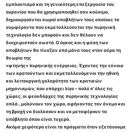
εμπλουτισμό και τη γενικότερη επεξεργασία του
ουρανίου που θα χρησιμοποιηθεί σαν καύσιμο,
δημιουργούνται σωροί αποβλήτων τους οποίους τα
συμφέροντα που εκμεταλλεύονται την πυρηνική
τεχνολογία δεν μπορούν και δεν θέλουν να
διαχειριστούν σωστά. Ο όγκος και η φύση των
αποβλήτων θα τίναζαν από μόνα τους στον αέρα τη
θεωρία της
«φτηνής» πυρηνικής ενέργειας. Έχοντας την εύνοια
των κρατούντων και εκμεταλλευόμενοι την ηθική
και λειτουργική χαλαρότητα των κρατικών
μηχανισμών, που υπάρχει λίγο – πολύ σ’ όλες τις
χώρες, οι φεουδάρχες της πυρηνικής τεχνολογίας
απλά…μολύνουν τον χώρο, αφήνοντας τον άνεμο και
τη βροχή να διαλύσουν και να μεταφέρουν τα
απόβλητα όπου είναι τυχερό.
Ακόμα χειρότερα είναι τα πράγματα όταν εξετάσουμε