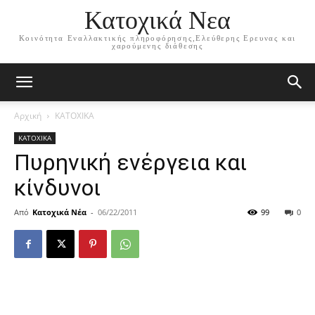
Κατοχικά Νεα
Κοινότητα Εναλλακτικής πληροφόρησης,Ελεύθερης Ερευνας και
χαρούμενης διάθεσης
Αρχική
ΚΑΤΟΧΙΚΑ
ΚΑΤΟΧΙΚΑ
Πυρηνική ενέργεια και
κίνδυνοι
Από
Κατοχικά Νέα
-
06/22/2011
99
0