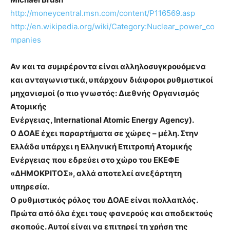
http://moneycentral.msn.com/content/P116569.asp
http://en.wikipedia.org/wiki/Category:Nuclear_power_co
mpanies
Αν και τα συμφέροντα είναι αλληλοσυγκρουόμενα
και ανταγωνιστικά, υπάρχουν διάφοροι ρυθμιστικοί
μηχανισμοί (ο πιο γνωστός: Διεθνής Οργανισμός
Ατομικής
Ενέργειας, International Atomic Energy Agency).
Ο ΔΟΑΕ έχει παραρτήματα σε χώρες – μέλη. Στην
Ελλάδα υπάρχει η Ελληνική Επιτροπή Ατομικής
Ενέργειας που εδρεύει στο χώρο του ΕΚΕΦΕ
«ΔΗΜΟΚΡΙΤΟΣ», αλλά αποτελεί ανεξάρτητη
υπηρεσία.
O ρυθμιστικός ρόλος του ΔΟΑΕ είναι πολλαπλός.
Πρώτα από όλα έχει τους φανερούς και αποδεκτούς
σκοπούς. Αυτοί είναι να επιτηρεί τη χρήση της