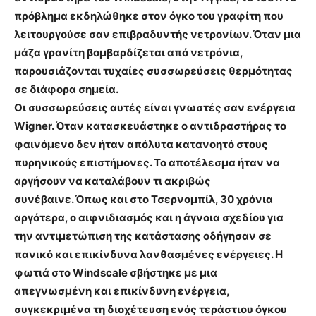
πρόβλημα εκδηλώθηκε στον όγκο του γραφίτη που
λειτουργούσε σαν επιβραδυντής νετρονίων. Όταν μια
μάζα γρανίτη βομβαρδίζεται από νετρόνια,
παρουσιάζονται τυχαίες συσσωρεύσεις θερμότητας
σε διάφορα σημεία.
Οι συσσωρεύσεις αυτές είναι γνωστές σαν ενέργεια
Wigner. Όταν κατασκευάστηκε ο αντιδραστήρας το
φαινόμενο δεν ήταν απόλυτα κατανοητό στους
πυρηνικούς επιστήμονες. Το αποτέλεσμα ήταν να
αργήσουν να καταλάβουν τι ακριβώς
συνέβαινε. Όπως και στο Τσερνομπίλ, 30 χρόνια
αργότερα, ο αιφνιδιασμός και η άγνοια σχεδίου για
την αντιμετώπιση της κατάστασης οδήγησαν σε
πανικό και επικίνδυνα λανθασμένες ενέργειες. Η
φωτιά στο Windscale σβήστηκε με μια
απεγνωσμένη και επικίνδυνη ενέργεια,
συγκεκριμένα τη διοχέτευση ενός τεράστιου όγκου