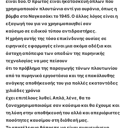
είναι δύο. Ο πρώτος είναι ηκατασκευή όπλων που
χρησιμοποιούν πλουτώνιο αντί για ουράνιο, όπως η
βόμβα στο Ναγκασάκι το 1945. Ο άλλος λόγος είναι η
εξαγωγή του για να χρησιμοποιηθεί σαν
καύσιμο σε ειδικού τύπου αντιδραστήρες.
Η χρήση αυτής της τόσο επικίνδυνης ουσίας σε
ειρηνικές εφαρμογές είναι μια ακόμα αδέξια και
άστοχη απόπειρα των οπαδών της πυρηνικής
τεχνολογίας να μας πείσουν
ότι το πρόβλημα της παραγωγής τόνων πλουτωνίου
από τα πυρηνικά εργοστάσια και της επακόλουθης
ανάγκης αποθήκευσής του για πολλές εκατοντάδες
χιλιάδες χρόνια
έχει επιτέλους λυθεί. Απλά, λένε, θα το
ξαναχρησιμοποιούμε σαν καύσιμο και θα έχουμε και
τη λύση στην αποθήκευσή του αλλά και απεριόριστες
ποσότητες καυσίμου στη διάθεσή μας.
Το αποτέλεσμα θάπρεπε να είναι αναμενόμενο.