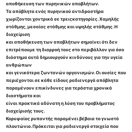
αποθήκευση των πυρηνικών αποβλήτων.
Τα απόβλητα ενός πυρηνικού αντιδραστήρα
χωρίζονται χοντρικά σε τρειςκατηγορίες. Χαμηλής
στάθμης, μεσαίας στάθμης και υψηλής στάθμης. Η
διαχείριση
και αποθήκευση των αποβλήτων σημαίνει ότι δεν
επιτρέπουμε τη διαρροή τους στο περιβάλλον για όσο
διάστημα αυτά δημιουργούν κινδύνους για την υγεία
ανθρώπων
και γενικότερα ζωντανών οργανισμών. Οι ουσίες που
περιέχονται σε κάθε είδους ραδιενεργά απόβλητα
παραμένουν επικίνδυνες για τεράστια χρονικά
διαστήματα και
είναι πρακτικά αδύνατη η λύση του προβλήματος
διαχείρισής τους.
Κορυφαίος ρυπαντής παραμένει βέβαια το γνωστό
πλουτώνιο. Πρόκειται για ραδιενεργό στοιχείο που