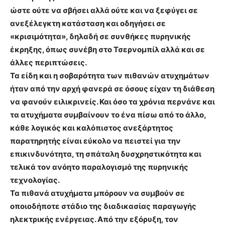
ώστε ούτε να σβήσει αλλά ούτε και να ξεφύγει σε
ανεξέλεγκτη κατάσταση και οδηγήσει σε
«κρισιμότητα», δηλαδή σε συνθήκες πυρηνικής
έκρηξης, όπως συνέβη στο Τσερνομπίλ αλλά και σε
άλλες περιπτώσεις.
Τα είδη και η σοβαρότητα των πιθανών ατυχημάτων
ήταν από την αρχή φανερά σε όσους είχαν τη διάθεση
να φανούν ειλικρινείς. Και όσο τα χρόνια περνάνε και
τα ατυχήματα συμβαίνουν το ένα πίσω από το άλλο,
κάθε λογικός και καλόπιστος ανεξάρτητος
παρατηρητής είναι εύκολο να πειστεί για την
επικινδυνότητα, τη σπάταλη δυσχρηστικότητα και
τελικά τον ανόητο παραλογισμό της πυρηνικής
τεχνολογίας.
Τα πιθανά ατυχήματα μπόρουν να συμβούν σε
οποιοδήποτε στάδιο της διαδικασίας παραγωγής
ηλεκτρικής ενέργειας. Από την εξόρυξη, τον