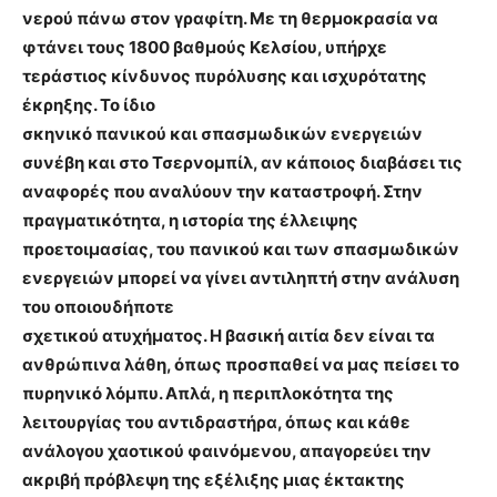
νερού πάνω στον γραφίτη. Με τη θερμοκρασία να
φτάνει τους 1800 βαθμούς Κελσίου, υπήρχε
τεράστιος κίνδυνος πυρόλυσης και ισχυρότατης
έκρηξης. Το ίδιο
σκηνικό πανικού και σπασμωδικών ενεργειών
συνέβη και στο Τσερνομπίλ, αν κάποιος διαβάσει τις
αναφορές που αναλύουν την καταστροφή. Στην
πραγματικότητα, η ιστορία της έλλειψης
προετοιμασίας, του πανικού και των σπασμωδικών
ενεργειών μπορεί να γίνει αντιληπτή στην ανάλυση
του οποιουδήποτε
σχετικού ατυχήματος. Η βασική αιτία δεν είναι τα
ανθρώπινα λάθη, όπως προσπαθεί να μας πείσει το
πυρηνικό λόμπυ. Απλά, η περιπλοκότητα της
λειτουργίας του αντιδραστήρα, όπως και κάθε
ανάλογου χαοτικού φαινόμενου, απαγορεύει την
ακριβή πρόβλεψη της εξέλιξης μιας έκτακτης