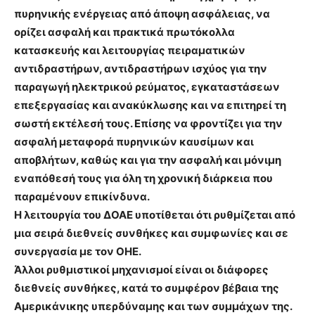
πυρηνικής ενέργειας από άποψη ασφάλειας, να
ορίζει ασφαλή και πρακτικά πρωτόκολλα
κατασκευής και λειτουργίας πειραματικών
αντιδραστήρων, αντιδραστήρων ισχύος για την
παραγωγή ηλεκτρικού ρεύματος, εγκαταστάσεων
επεξεργασίας και ανακύκλωσης και να επιτηρεί τη
σωστή εκτέλεσή τους. Επίσης να φροντίζει για την
ασφαλή μεταφορά πυρηνικών καυσίμων και
αποβλήτων, καθώς και για την ασφαλή και μόνιμη
εναπόθεσή τους για όλη τη χρονική διάρκεια που
παραμένουν επικίνδυνα.
Η λειτουργία του ΔΟΑΕ υποτίθεται ότι ρυθμίζεται από
μια σειρά διεθνείς συνθήκες και συμφωνίες και σε
συνεργασία με τον ΟΗΕ.
Άλλοι ρυθμιστικοί μηχανισμοί είναι οι διάφορες
διεθνείς συνθήκες, κατά το συμφέρον βέβαια της
Αμερικάνικης υπερδύναμης και των συμμάχων της.