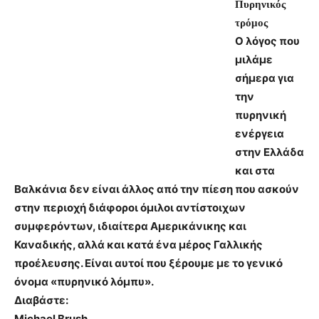
Πυρηνικός
τρόμος
Ο λόγος που
μιλάμε
σήμερα για
την
πυρηνική
ενέργεια
στην Ελλάδα
και στα
Βαλκάνια δεν είναι άλλος από την πίεση που ασκούν
στην περιοχή διάφοροι όμιλοι αντίστοιχων
συμφερόντων, ιδιαίτερα Αμερικάνικης και
Καναδικής, αλλά και κατά ένα μέρος Γαλλικής
προέλευσης. Είναι αυτοί που ξέρουμε με το γενικό
όνομα «πυρηνικό λόμπυ».
Διαβάστε:
Michael Brush