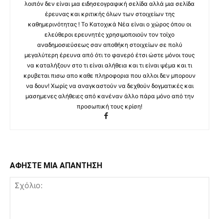
λοιπόν δεν είναι μια ειδησεογραφική σελίδα αλλά μια σελίδα
έρευνας και κριτικής όλων των στοιχείων της
καθημερινότητας ! Το Κατοχικά Νέα είναι ο χώρος όπου οι
ελεύθεροι ερευνητές χρησιμοποιούν τον τοίχο
αναδημοσιεύσεως σαν αποθήκη στοιχείων σε πολύ
μεγαλύτερη έρευνα από ότι το φανερό έτσι ώστε μόνοι τους
να καταλήξουν στο τι είναι αλήθεια και τι είναι ψέμα και τι
κρυβεται πισω απο καθε πληροφορια που αλλοι δεν μπορουν
να δουν! Χωρίς να αναγκαστούν να δεχθούν δογματικές και
μασημενες αλήθειες από κανέναν άλλο πάρα μόνο από την
προσωπική τους κρίση!
ΑΦΗΣΤΕ ΜΙΑ ΑΠΑΝΤΗΣΗ