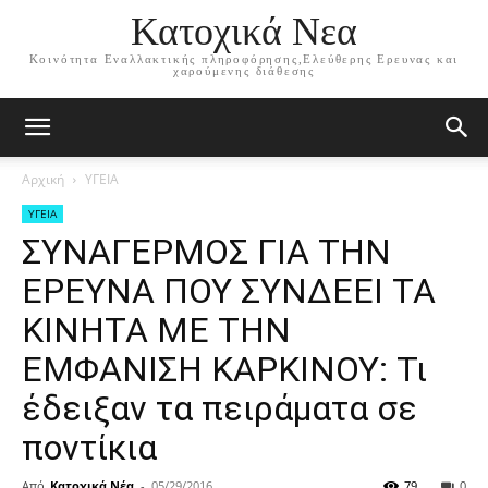
Κατοχικά Νεα
Κοινότητα Εναλλακτικής πληροφόρησης,Ελεύθερης Ερευνας και
χαρούμενης διάθεσης
Αρχική
ΥΓΕΙΑ
ΥΓΕΙΑ
ΣΥΝΑΓΕΡΜΟΣ ΓΙΑ ΤΗΝ
ΕΡΕΥΝΑ ΠΟΥ ΣΥΝΔΕΕΙ ΤΑ
ΚΙΝΗΤΑ ΜΕ ΤΗΝ
ΕΜΦΑΝΙΣΗ ΚΑΡΚΙΝΟΥ: Τι
έδειξαν τα πειράματα σε
ποντίκια
Από
Κατοχικά Νέα
-
05/29/2016
79
0