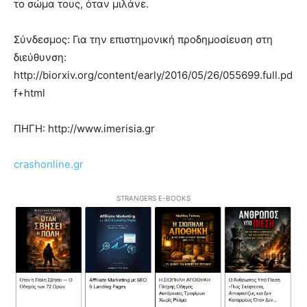
το σώμα τους, όταν μιλάνε.
Σύνδεσμος: Για την επιστημονική προδημοσίευση στη
διεύθυνση:
http://biorxiv.org/content/early/2016/05/26/055699.full.pd
f+html
ΠΗΓΗ: http://www.imerisia.gr
crashonline.gr
STRANGERS E-BOOKS