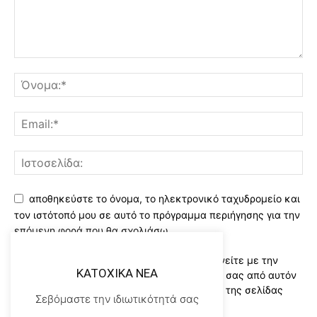
αποθηκεύστε το όνομα, το ηλεκτρονικό ταχυδρομείο και
τον ιστότοπό μου σε αυτό το πρόγραμμα περιήγησης για την
επόμενη φορά που θα σχολιάσω.
Χρησιμοποιώντας αυτό το έντυπο συμφωνείτε με την
KATOXIKA NEA
αποθήκευση και χειρισμό των δεδομένων σας από αυτόν
τον ιστότοπο..Διαβάστε του ορους χρήσης της σελίδας
Σεβόμαστε την ιδιωτικότητά σας
μας
*