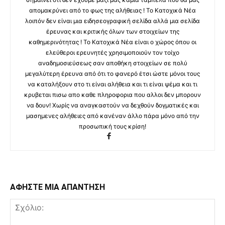
απομακρύνει από το φως της αλήθειας ! Το Κατοχικά Νέα
λοιπόν δεν είναι μια ειδησεογραφική σελίδα αλλά μια σελίδα
έρευνας και κριτικής όλων των στοιχείων της
καθημερινότητας ! Το Κατοχικά Νέα είναι ο χώρος όπου οι
ελεύθεροι ερευνητές χρησιμοποιούν τον τοίχο
αναδημοσιεύσεως σαν αποθήκη στοιχείων σε πολύ
μεγαλύτερη έρευνα από ότι το φανερό έτσι ώστε μόνοι τους
να καταλήξουν στο τι είναι αλήθεια και τι είναι ψέμα και τι
κρυβεται πισω απο καθε πληροφορια που αλλοι δεν μπορουν
να δουν! Χωρίς να αναγκαστούν να δεχθούν δογματικές και
μασημενες αλήθειες από κανέναν άλλο πάρα μόνο από την
προσωπική τους κρίση!
ΑΦΗΣΤΕ ΜΙΑ ΑΠΑΝΤΗΣΗ