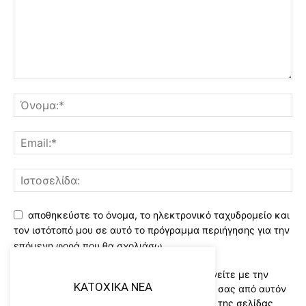
αποθηκεύστε το όνομα, το ηλεκτρονικό ταχυδρομείο και
τον ιστότοπό μου σε αυτό το πρόγραμμα περιήγησης για την
επόμενη φορά που θα σχολιάσω.
Χρησιμοποιώντας αυτό το έντυπο συμφωνείτε με την
KATOXIKA NEA
αποθήκευση και χειρισμό των δεδομένων σας από αυτόν
τον ιστότοπο..Διαβάστε του ορους χρήσης της σελίδας