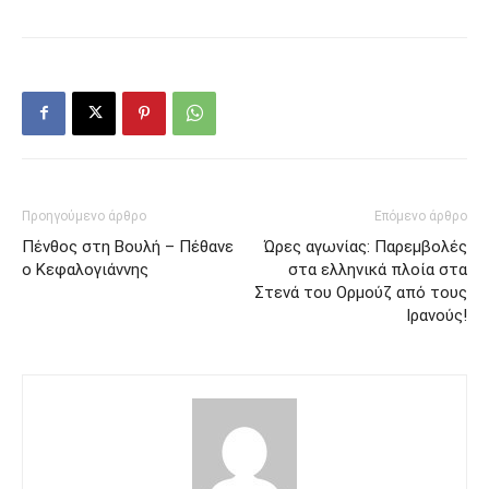
Προηγούμενο άρθρο
Επόμενο άρθρο
Πένθος στη Βουλή – Πέθανε
Ώρες αγωνίας: Παρεμβολές
ο Κεφαλογιάννης
στα ελληνικά πλοία στα
Στενά του Ορμούζ από τους
Ιρανούς!