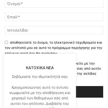
αποθηκεύστε το όνομα, το ηλεκτρονικό ταχυδρομείο και
τον ιστότοπό μου σε αυτό το πρόγραμμα περιήγησης για την
επόμενη φορά που θα σχολιάσω.
Χρησιμοποιώντας αυτό το έντυπο συμφωνείτε με την
KATOXIKA NEA
αποθήκευση και χειρισμό των δεδομένων σας από αυτόν
τον ιστότοπο..Διαβάστε του ορους χρήσης της σελίδας
Σεβόμαστε την ιδιωτικότητά σας
μας
*
Χρησιμοποιώντας αυτό το έντυπο
συμφωνείτε με την αποθήκευση και
χειρισμό των δεδομένων σας από
αυτόν τον ιστότοπο..Διαβάστε του