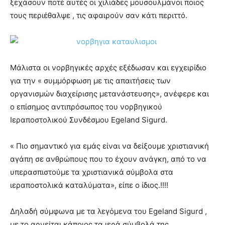
ξεχάσουν ποτέ αυτές οι χιλιάδες μουσουλμάνοι ποιος
τους περιέθαλψε , τις αφαιρούν σαν κάτι περιττό.
Μάλιστα οι νορβηγικές αρχές εξέδωσαν και εγχειρίδιο
για την « συμμόρφωση με τις απαιτήσεις των
οργανισμών διαχείρισης μετανάστευσης», ανέφερε και
ο επίσημος αντιπρόσωπος του νορβηγικού
Ιεραποστολικού Συνδέσμου Egeland Sigurd.
« Πιο σημαντικό για εμάς είναι να δείξουμε χριστιανική
αγάπη σε ανθρώπους που το έχουν ανάγκη, από το να
υπερασπιστούμε τα χριστιανικά σύμβολα στα
ιεραποστολικά καταλύματα», είπε ο ίδιος.!!!!
Δηλαδή σύμφωνα με τα λεγόμενα του Egeland Sigurd ,
με το αρνείται κάποιος τα ιερά σύμβολά της