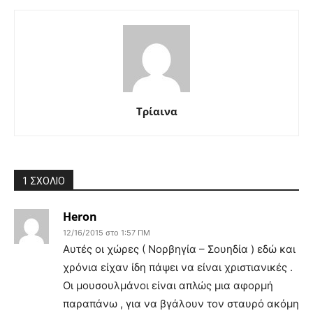
Τρίαινα
1 ΣΧΟΛΙΟ
Heron
12/16/2015 στο 1:57 ΠΜ
Αυτές οι χώρες ( Νορβηγία – Σουηδία ) εδώ και
χρόνια είχαν ίδη πάψει να είναι χριστιανικές .
Οι μουσουλμάνοι είναι απλώς μια αφορμή
παραπάνω , για να βγάλουν τον σταυρό ακόμη