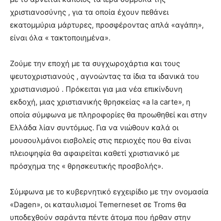
χριστιανοσύνης , για τα οποία έχουν πεθάνει
εκατομμύρια μάρτυρες, προσφέροντας απλά «αγάπη»,
είναι όλα « τακτοποιημένα».
Ζούμε την εποχή με τα συγχωροχάρτια και τους
ψευτοχριστιανούς , αγνοώντας τα ίδια τα ιδανικά του
χριστιανισμού . Πρόκειται για μια νέα επικίνδυνη
εκδοχή, μιας χριστιανικής θρησκείας «a la carte», η
οποία σύμφωνα με πληροφορίες θα προωθηθεί και στην
Ελλάδα λίαν συντόμως. Για να νιώθουν καλά οι
μουσουλμάνοι εισβολείς στις περιοχές που θα είναι
πλειοψηφία θα αφαιρείται καθετί χριστιανικό με
πρόσχημα της « θρησκευτικής προσβολής».
Σύμφωνα με το κυβερνητικό εγχειρίδιο με την ονομασία
«Dagen», οι καταυλισμοί Temerneset σε Troms θα
υποδεχθούν σαράντα πέντε άτομα που ήρθαν στην