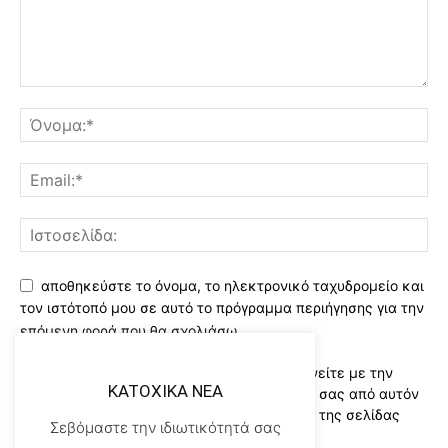
αποθηκεύστε το όνομα, το ηλεκτρονικό ταχυδρομείο και
τον ιστότοπό μου σε αυτό το πρόγραμμα περιήγησης για την
επόμενη φορά που θα σχολιάσω.
Χρησιμοποιώντας αυτό το έντυπο συμφωνείτε με την
KATOXIKA NEA
αποθήκευση και χειρισμό των δεδομένων σας από αυτόν
τον ιστότοπο..Διαβάστε του ορους χρήσης της σελίδας
Σεβόμαστε την ιδιωτικότητά σας
μας
*