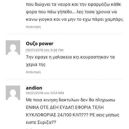
που διώχνει τα νευρα και την εφαρμόζω κάθε
φορα που πάω γήπεδο… λες τοσα χρονια να
κανω γιογκα και να μην το εχω πάρει χαμπάρι;
Απάντηση
Ουζο power
06/01/2016 στο 3:36 ΠΜ
Την εφαγε η μσλακεια κςι κουραστηκαν τα
χερια της
Απάντηση
andion
06/01/2016 στο 3:04 ΜΜ
Με ποια κινηση δακτυλων δεν θα πληρωσω
ΕΝΦΙΑ ΟΤΕ ΔΕΗ ΕΥΔΑΠ ΕΦΟΡΙΑ ΤΕΛΗ
ΚΥΚΛΟΦΟΡΙΑΣ 24/100 ΚΛΠ??? ΡΕ σεις μηπως
ειστε Συριζα??