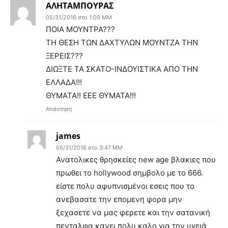
ΑΛΗΤΑΜΠΟΥΡΑΣ
05/31/2016 στο 1:09 ΜΜ
ΠΟΙΑ ΜΟΥΝΤΡΑ???
ΤΗ ΘΕΣΗ ΤΩΝ ΔΑΧΤΥΛΩΝ ΜΟΥΝΤΖΑ ΤΗΝ
ΞΕΡΕΙΣ???
ΔΙΩΞΤΕ ΤΑ ΣΚΑΤΟ-ΙΝΔΟΥΙΣΤΙΚΑ ΑΠΟ ΤΗΝ
ΕΛΛΑΔΑ!!!
ΘΥΜΑΤΑ!! ΕΕΕ ΘΥΜΑΤΑ!!!
Απάντηση
james
05/31/2016 στο 3:47 ΜΜ
Ανατολικες θρησκείες new age βλακιες που
πρωθει το hollywood σημβολο με το 666.
είστε πολυ αφυπνισμένοι εσεις που το
ανεβασατε την επομενη φορα μην
ξεχασετε να μας φερετε και την σατανική
πενταλφα κανει πολυ καλο για την υγειά