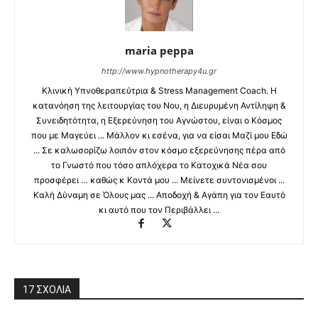
maria peppa
http://www.hypnotherapy4u.gr
Κλινική Υπνοθεραπεύτρια & Stress Management Coach. Η
κατανόηση της λειτουργίας του Νου, η Διευρυμένη Αντίληψη &
Συνειδητότητα, η Εξερεύνηση του Αγνώστου, είναι ο Κόσμος
που με Μαγεύει ... Μάλλον κι εσένα, για να είσαι Μαζί μου Εδώ
... Σε καλωσορίζω λοιπόν στον κόσμο εξερεύνησης πέρα από
το Γνωστό που τόσο απλόχερα το Κατοχικά Νέα σου
προσφέρει … καθώς κ Κοντά μου ... Μείνετε συντονισμένοι ...
Καλή Δύναμη σε Όλους μας ... Αποδοχή & Αγάπη για τον Εαυτό
κι αυτό που τον Περιβάλλει ...
17 ΣΧΟΛΙΑ