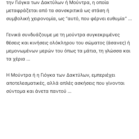
την Γιόγκα των Δακτύλων ή Μούντρα, η οποία
μεταφράζεται από τα σανσκριτικά ως στάση ή
συμβολική χειρονομία, ως “αυτό, που φέρνει ευθυμία” …
Γενικά συνδυάζουμε με τη μούντρα συγκεκριμένες
θέσεις και κινήσεις ολόκληρου του σώματος (άσανες) ή
μεμονωμένων μερών του όπως τα μάτια, τη γλώσσα και
τα χέρια …
Η Μούντρα ή η Γιόγκα των Δακτύλων, εμπεριέχει
αποτελεσματικές, αλλά απλές ασκήσεις που γίνονται
σύντομα και άνετα παντού …