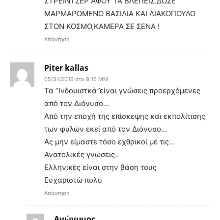
ΣΤΡΕΙΝΤΖΕΡ ΑΦΟΥ ΤΑ ΒΛΕΠΕΙΣ.ΔΩΣΕ
ΜΑΡΜΑΡΩΜΕΝΟ ΒΑΣΙΛΙΑ ΚΑΙ ΛΙΑΚΟΠΟΥΛΟ
ΣΤΟΝ ΚΟΣΜΟ,ΚΑΜΕΡΑ ΣΕ ΣΕΝΑ !
Απάντηση
Piter kallas
05/31/2016 στο 8:16 ΜΜ
Τα ”Ινδουιστκά”είναι γνώσεις προερχόμενες
από τον Διόνυσο…
Από την εποχή της επίσκεψης και εκπολίτισης
των φυλών εκεί από τον Διόνυσο…
Ας μην είμαστε τόσο εχθρικοί με τις…
Ανατολικές γνώσεις..
Ελληνικές είναι στην βάση τους
Ευχαριστώ πολύ
Απάντηση
Ανώνυμος