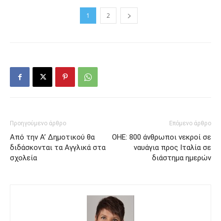
1
2
Προηγούμενο άρθρο
Επόμενο άρθρο
Από την Α’ Δημοτικού θα
ΟΗΕ: 800 άνθρωποι νεκροί σε
διδάσκονται τα Αγγλικά στα
ναυάγια προς Ιταλία σε
σχολεία
διάστημα ημερών