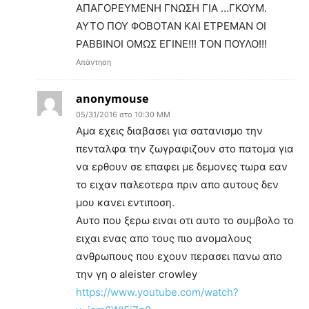
ΑΠΑΓΟΡΕΥΜΕΝΗ ΓΝΩΣΗ ΓΙΑ …ΓΚΟΥΜ.
ΑΥΤΟ ΠΟΥ ΦΟΒΟΤΑΝ ΚΑΙ ΕΤΡΕΜΑΝ ΟΙ
ΡΑΒΒΙΝΟΙ ΟΜΩΣ ΕΓΙΝΕ!!! ΤΟΝ ΠΟΥΛΟ!!!
Απάντηση
anonymouse
05/31/2016 στο 10:30 ΜΜ
Aμα εχεις διαβασει για σατανισμο την
πενταλφα την ζωγραφιζουν στο πατομα για
να ερθουν σε επαφει με δεμονες τωρα εαν
το ειχαν παλεοτερα πριν απο αυτους δεν
μου κανει εντιποση.
Aυτο που ξερω ειναι οτι αυτο το συμβολο το
ειχαι ενας απο τους πιο ανομαλους
ανθρωπους που εχουν περασει πανω απο
την γη o aleister crowley
https://www.youtube.com/watch?