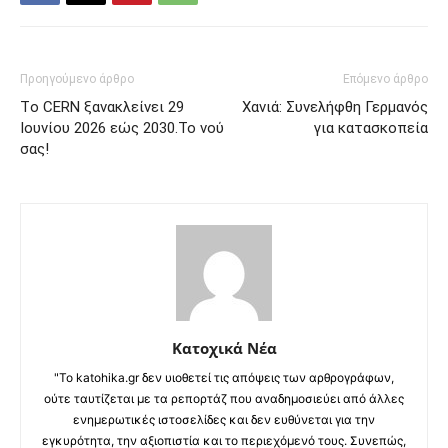
Προηγούμενο άρθρο
Επόμενο άρθρο
Tο CERN ξανακλείνει 29
Χανιά: Συνελήφθη Γερμανός
Ιουνίου 2026 εώς 2030.Το νού
για κατασκοπεία
σας!
Κατοχικά Νέα
"Το katohika.gr δεν υιοθετεί τις απόψεις των αρθρογράφων,
ούτε ταυτίζεται με τα ρεπορτάζ που αναδημοσιεύει από άλλες
ενημερωτικές ιστοσελίδες και δεν ευθύνεται για την
εγκυρότητα, την αξιοπιστία και το περιεχόμενό τους. Συνεπώς,