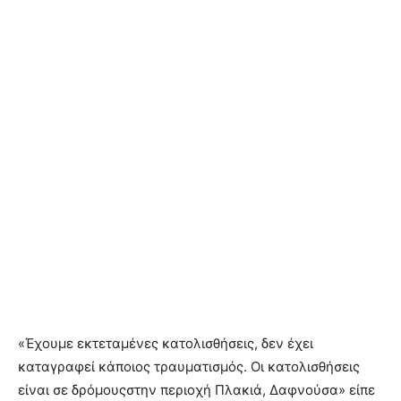
«Έχουμε εκτεταμένες κατολισθήσεις, δεν έχει
καταγραφεί κάποιος τραυματισμός. Οι κατολισθήσεις
είναι σε δρόμουςστην περιοχή Πλακιά, Δαφνούσα» είπε