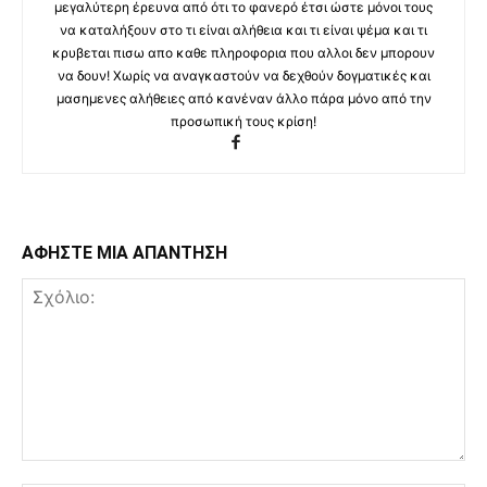
μεγαλύτερη έρευνα από ότι το φανερό έτσι ώστε μόνοι τους
να καταλήξουν στο τι είναι αλήθεια και τι είναι ψέμα και τι
κρυβεται πισω απο καθε πληροφορια που αλλοι δεν μπορουν
να δουν! Χωρίς να αναγκαστούν να δεχθούν δογματικές και
μασημενες αλήθειες από κανέναν άλλο πάρα μόνο από την
προσωπική τους κρίση!
ΑΦΗΣΤΕ ΜΙΑ ΑΠΑΝΤΗΣΗ