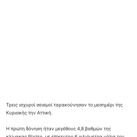
Τρεις ισχυροί σεισμοί ταρακούνησαν το μεσημέρι της
Κυριακής την Αττική.
Η πρώτη δόνηση ήταν μεγέθους 4,8 βαθμών της
κλίμακας Ρίχτερ, με επίκεντρο 6 χιλιόμετρα νότια του