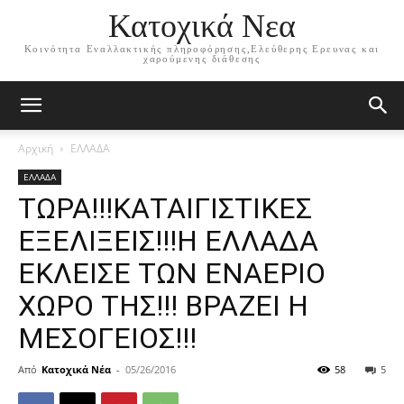
Κατοχικά Νεα
Κοινότητα Εναλλακτικής πληροφόρησης,Ελεύθερης Ερευνας και
χαρούμενης διάθεσης
Αρχική
ΕΛΛΑΔΑ
ΕΛΛΑΔΑ
ΤΩΡΑ!!!ΚΑΤΑΙΓΙΣΤΙΚΕΣ
ΕΞΕΛΙΞΕΙΣ!!!Η ΕΛΛΑΔΑ
ΕΚΛΕΙΣΕ ΤΩΝ ΕΝΑΕΡΙΟ
ΧΩΡΟ ΤΗΣ!!! ΒΡΑΖΕΙ Η
ΜΕΣΟΓΕΙΟΣ!!!
Από
Κατοχικά Νέα
-
05/26/2016
58
5