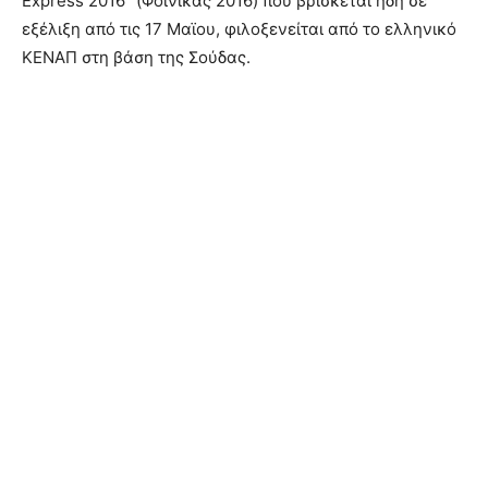
Express 2016″ (Φοίνικας 2016) που βρίσκεται ήδη σε
εξέλιξη από τις 17 Μαϊου, φιλοξενείται από το ελληνικό
ΚΕΝΑΠ στη βάση της Σούδας.