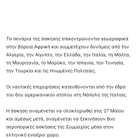
Τα σενάρια της άσκησης επικεντρώνοντια γεωγραφικά
στην βόρεια Αφρική και συμμετέχουν δυνάμεις από την
Αλγερία, την Αίγυπτο, την Ελλάδα, την Ιταλία, τη Μάλτα,
τη Μαυριτανία, το Μαρόκο, την Ισπανία, την Τυνησία,
την Τουρκία και τις Ηνωμένες Πολιτείες.
Οι ναυτικές επιχειρήσεις κατευθύνονται από την έδρα
του 6ου αμερικανικού στόλου στη Νάπολη της Ιταλίας.
Η άσκηση αναμένεται να ολοκληρωθεί στις 27 Μαϊου
και αμέσως μετά, αναμένεται να ξεκινήσουν δυο
αεροπορικές ασκήσεις της Συμμαχίας μέσα στον
ελληνικό εναέριο χώρο.