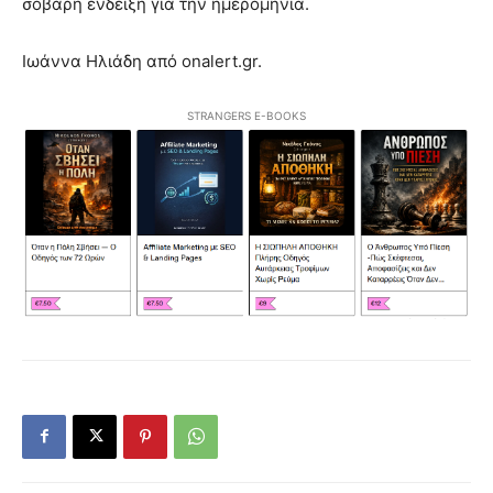
σοβαρή ένδειξη για την ημερομηνία.
Ιωάννα Ηλιάδη από onalert.gr.
STRANGERS E-BOOKS