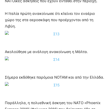
ΝΑΤΟϊκές ασκήσεις που έχουν ενταθεί στην περιοχή.
Η Ιταλία πρώτη ανακοίνωσε ότι κλείνει τον εναέριο
χώρο της στα αεροσκάφη που προέρχονται από τη
Λιβύη.
Ακολούθησε με ανάλογη ανακοίνωση η Μάλτα.
Σήμερα εκδόθηκε παρόμοια ΝΟΤΑΜ και από την Ελλάδα.
Παράλληλα, η πολυεθνική άσκηση του ΝΑΤΟ «Phoenix