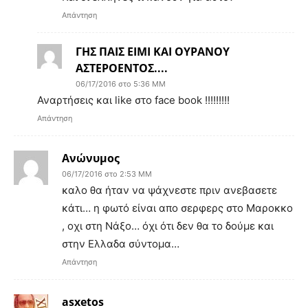
Απάντηση
ΓΗΣ ΠΑΙΣ ΕΙΜΙ ΚΑΙ ΟΥΡΑΝΟΥ
ΑΣΤΕΡΟΕΝΤΟΣ....
06/17/2016 στο 5:36 ΜΜ
Αναρτήσεις και like στο face book !!!!!!!!!
Απάντηση
Ανώνυμος
06/17/2016 στο 2:53 ΜΜ
καλο θα ήταν να ψάχνεστε πριν ανεβασετε
κάτι… η φωτό είναι απο σερφερς στο Μαροκκο
, οχι στη Νάξο… όχι ότι δεν θα το δούμε και
στην Ελλαδα σύντομα…
Απάντηση
asxetos