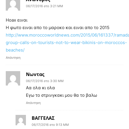
06/17/2016 στο 3:21 ΜΜ
Hoax ειναι
Η φωτο ειναι απο το μαροκο και ειναι απο το 2015
http://www.moroccoworldnews.com/2015/06/161337/ramad
group-calls-on-tourists-not-to-wear-bikinis-on-moroccos-
beaches/
Απάντηση
Νωντας
06/17/2016 στο 3:30 ΜΜ
Αα ολα κι ολα
Εγω το στρινγκακι μου θα το βαλω
Απάντηση
ΒΑΓΓΕΛΑΣ
06/17/2016 στο 9:13 ΜΜ