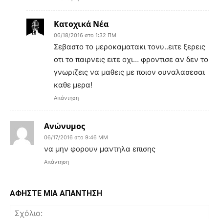
Κατοχικά Νέα
06/18/2016 στο 1:32 ΠΜ
Σεβαστο το μεροκαματακι τονυ..ειτε ξερεις
οτι το παιρνεις ειτε οχι… φροντισε αν δεν το
γνωριζεις να μαθεις με ποιον συναλασεσαι
καθε μερα!
Απάντηση
Ανώνυμος
06/17/2016 στο 9:46 ΜΜ
να μην φορουν μαντηλα επισης
Απάντηση
ΑΦΗΣΤΕ ΜΙΑ ΑΠΑΝΤΗΣΗ