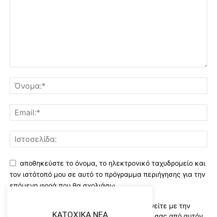
αποθηκεύστε το όνομα, το ηλεκτρονικό ταχυδρομείο και
τον ιστότοπό μου σε αυτό το πρόγραμμα περιήγησης για την
επόμενη φορά που θα σχολιάσω.
Χρησιμοποιώντας αυτό το έντυπο συμφωνείτε με την
KATOXIKA NEA
αποθήκευση και χειρισμό των δεδομένων σας από αυτόν