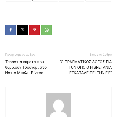
Προηγούμενο άρθρο
Επόμενο άρθρο
Τεράστια κύματα που
“Ο ΠΡΑΓΜΑΤΙΚΟΣ ΛΟΓΟΣ ΓΙΑ
θυμίζουν Τσουνάμι στο
ΤΟΝ ΟΠΟΙΟ Η ΒΡΕΤΑΝΙΑ
Νότιο Μπαλί -Βίντεο
ΕΓΚΑΤΑΛΕΙΠΕΙ ΤΗΝ Ε.Ε”