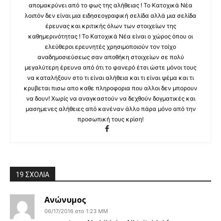
απομακρύνει από το φως της αλήθειας ! Το Κατοχικά Νέα
λοιπόν δεν είναι μια ειδησεογραφική σελίδα αλλά μια σελίδα
έρευνας και κριτικής όλων των στοιχείων της
καθημερινότητας ! Το Κατοχικά Νέα είναι ο χώρος όπου οι
ελεύθεροι ερευνητές χρησιμοποιούν τον τοίχο
αναδημοσιεύσεως σαν αποθήκη στοιχείων σε πολύ
μεγαλύτερη έρευνα από ότι το φανερό έτσι ώστε μόνοι τους
να καταλήξουν στο τι είναι αλήθεια και τι είναι ψέμα και τι
κρυβεται πισω απο καθε πληροφορια που αλλοι δεν μπορουν
να δουν! Χωρίς να αναγκαστούν να δεχθούν δογματικές και
μασημενες αλήθειες από κανέναν άλλο πάρα μόνο από την
προσωπική τους κρίση!
19 ΣΧΟΛΙΑ
Ανώνυμος
06/17/2016 στο 1:23 ΜΜ