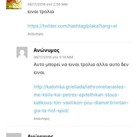
06/17/2016 στο 2:56 ΜΜ
ειναι τρολια
https://twitter.com/hashtag/plaka?lang=el
Απάντηση
Ανώνυμος
06/17/2016 στο 5:14 ΜΜ
Αυτο μπορει να ειναι τρολια αλλα αυτο δεν
ειναι
http://katohika.gr/ellada/lathrometanastes-
me-ksila-kai-petres-epitethikan-stous-
katikous-ton-vasilikon-pou-diamartirontan-
gia-ta-hot-spot/
Απάντηση
Ανώνυμος