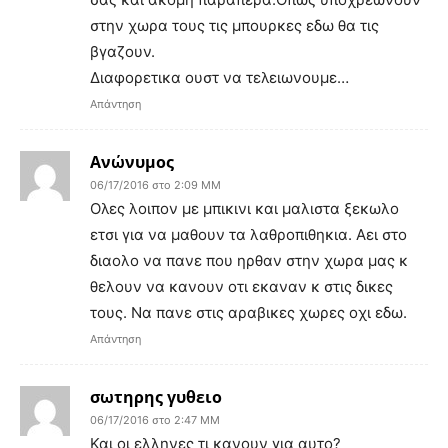
στην χωρα τους τις μπουρκες εδω θα τις
βγαζουν.
Διαφορετικα ουστ να τελειωνουμε…
Απάντηση
Ανώνυμος
06/17/2016 στο 2:09 ΜΜ
Ολες λοιπον με μπικινι και μαλιστα ξεκωλο
ετσι για να μαθουν τα λαθροπιθηκια. Αει στο
διαολο να πανε που ηρθαν στην χωρα μας κ
θελουν να κανουν οτι εκαναν κ στις δικες
τους. Να πανε στις αραβικες χωρες οχι εδω.
Απάντηση
σωτηρης γυθειο
06/17/2016 στο 2:47 ΜΜ
Και οι ελληνες τι κανουν για αυτο?