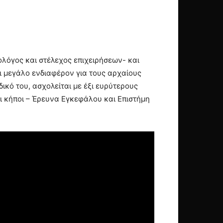
ολόγος και στέλεχος επιχειρήσεων- και
και μεγάλο ενδιαφέρον για τους αρχαίους
δικό του, ασχολείται με έξι ευρύτερους
ι κήποι – Έρευνα Εγκεφάλου και Επιστήμη