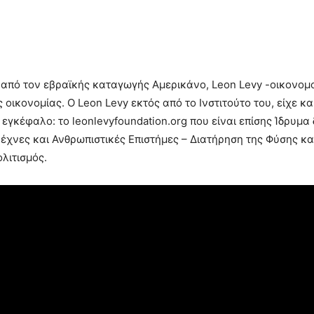
86, από τον εβραϊκής καταγωγής Αμερικάνο, Leon Levy -οικονομ
ς οικονομίας. Ο Leon Levy εκτός από το Ινστιτούτο του, είχε 
εγκέφαλο: το leonlevyfoundation.org που είναι επίσης Ίδρυμα 
έχνες και Ανθρωπιστικές Επιστήμες – Διατήρηση της Φύσης κα
λιτισμός.