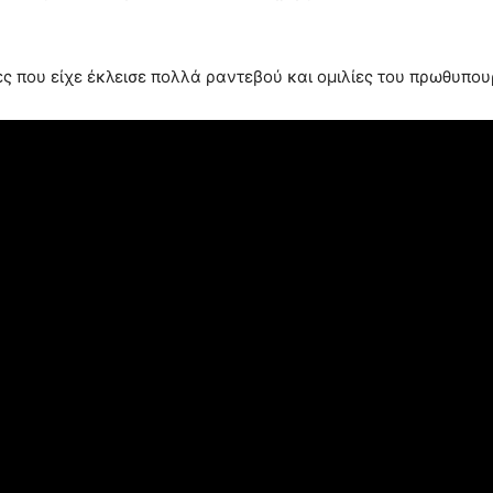
ς που είχε έκλεισε πολλά ραντεβού και ομιλίες του πρωθυπου