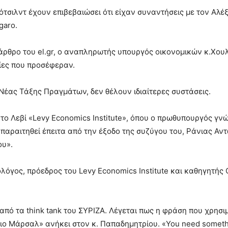
Ρότσιλντ έχουν επιβεβαιώσει ότι είχαν συναντήσεις με τον Αλέ
garo.
άρθρο του el.gr, ο αναπληρωτής υπουργός οικονομικών κ.Χου
ίες που προσέφεραν.
 Νέας Τάξης Πραγμάτων, δεν θέλουν ιδιαίτερες συστάσεις.
ούτο Λεβί «Levy Economics Institute», όπου ο πρωθυπουργός γ
παραιτηθεί έπειτα από την έξοδο της συζύγου του, Ράνιας Αν
ου».
όγος, πρόεδρος του Levy Economics Institute και καθηγητής 
από τα think tank του ΣΥΡΙΖΑ. Λέγεται πως η φράση που χρησι
ο Μάρσαλ» ανήκει στον κ. Παπαδημητρίου. «You need something 