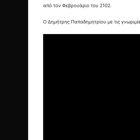
από τον Φεβρουάριο του 2102.
Ο Δημήτρης Παπαδημητρίου με τις γνωριμίε