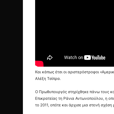
Και κάπως έτσι οι αριστερόστροφοι «Αμερι
Αλέξη Τσίπρα.
Ο Πρωθυπουργός στηρίχθηκε πάνω τους και
Επικρατείας τη Ράνια Αντωνοπούλου, η οπ
το 2011, οπότε και άρχισε μια στενή σχέσ