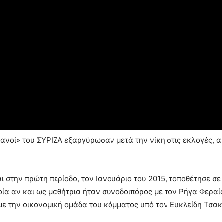
κανοί» του ΣΥΡΙΖΑ εξαργύρωσαν μετά την νίκη στις εκλογές, α
 στην πρώτη περίοδο, τον Ιανουάριο του 2015, τοποθέτησε σε
οία αν και ως μαθήτρια ήταν συνοδοιπόρος με τον Ρήγα Φεραί
η με την οικονομική ομάδα του κόμματος υπό τον Ευκλείδη Τσα