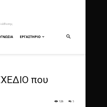
διάθεσης
ΟΓΝΩΣΙΑ
ΕΡΓΑΣΤΗΡΙΟ
 ΣΧΕΔΙΟ που
126
5