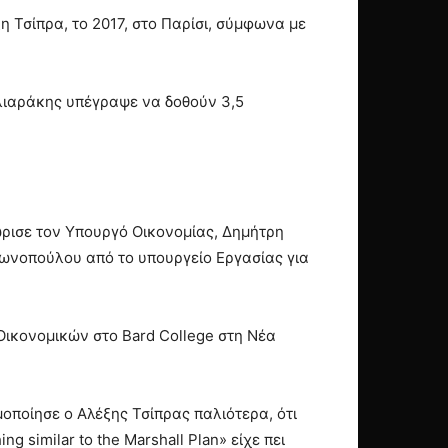
ξη Τσίπρα, το 2017, στο Παρίσι, σύμφωνα με
λιαράκης υπέγραψε να δoθούν 3,5
νώρισε τον Υπουργό Οικονομίας, Δημήτρη
τωνοπούλου από το υπουργείο Εργασίας για
Οικονομικών στο Bard College στη Νέα
μοποίησε ο Αλέξης Τσίπρας παλιότερα, ότι
similar to the Marshall Plan» είχε πει