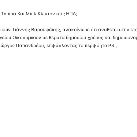
Τσίπρα Και Μπιλ Κλίντον στις ΗΠΑ;
μικών, Γιάννης Βαρουφάκης, ανακοίνωσε ότι αναθέτει στην ε
είου Οικονομικών σε θέματα δημοσίου χρέους και δημοσιονομι
ο Γιώργος Παπανδρέου, επιβάλλοντας το περιβόητο PSI;