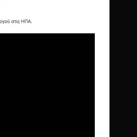
ργού στις ΗΠΑ.