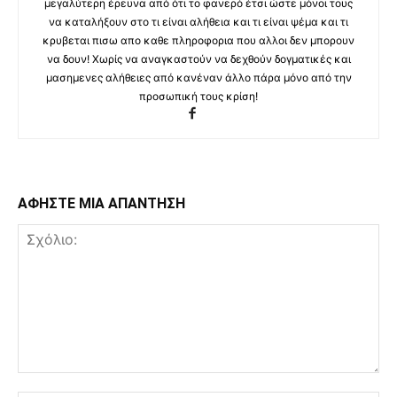
μεγαλύτερη έρευνα από ότι το φανερό έτσι ώστε μόνοι τους
να καταλήξουν στο τι είναι αλήθεια και τι είναι ψέμα και τι
κρυβεται πισω απο καθε πληροφορια που αλλοι δεν μπορουν
να δουν! Χωρίς να αναγκαστούν να δεχθούν δογματικές και
μασημενες αλήθειες από κανέναν άλλο πάρα μόνο από την
προσωπική τους κρίση!
ΑΦΗΣΤΕ ΜΙΑ ΑΠΑΝΤΗΣΗ