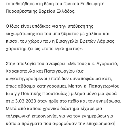
τοποθετήθηκε στη θέση του Γενικού Επιθεωρητή
Πυροσβεστικής Βορείου Ελλάδος.
Ο ίδιος είναι υπόδικος για την υπόθεση της
εκχωμάτωσης και του μπαζώματος με χαλίκια και
πίσσα, του χώρου που η Εισαγγελία Εφετών Λάρισας
χαρακτηρίζει ως «τόπο εγκλήματος».
Στην απολογία του αναφέρει: «Με τους κ.κ. Αγοραστό,
Χαρακόπουλο και Παπαγεωργίου (σ.σ
συγκατηγορούμενοι ) ποτέ δεν συναποφάσισα κάτι,
όπως αβάσιμα κατηγορούμαι. Με τον κ. Παπαγεωργίου
(σ.σ γ.γ Πολιτικής Προστασίας ) μίλησα μόνο μία φορά
στις 3.03.2023 όταν ήρθε στο πεδίο και τον ενημέρωσα.
Μετά από κάποιο χρονικό διάστημα είχαμε μια
τηλεφωνική επικοινωνία, για να τον ενημερώσω για
κάποια πράγματα που αφορούσαν την επιχειρησιακή