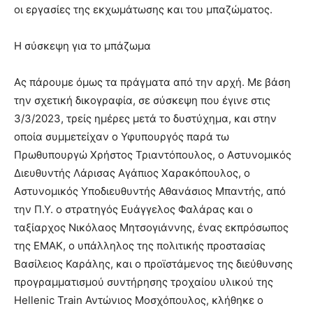
οι εργασίες της εκχωμάτωσης και του μπαζώματος.
Η σύσκεψη για το μπάζωμα
Ας πάρουμε όμως τα πράγματα από την αρχή. Με βάση
την σχετική δικογραφία, σε σύσκεψη που έγινε στις
3/3/2023, τρείς ημέρες μετά το δυστύχημα, και στην
οποία συμμετείχαν ο Υφυπουργός παρά τω
Πρωθυπουργώ Χρήστος Τριαντόπουλος, ο Αστυνομικός
Διευθυντής Λάρισας Αγάπιος Χαρακόπουλος, ο
Αστυνομικός Υποδιευθυντής Αθανάσιος Μπαντής, από
την Π.Υ. ο στρατηγός Ευάγγελος Φαλάρας και ο
ταξίαρχος Νικόλαος Μητσογιάννης, ένας εκπρόσωπος
της ΕΜΑΚ, ο υπάλληλος της πολιτικής προστασίας
Βασίλειος Καράλης, και ο προϊστάμενος της διεύθυνσης
προγραμματισμού συντήρησης τροχαίου υλικού της
Hellenic Train Αντώνιος Μοσχόπουλος, κλήθηκε ο