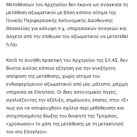
Μεταθέσεων του Αρχηγείου δεν έκρινε ως αναγκαία τη
μετάθεση αξιωματικού με βάση κάποιο αίτημα της
Γενικής Περιφερειακής Αστυνομικής Διεύθυνσης
Θεσσαλίας για κάλυψη π.χ. υπηρεσιακών αναγκών και
άσχετα από την επιθυμία του αξιωματικού να μετατεθεί
ή όχι.
Κατά τη συνήθη πρακτική του Αρχηγείου της ΕΛ.ΑΣ. δεν
δίνεται κιόλας κάποια εξήγηση για την ανεξήγητη
απόφαση της μετάθεσης, χωρίς αίτημα του
ενδιαφερόμενου αξιωματικού από μία, μάλιστα, μάχιμη
υπηρεσία σε Επιτελείο. Οι ίδιες αστυνομικές πηγές,
σχολιάζοντας την εξέλιξη, σημείωναν, επίσης, στην «Ε»
πως για να αποφευχθούν σχόλια περί μεθόδευσης και
στοχοποιημένης δίωξης του διοικητή της Τροχαίας,
«χρύσωσαν» το χάπι της μετάθεσης με τη μετακίνησή
του στο Επιτελείο».