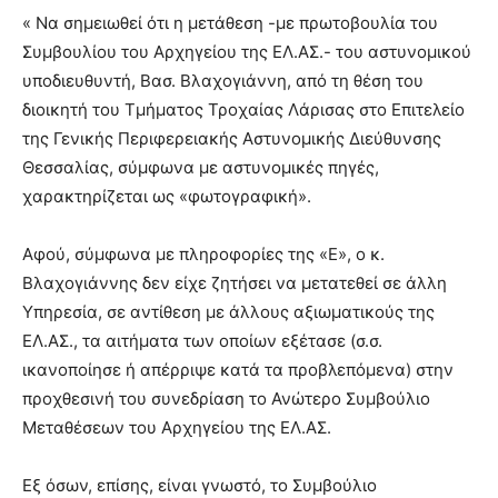
« Να σημειωθεί ότι η μετάθεση -με πρωτοβουλία του
Συμβουλίου του Αρχηγείου της ΕΛ.ΑΣ.- του αστυνομικού
υποδιευθυντή, Βασ. Βλαχογιάννη, από τη θέση του
διοικητή του Τμήματος Τροχαίας Λάρισας στο Επιτελείο
της Γενικής Περιφερειακής Αστυνομικής Διεύθυνσης
Θεσσαλίας, σύμφωνα με αστυνομικές πηγές,
χαρακτηρίζεται ως «φωτογραφική».
Αφού, σύμφωνα με πληροφορίες της «Ε», ο κ.
Βλαχογιάννης δεν είχε ζητήσει να μετατεθεί σε άλλη
Υπηρεσία, σε αντίθεση με άλλους αξιωματικούς της
ΕΛ.ΑΣ., τα αιτήματα των οποίων εξέτασε (σ.σ.
ικανοποίησε ή απέρριψε κατά τα προβλεπόμενα) στην
προχθεσινή του συνεδρίαση το Ανώτερο Συμβούλιο
Μεταθέσεων του Αρχηγείου της ΕΛ.ΑΣ.
Εξ όσων, επίσης, είναι γνωστό, το Συμβούλιο