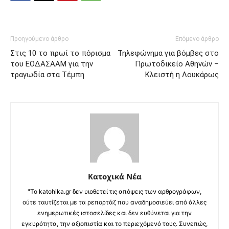
Προηγούμενο άρθρο
Επόμενο άρθρο
Στις 10 το πρωί το πόρισμα
Τηλεφώνημα για βόμβες στο
του ΕΟΔΑΣΑΑΜ για την
Πρωτοδικείο Αθηνών –
τραγωδία στα Τέμπη
Κλειστή η Λουκάρως
Κατοχικά Νέα
"Το katohika.gr δεν υιοθετεί τις απόψεις των αρθρογράφων,
ούτε ταυτίζεται με τα ρεπορτάζ που αναδημοσιεύει από άλλες
ενημερωτικές ιστοσελίδες και δεν ευθύνεται για την
εγκυρότητα, την αξιοπιστία και το περιεχόμενό τους. Συνεπώς,