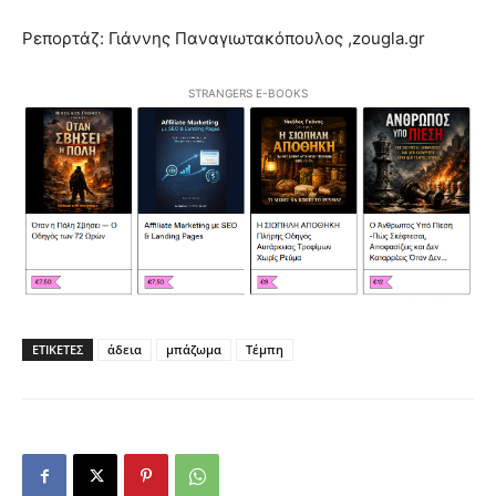
Ρεπορτάζ: Γιάννης Παναγιωτακόπουλος ,zougla.gr
STRANGERS E-BOOKS
ΕΤΙΚΕΤΕΣ
άδεια
μπάζωμα
Τέμπη