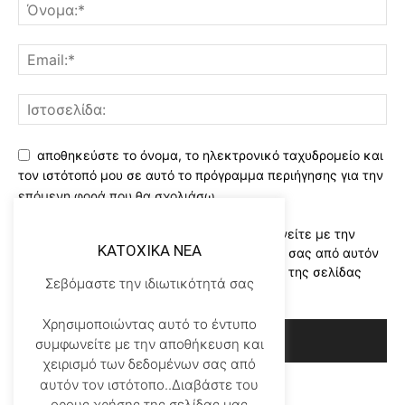
αποθηκεύστε το όνομα, το ηλεκτρονικό ταχυδρομείο και
τον ιστότοπό μου σε αυτό το πρόγραμμα περιήγησης για την
επόμενη φορά που θα σχολιάσω.
Χρησιμοποιώντας αυτό το έντυπο συμφωνείτε με την
KATOXIKA NEA
αποθήκευση και χειρισμό των δεδομένων σας από αυτόν
τον ιστότοπο..Διαβάστε του ορους χρήσης της σελίδας
Σεβόμαστε την ιδιωτικότητά σας
μας
*
Χρησιμοποιώντας αυτό το έντυπο
συμφωνείτε με την αποθήκευση και
χειρισμό των δεδομένων σας από
αυτόν τον ιστότοπο..Διαβάστε του
ορους χρήσης της σελίδας μας