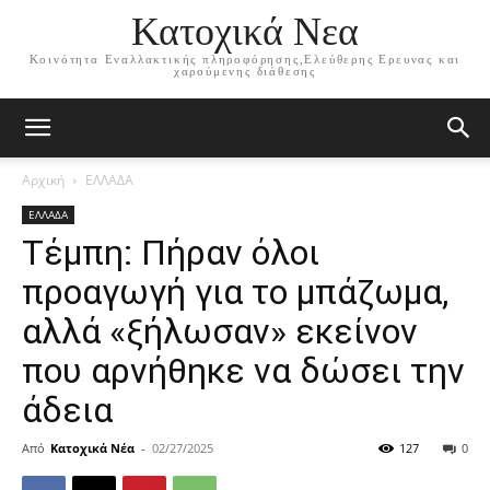
Κατοχικά Νεα
Κοινότητα Εναλλακτικής πληροφόρησης,Ελεύθερης Ερευνας και
χαρούμενης διάθεσης
Αρχική
ΕΛΛΑΔΑ
ΕΛΛΑΔΑ
Τέμπη: Πήραν όλοι
προαγωγή για το μπάζωμα,
αλλά «ξήλωσαν» εκείνον
που αρνήθηκε να δώσει την
άδεια
Από
Κατοχικά Νέα
-
02/27/2025
127
0