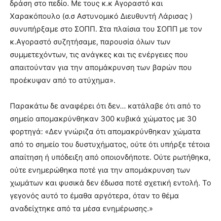
δράση στο πεδίο. Με τους κ.κ Αγοραστό και
Χαρακόπουλο (σ.σ Αστυνομικό Διευθυντή Λάρισας )
συνυπήρξαμε στο ΣΟΠΠ. Στα πλαίσια του ΣΟΠΠ με τον
κ.Αγοραστό συζητήσαμε, παρουσία όλων των
συμμετεχόντων, τις ανάγκες και τις ενέργειες που
απαιτούνταν για την απομάκρυνση των βαρών που
προέκυψαν από το ατύχημα».
Παρακάτω δε αναφέρει ότι δεν… κατάλαβε ότι από το
σημείο απομακρύνθηκαν 300 κυβικά χώματος με 30
φορτηγά: «Δεν γνώριζα ότι απομακρύνθηκαν χώματα
από το σημείο του δυστυχήματος, ούτε ότι υπήρξε τέτοια
απαίτηση ή υπόδειξη από οποιονδήποτε. Ούτε ρωτήθηκα,
ούτε ενημερώθηκα ποτέ για την απομάκρυνση των
χωμάτων και φυσικά δεν έδωσα ποτέ σχετική εντολή. Το
γεγονός αυτό το έμαθα αργότερα, όταν το θέμα
αναδείχτηκε από τα μέσα ενημέρωσης.»