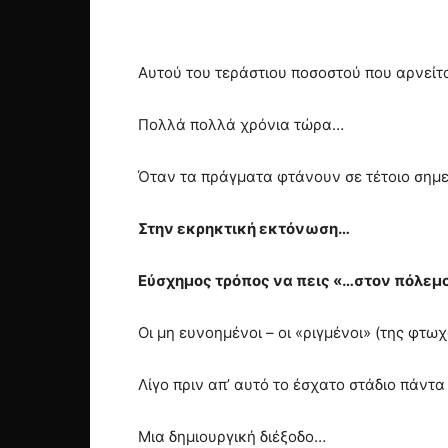
Αυτού του τεράστιου ποσοστού που αρνείτα
Πολλά πολλά χρόνια τώρα…
Όταν τα πράγματα φτάνουν σε τέτοιο σημε
Στην εκρηκτική εκτόνωση…
Εύσχημος τρόπος να πεις «…στον πόλεμ
Οι μη ευνοημένοι – οι «ριγμένοι» (της φτ
Λίγο πριν απ’ αυτό το έσχατο στάδιο πάντ
Μια δημιουργική διέξοδο…