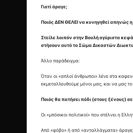
Γιατί άραγε;
Ποιός ΔΕΝ ΘΕΛΕΙ να κυνηγηθεί απηνώς η 
Στείλε λοιπόν στην Βουλή αγύριστα κεφά
στήσουν αυτό το Σώμα Δικαστών Διωκτ
Άλλο παράδειγμα:
Όταν οι «απλοί άνθρωποι» λένε στα καφενε
εκμεταλλευθούμε μόνοι μας, και να μας το 
Ποιός θα πατήσει πόδι (στους ξένους) σε
Οι «μπόσικοι πολιτικοί» που στέλνει η Ελ
Από «φόβο» ή από «ανταλλάγματα» άραγε