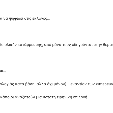
ι να ψηφίσει στις εκλογές…
ίο ολικής κατάρρευσης, από μόνα τους οδηγούνται στην θερμ
ο»…
ωχολογιάς κατά βάση, αλλά όχι μόνον) – εναντίον των «υπερ
α κάποιοι αναζητούν μια ύστατη ειρηνική επιλογή…