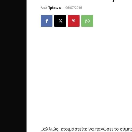
Από
Τρίαινα
-
06/07/2016
..αλλιώς, ετοιμαστείτε να παγώσει το σύ