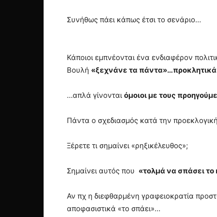
Συνήθως πάει κάπως έτσι το σενάριο…
Κάποιοι εμπνέονται ένα ενδιαφέρον πολιτ
Βουλή
«ξεχνάνε τα πάντα»…προκλητικ
…απλά γίνονται
όμοιοι με τους προηγούμ
Πάντα ο σχεδιασμός κατά την προεκλογική 
Ξέρετε τι σημαίνει «ρηξικέλευθος»;
Σημαίνει αυτός που
«τολμά να σπάσει τ
Αν πχ η διεφθαρμένη γραφειοκρατία προστ
αποφασιστικά «το σπάει»…