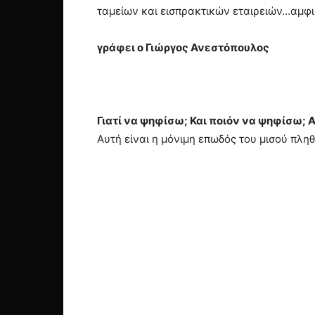
ταμείων και εισπρακτικών εταιρειών…αμφι
γράφει ο Γιώργος Ανεστόπουλος
Γιατί να ψηφίσω; Και ποιόν να ψηφίσω; Α
Αυτή είναι η μόνιμη επωδός του μισού πλ