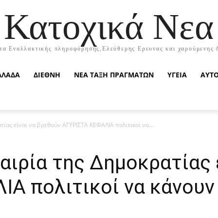
Κατοχικά Νεα
τα Εναλλακτικής πληροφόρησης,Ελεύθερης Ερευνας και χαρούμενης 
ΛΛΑΔΑ
ΔΙΕΘΝΗ
ΝΕΑ ΤΑΞΗ ΠΡΑΓΜΑΤΩΝ
ΥΓΕΙΑ
ΑΥΤ
τίας είναι να βρεθούν ΑΓΥΡΙΣΤΑ ΚΕΦΑΛΙΑ πολιτικοί να...
αιρία της Δημοκρατίας 
ΙΑ πολιτικοί να κάνουν