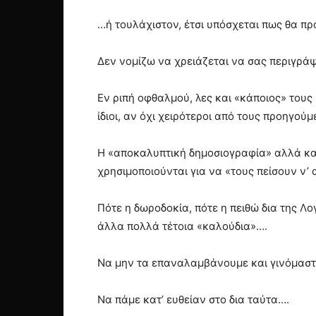
…ή τουλάχιστον, έτσι υπόσχεται πως θα πρ
Δεν νομίζω να χρειάζεται να σας περιγράψε
Εν ριπή οφθαλμού, λες και «κάποιος» τους 
ίδιοι, αν όχι χειρότεροι από τους προηγού
Η «αποκαλυπτική δημοσιογραφία» αλλά και
χρησιμοποιούνται για να «τους πείσουν ν’
Πότε η δωροδοκία, πότε η πειθώ δια της Λο
άλλα πολλά τέτοια «καλούδια»….
Να μην τα επαναλαμβάνουμε και γινόμαστ
Να πάμε κατ’ ευθείαν στο δια ταύτα….