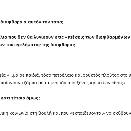
διαφθορά σ’ αυτόν τον τόπο;
λια που δεν θα λυγίσουν στις «πιέσεις των διεφθαρμένων 
ών του εγκλήματος της διαφθοράς…
ία «…μα ρε παιδιά, τόσο πετρέλαιο και ορυκτός πλούτος στο
παίρνουν τζάμπα με τα μνημόνια οι ξένοι, κρίμα δεν είναι;»
 κάτι τέτοια όμως;
ληνική κοινωνία στη Βουλή και που «εκπαιδεύονται» να σκύβου
;