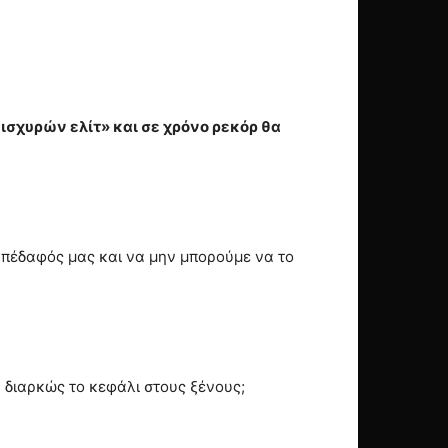
ισχυρών ελίτ» και σε χρόνο ρεκόρ θα
 υπέδαφός μας και να μην μπορούμε να το
ν διαρκώς το κεφάλι στους ξένους;