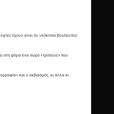
ύχτες έχουν γίνει (οι νεόκοποι βουλευτές)
ει στη φόρα ένα σωρό «τρόπους» που
νορραφία» και ο εκβιασμός, κι άλλα κι