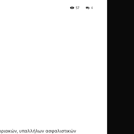
57
4
εφοριακών, υπαλλήλων ασφαλιστικών