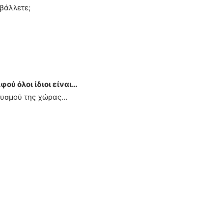
βάλλετε;
φού όλοι ίδιοι είναι…
ηθυσμού της χώρας…