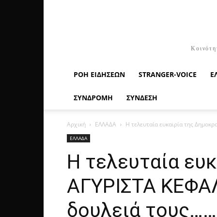
Κοινότη
ΡΟΉ ΕΙΔΉΣΕΩΝ
STRANGER-VOICE
Ε
ΣΥΝΔΡΟΜΗ
ΣΥΝΔΕΣΗ
Αρχική
ΕΛΛΑΔΑ
Η τελευταία ευκαιρία της Δημοκρα
ΕΛΛΑΔΑ
Η τελευταία ευκ
ΑΓΥΡΙΣΤΑ ΚΕΦΑΛ
δουλειά τους……