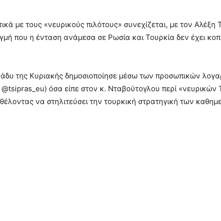
τικά με τους «νευρικούς πιλότους» συνεχίζεται, με τον Αλέξη 
τιγμή που η ένταση ανάμεσα σε Ρωσία και Τουρκία δεν έχει κο
ράδυ της Κυριακής δημοσιοποίησε μέσω των προσωπικών λογαρ
 @tsipras_eu) όσα είπε στον κ. Νταβούτογλου περί «νευρικών
 θέλοντας να στηλιτεύσει την τουρκική στρατηγική των καθημ