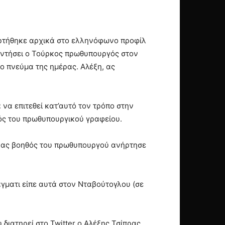
αναρτήθηκε αρχικά στο ελληνόφωνο προφίλ
αντήσει ο Τούρκος πρωθυπουργός στον
ο πνεύμα της ημέρας. Αλέξη, ας
α επιτεθεί κατ’αυτό τον τρόπο στην
θός του πρωθυπουργικού γραφείου.
ένας βοηθός του πρωθυπουργού ανήρτησε
ματι είπε αυτά στον Νταβούτογλου (σε
διατηρεί στο Twitter ο Αλέξης Τσίπρας