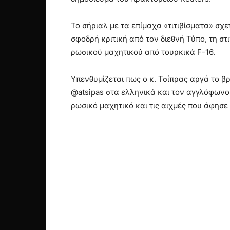
Το σήριαλ με τα επίμαχα «τιτιβίσματα» σχε
σφοδρή κριτική από τον διεθνή Τύπο, τη σ
ρωσικού μαχητικού από τουρκικά F-16.
Υπενθυμίζεται πως ο κ. Τσίπρας αργά το β
@atsipas στα ελληνικά και τον αγγλόφωνο
ρωσικό μαχητικό και τις αιχμές που άφησε