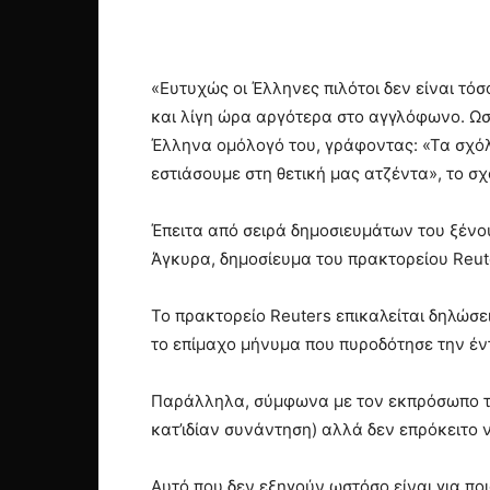
«Ευτυχώς οι Έλληνες πιλότοι δεν είναι τό
και λίγη ώρα αργότερα στο αγγλόφωνο. Ωσ
Έλληνα ομόλογό του, γράφοντας: «Τα σχόλι
εστιάσουμε στη θετική μας ατζέντα», το σ
Έπειτα από σειρά δημοσιευμάτων του ξένο
Άγκυρα, δημοσίευμα του πρακτορείου Reut
Το πρακτορείο Reuters επικαλείται δηλώσ
το επίμαχο μήνυμα που πυροδότησε την έν
Παράλληλα, σύμφωνα με τον εκπρόσωπο τη
κατ’ιδίαν συνάντηση) αλλά δεν επρόκειτο 
Αυτό που δεν εξηγούν ωστόσο είναι για πο