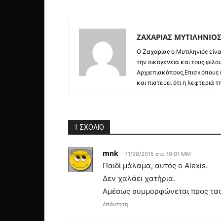
ΖΑΧΑΡΙΑΣ ΜΥΤΙΛΗΝΙΟ
O Ζαχαρίας ο Μυτιληνιός είνα
την οικογένεια και τους φίλο
Αρχιεπισκόπους,Επισκόπους κ
και πιστεύει ότι η λεφτεριά 
1 ΣΧΟΛΙΟ
mnk
11/30/2015 στο 10:01 ΜΜ
Παιδί μάλαμα, αυτός ο Alexis.
Δεν χαλάει χατήρια.
Αμέσως συμμορφώνεται προς τας 
Απάντηση