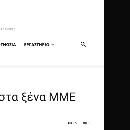
διάθεσης
ΟΓΝΩΣΙΑ
ΕΡΓΑΣΤΗΡΙΟ
 στα ξένα ΜΜΕ
65
1