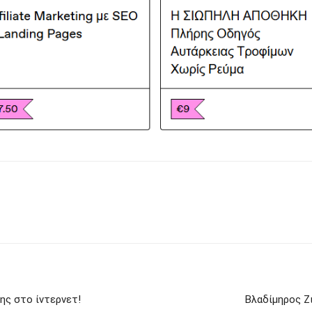
ης στο ίντερνετ!
Βλαδίμηρος Ζ