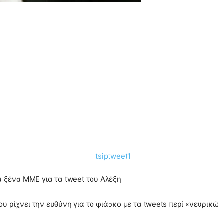
 ξένα ΜΜΕ για τα tweet του Αλέξη
 ρίχνει την ευθύνη για το φιάσκο με τα tweets περί «νευρικ