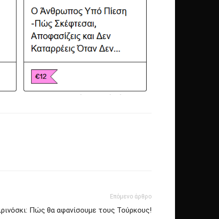
Επόμενο άρθρο
ιρινόσκι: Πώς θα αφανίσουμε τους Τούρκους!