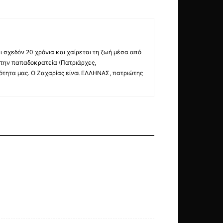
ι σχεδόν 20 χρόνια και χαίρεται τη ζωή μέσα από
ε την παπαδοκρατεία (Πατριάρχες,
ότητα μας. Ο Ζαχαρίας είναι ΕΛΛΗΝΑΣ, πατριώτης