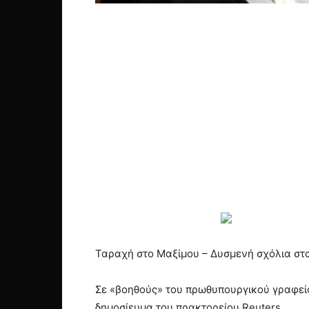
Ταραχή στο Μαξίμου – Δυσμενή σχόλια στα
Σε «βοηθούς» του πρωθυπουργικού γραφείου
δημοσίευμα του πρακτορείου Reuters.