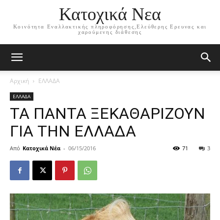
Κατοχικά Νεα
Κοινότητα Εναλλακτικής πληροφόρησης,Ελεύθερης Ερευνας και
χαρούμενης διάθεσης
Αρχική
ΕΛΛΑΔΑ
ΕΛΛΑΔΑ
ΤΑ ΠΑΝΤΑ ΞΕΚΑΘΑΡΙΖΟΥΝ
ΓΙΑ ΤΗΝ ΕΛΛΑΔΑ
Από
Κατοχικά Νέα
-
06/15/2016
71
3