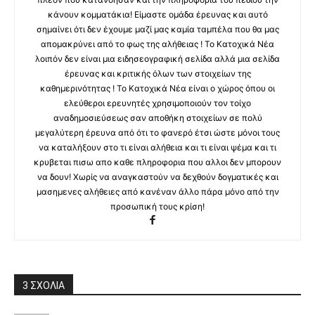
κάνουν κομματάκια! Είμαστε ομάδα έρευνας και αυτό
σημαίνει ότι δεν έχουμε μαζί μας καμία ταμπέλα που θα μας
απομακρύνει από το φως της αλήθειας ! Το Κατοχικά Νέα
λοιπόν δεν είναι μια ειδησεογραφική σελίδα αλλά μια σελίδα
έρευνας και κριτικής όλων των στοιχείων της
καθημερινότητας ! Το Κατοχικά Νέα είναι ο χώρος όπου οι
ελεύθεροι ερευνητές χρησιμοποιούν τον τοίχο
αναδημοσιεύσεως σαν αποθήκη στοιχείων σε πολύ
μεγαλύτερη έρευνα από ότι το φανερό έτσι ώστε μόνοι τους
να καταλήξουν στο τι είναι αλήθεια και τι είναι ψέμα και τι
κρυβεται πισω απο καθε πληροφορια που αλλοι δεν μπορουν
να δουν! Χωρίς να αναγκαστούν να δεχθούν δογματικές και
μασημενες αλήθειες από κανέναν άλλο πάρα μόνο από την
προσωπική τους κρίση!
3 ΣΧΟΛΙΑ