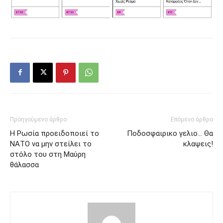
Προηγούμενο άρθρο
Επόμενο άρθρο
Η Ρωσία προειδοποιεί το
Ποδοσφαιρικο γελιο… Θα
ΝΑΤΟ να μην στείλει το
κλαψεις!
στόλο του στη Μαύρη
θάλασσα