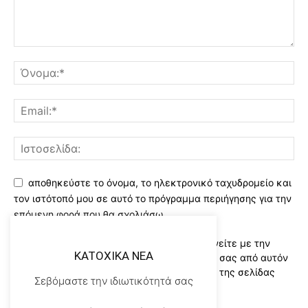
αποθηκεύστε το όνομα, το ηλεκτρονικό ταχυδρομείο και
τον ιστότοπό μου σε αυτό το πρόγραμμα περιήγησης για την
επόμενη φορά που θα σχολιάσω.
Χρησιμοποιώντας αυτό το έντυπο συμφωνείτε με την
KATOXIKA NEA
αποθήκευση και χειρισμό των δεδομένων σας από αυτόν
τον ιστότοπο..Διαβάστε του ορους χρήσης της σελίδας
Σεβόμαστε την ιδιωτικότητά σας
μας
*