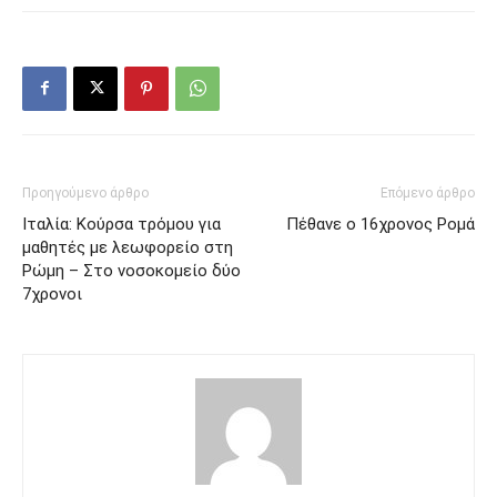
Προηγούμενο άρθρο
Επόμενο άρθρο
Ιταλία: Κούρσα τρόμου για
Πέθανε ο 16χρονος Ρομά
μαθητές με λεωφορείο στη
Ρώμη – Στο νοσοκομείο δύο
7χρονοι