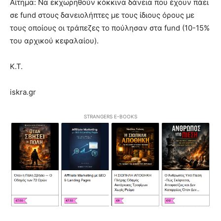
Αίτημα: Να εκχωρηθούν κόκκινα δάνεια που έχουν πάει
σε fund στους δανειολήπτες με τους ίδιους όρους με
τους οποίους οι τράπεζες το πούλησαν στα fund (10-15%
του αρχικού κεφαλαίου).
Κ.Τ.
iskra.gr
STRANGERS E-BOOKS