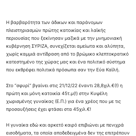
Η βαρβαρότητα των άδικων και παράνομων
πλειστηριασμών πρώτης κατοικίας και λαϊκής
περιουσίας που ξεκίνησαν μαζικά με την μνημονιακή
κυβέρνηση ΣΥΡΙΖΑ, συνεχίζεται αμείωτα και αλύπητα,
χωρίς καμμιά αντίδραση από το βρώμικο κλεπτοκρατικό
κατεστημένο της χώρας μας και ένα πολιτικό σύστημα
που εκθρέφει πολιτικά πρόσωπα σαν την Εύα Καϊλή.
Στο “σφυρί” βγαίνει στις 21/12/22 έναντι 28,8χιλ.€(!) η
πρώτη και μόνη κατοικία 45τ.μ(!) στην Κυψέλη
χωρισμένης γυναίκας (Ε.Π.) για ένα χρέος που με τις
προσαυξήσεις έχει φτάσει στα 45χιλ.€!
Η γυναίκα εδώ και αρκετό καιρό επιβιώνει με πενιχρά
εισοδήματα, τα οποία αποδεδειγμένα δεν της επιτρέπουν