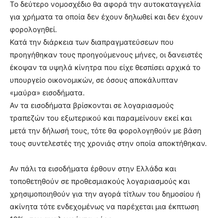
Το δεύτερο νομοσχέδιο θα αφορά την αυτοκαταγγελία
για χρήματα τα οποία δεν έχουν δηλωθεί και δεν έχουν
φορολογηθεί.
Κατά την διάρκεια των διαπραγματεύσεων που
προηγήθηκαν τους προηγούμενους μήνες, οι δανειστές
έκοψαν τα υψηλά κίνητρα που είχε θεσπίσει αρχικά το
υπουργείο οικονομικών, σε όσους αποκάλυπταν
«μαύρα» εισοδήματα.
Αν τα εισοδήματα βρίσκονται σε λογαριασμούς
τραπεζών του εξωτερικού και παραμείνουν εκεί και
μετά την δήλωσή τους, τότε θα φορολογηθούν με βάση
τους συντελεστές της χρονιάς στην οποία αποκτήθηκαν.
Αν πάλι τα εισοδήματα έρθουν στην Ελλάδα και
τοποθετηθούν σε προθεσμιακούς λογαριασμούς και
χρησιμοποιηθούν για την αγορά τίτλων του δημοσίου ή
ακίνητα τότε ενδεχομένως να παρέχεται μια έκπτωση