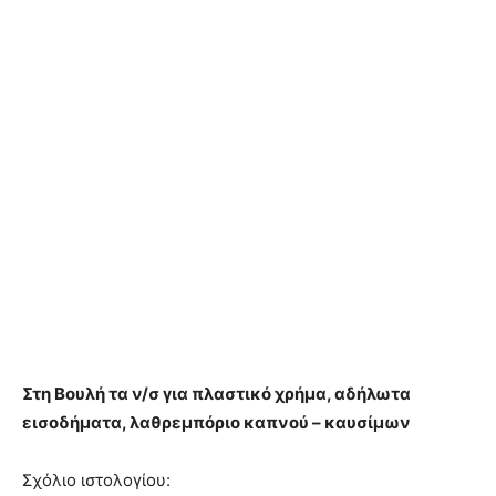
Στη Βουλή τα ν/σ για πλαστικό χρήμα, αδήλωτα
εισοδήματα, λαθρεμπόριο καπνού – καυσίμων
Σχόλιο ιστολογίου: