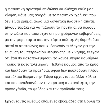
η φασιστική αριστερά επιδιώκει να ελέγχει κάθε μας
κίνηση, κάθε μας αγορά, με το πλαστικό “χρήμα”, που
δεν είναι χρήμα, αλλά μια λογιστική πλαστική απάτη.
Δίνουν τυράκι για να πιάσουν τα ποντίκια, να πέσουν
στην φάκα που απέτυχαν οι προηγούμενες κυβερνήσεις,
με την φοροκάρτα και την κάρτα πολίτη. Ας θυμηθούμε
αυτοί οι απατεώνες που κυβερνούν τι έλεγαν για την
εξίσωση του πετρελαίου θέρμανσης με κίνησης, έλεγαν
ότι έτσι θα καταπολεμήσουν το λαθρεμπόριο καυσίμων.
Τελικά τι καταπολέμησαν; Πέθανε κόσμος από το κρύο
και διαλύσαν τα πρατήρια, αφού δεν πουλούσαν πλέον
πετρέλαιο θέρμανσης. Τώρα έρχονται με άλλα κόλπα
και που αναδεικνύουν την κρατική ανικανότητα, την
προπαγάνδα, το ψεύδος και την προδοσία τους.
Έρχονται τις αμέσως επόμενες εβδομάδες στη Βουλή τα