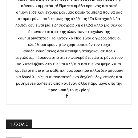
κάνουν κομματάκια! Είμαστε ομάδα έρευνας και αυτό
σημαίνει ότι δεν έχουμε μαζί μας καμία ταμπέλα που θα μας
απομακρύνει από το φως της αλήθειας ! Το Κατοχικά Νέα
λοιπόν δεν είναι μια ειδησεογραφική σελίδα αλλά μια σελίδα
έρευνας και κριτικής όλων των στοιχείων της
καθημερινότητας ! Το Κατοχικά Νέα είναι ο χώρος όπου οι
ελεύθεροι ερευνητές χρησιμοποιούν τον τοίχο
αναδημοσιεύσεως σαν αποθήκη στοιχείων σε πολύ
μεγαλύτερη έρευνα από ότι το φανερό έτσι ώστε μόνοι τους
να καταλήξουν στο τι είναι αλήθεια και τι είναι ψέμα και τι
κρυβεται πισω απο καθε πληροφορια που αλλοι δεν μπορουν
να δουν! Χωρίς να αναγκαστούν να δεχθούν δογματικές και
μασημενες αλήθειες από κανέναν άλλο πάρα μόνο από την
προσωπική τους κρίση!
1 ΣΧΟΛΙΟ