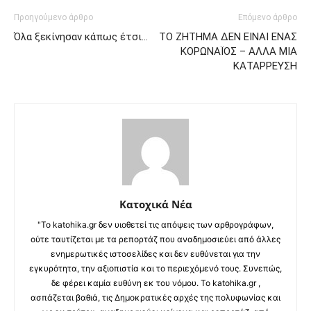
Προηγούμενο άρθρο
Επόμενο άρθρο
Όλα ξεκίνησαν κάπως έτσι…
ΤΟ ΖΗΤΗΜΑ ΔΕΝ ΕΙΝΑΙ ΕΝΑΣ
ΚΟΡΩΝΑΪΟΣ – ΑΛΛΑ ΜΙΑ
ΚΑΤΑΡΡΕΥΣΗ
Κατοχικά Νέα
"Το katohika.gr δεν υιοθετεί τις απόψεις των αρθρογράφων,
ούτε ταυτίζεται με τα ρεπορτάζ που αναδημοσιεύει από άλλες
ενημερωτικές ιστοσελίδες και δεν ευθύνεται για την
εγκυρότητα, την αξιοπιστία και το περιεχόμενό τους. Συνεπώς,
δε φέρει καμία ευθύνη εκ του νόμου. Το katohika.gr ,
ασπάζεται βαθιά, τις Δημοκρατικές αρχές της πολυφωνίας και