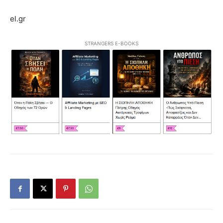
el.gr
STRANGERS E-BOOKS