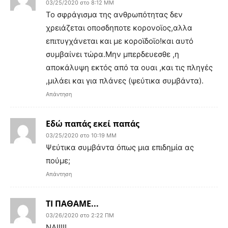
03/25/2020 στο 8:12 ΜΜ
Το σφράγισμα της ανθρωπότητας δεν
χρειάζεται οποσδηποτε κορονοϊος,αλλα
επιτυγχάνεται και με κοροϊδοϊο!και αυτό
συμβαίνει τώρα.Μην μπερδευεσθε ,η
αποκάλυψη εκτός από τα ουαι ,και τις πληγές
,μιλάει και για πλάνες (ψεύτικα συμβάντα).
Απάντηση
Εδώ παπάς εκεί παπάς
03/25/2020 στο 10:19 ΜΜ
Ψεύτικα συμβάντα όπως μια επιδημία ας
πούμε;
Απάντηση
ΤΙ ΠΑΘΑΜΕ...
03/26/2020 στο 2:22 ΠΜ
ΝΑΙ!!!!