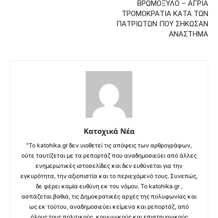
ΒΡΩΜΟΞΥΛΟ – ΑΓΡΙΑ
ΤΡΟΜΟΚΡΑΤΙΑ ΚΑΤΑ ΤΩΝ
ΠΑΤΡΙΩΤΩΝ ΠΟΥ ΣΗΚΩΣΑΝ
ΑΝΑΣΤΗΜΑ
Κατοχικά Νέα
"Το katohika.gr δεν υιοθετεί τις απόψεις των αρθρογράφων,
ούτε ταυτίζεται με τα ρεπορτάζ που αναδημοσιεύει από άλλες
ενημερωτικές ιστοσελίδες και δεν ευθύνεται για την
εγκυρότητα, την αξιοπιστία και το περιεχόμενό τους. Συνεπώς,
δε φέρει καμία ευθύνη εκ του νόμου. Το katohika.gr ,
ασπάζεται βαθιά, τις Δημοκρατικές αρχές της πολυφωνίας και
ως εκ τούτου, αναδημοσιεύει κείμενα και ρεπορτάζ, από
όλους τους πολιτικούς, κοινωνικούς και επιστημονικούς