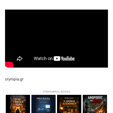
olympia.gr
STRANGERS E-BOOKS