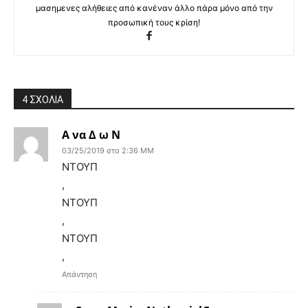
μασημενες αλήθειες από κανέναν άλλο πάρα μόνο από την
προσωπική τους κρίση!
4 ΣΧΟΛΙΑ
Α να Δ ω Ν
03/25/2019 στο 2:36 ΜΜ
ΝΤΟΥΠ
,
ΝΤΟΥΠ
,
ΝΤΟΥΠ
,
Απάντηση