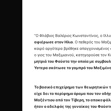
“Ο Φλάβιος Βαλέριος Κωνσταντίνος, ο Ιλλυ
αφιέρωσε στον Ηλιο
. Ο πεθερός του Μαξ
καιρό αργότερα βρέθηκε απαγχονισμένος σ
ο γιος του Μαξιμιανού, κατηγορούσε τον Κ
μητριά του Φαύστα την οποία με συμβουλ
Υστερα σκότωσε το γαμπρό του Μαξιμίνο 
Το βασικό επιχείρημα των θεωρητικών τη
είχε δει το περίφημο όραμα που τον οδή
Μαξέντιου από τον Τίβερη, το αποκεφάλι
ήταν ο αδελφός της γυναίκας του Φαύστ