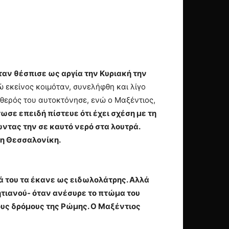
ταν θέσπισε ως αργία την Κυριακή την
 εκείνος κοιμόταν, συνελήφθη και λίγο
θερός του αυτοκτόνησε, ενώ ο Μαξέντιος,
τωσε επειδή πίστευε ότι έχει σχέση με τη
ντας την σε καυτό νερό στα λουτρά.
τη Θεσσαλονίκη.
τά του τα έκανε ως ειδωλολάτρης. Αλλά
λητιανού- όταν ανέσυρε το πτώμα του
ους δρόμους της Ρώμης. Ο Μαξέντιος