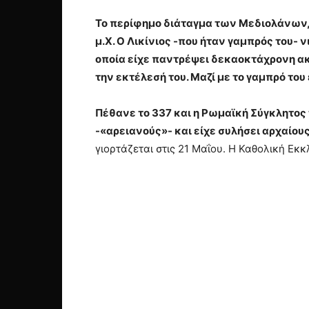
Το περίφημο διάταγμα των Μεδιολάνων,
μ.Χ. Ο Λικίνιος -που ήταν γαμπρός του- 
οποία είχε παντρέψει δεκαοκτάχρονη ακό
την εκτέλεσή του. Μαζί με το γαμπρό του
Πέθανε το 337 και η Ρωμαϊκή Σύγκλητος 
-«αρειανούς»- και είχε συλήσει αρχαίου
γιορτάζεται στις 21 Μαΐου. Η Καθολική Εκκ