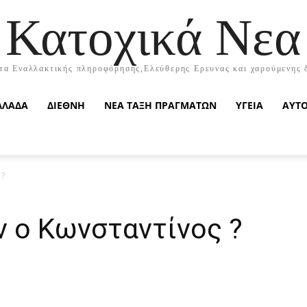
Κατοχικά Νεα
τα Εναλλακτικής πληροφόρησης,Ελεύθερης Ερευνας και χαρούμενης 
ΛΛΑΔΑ
ΔΙΕΘΝΗ
ΝΕΑ ΤΑΞΗ ΠΡΑΓΜΑΤΩΝ
ΥΓΕΙΑ
ΑΥΤ
 ?
ν ο Κωνσταντίνος ?