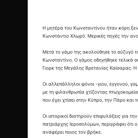
Η μητέρα του Κωνσταντίνου ήταν κόρη ξεν
Κωνστάντιο Χλωρό. Μερικές πηγές την αν
Μετά το γάμο της ακολούθησε το σύζυγό της
Κωνσταντίνο. Ο γάμος οδηγήθηκε τελικά σ
Γιορκ της Μεγάλης Βρετανίας Καίσαρας. Η
Οι αλλεπάλληλοι φόνοι -γιου, εγγονού, γα
με τη φιλανθρωπία χτίζοντας πτωχοκομεία,
που έχει χτίσει στην Κύπρο, την Πάρο και 
Οι ιστορικοί διατηρούν επιφυλάξεις για τ
πατριάρχης Ιεροσολύμων, περιγράφει ότι ο 
αναφέρει ποιος τον βρήκε.