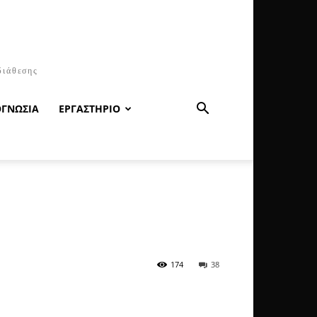
διάθεσης
ΟΓΝΩΣΙΑ
ΕΡΓΑΣΤΗΡΙΟ
174
38