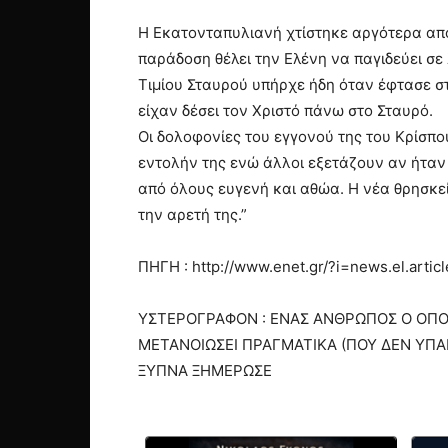
Η Εκατονταπυλιανή χτίστηκε αργότερα από 
παράδοση θέλει την Ελένη να παγιδεύει σε
Τιμίου Σταυρού υπήρχε ήδη όταν έφτασε στ
είχαν δέσει τον Χριστό πάνω στο Σταυρό.
Οι δολοφονίες του εγγονού της του Κρίσπο
εντολήν της ενώ άλλοι εξετάζουν αν ήταν 
από όλους ευγενή και αθώα. Η νέα θρησκεία
την αρετή της.”
ΠΗΓΗ : http://www.enet.gr/?i=news.el.arti
ΥΣΤΕΡΟΓΡΑΦΟΝ : ΕΝΑΣ ΑΝΘΡΩΠΟΣ Ο ΟΠΟΙΟ
ΜΕΤΑΝΟΙΩΣΕΙ ΠΡΑΓΜΑΤΙΚΑ (ΠΟΥ ΔΕΝ ΥΠΑΡΧ
ΞΥΠΝΑ ΞΗΜΕΡΩΣΕ