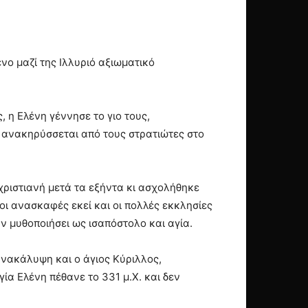
ο μαζί της Ιλλυριό αξιωματικό
, η Ελένη γέννησε το γιο τους,
υ ανακηρύσσεται από τους στρατιώτες στο
 χριστιανή μετά τα εξήντα κι ασχολήθηκε
οι ανασκαφές εκεί και οι πολλές εκκλησίες
υν μυθοποιήσει ως ισαπόστολο και αγία.
 ανακάλυψη και ο άγιος Κύριλλος,
γία Ελένη πέθανε το 331 μ.Χ. και δεν