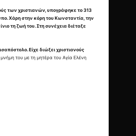
ύς των χριστιανών, υπογράφηκε το 313
ίσπο. Χάρη στην κόρη του Κωνσταντία, την
νιο τη ζωή του. Στη συνέχεια διέταξε
ισαπόστολο. Είχε διώξει χριστιανούς
μνήμη του με τη μητέρα του Αγία Ελένη