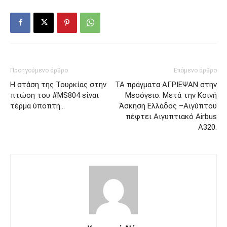
Προηγούμενο άρθρο
Επόμενο άρθρο
Η στάση της Τουρκίας στην
ΤΑ πράγματα ΑΓΡΙΕΨΑΝ στην
πτώση του #MS804 είναι
Μεσόγειο. Μετά την Κοινή
τέρμα ύποπτη…
Άσκηση Ελλάδος –Αιγύπτου
πέφτει Αιγυπτιακό Αirbus
A320.