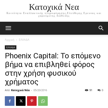
Κατοχικά Νεα
Κοινότητα Εναλλακτικής πληροφόρησης,Ελεύθερης Ερευνας και
χαρούμενης διάθεσης
Αρχική
ΕΛΛΑΔΑ
ΕΛΛΑΔΑ
Phoenix Capital: Το επόμενο
βήμα να επιβληθεί φόρος
στην χρήση φυσικού
χρήματος
Από
Κατοχικά Νέα
-
05/20/2016
91
0