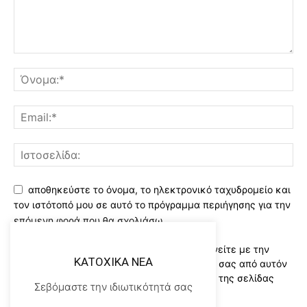
αποθηκεύστε το όνομα, το ηλεκτρονικό ταχυδρομείο και
τον ιστότοπό μου σε αυτό το πρόγραμμα περιήγησης για την
επόμενη φορά που θα σχολιάσω.
Χρησιμοποιώντας αυτό το έντυπο συμφωνείτε με την
KATOXIKA NEA
αποθήκευση και χειρισμό των δεδομένων σας από αυτόν
τον ιστότοπο..Διαβάστε του ορους χρήσης της σελίδας
Σεβόμαστε την ιδιωτικότητά σας
μας
*