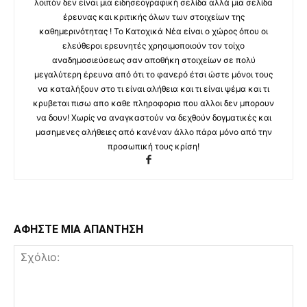
λοιπόν δεν είναι μια ειδησεογραφική σελίδα αλλά μια σελίδα
έρευνας και κριτικής όλων των στοιχείων της
καθημερινότητας ! Το Κατοχικά Νέα είναι ο χώρος όπου οι
ελεύθεροι ερευνητές χρησιμοποιούν τον τοίχο
αναδημοσιεύσεως σαν αποθήκη στοιχείων σε πολύ
μεγαλύτερη έρευνα από ότι το φανερό έτσι ώστε μόνοι τους
να καταλήξουν στο τι είναι αλήθεια και τι είναι ψέμα και τι
κρυβεται πισω απο καθε πληροφορια που αλλοι δεν μπορουν
να δουν! Χωρίς να αναγκαστούν να δεχθούν δογματικές και
μασημενες αλήθειες από κανέναν άλλο πάρα μόνο από την
προσωπική τους κρίση!
ΑΦΗΣΤΕ ΜΙΑ ΑΠΑΝΤΗΣΗ