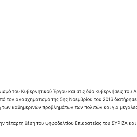
ισμό του Κυβερνητικού Έργου και στις δύο κυβερνήσεις του Α
πό τον ανασχηματισμό της 5ης Νοεμβρίου του 2016 διατήρησε 
η των καθημερινών προβλημάτων των πολιτών και για μεγάλε
την τέταρτη θέση του ψηφοδελτίου Επικρατείας του ΣΥΡΙΖΑ και