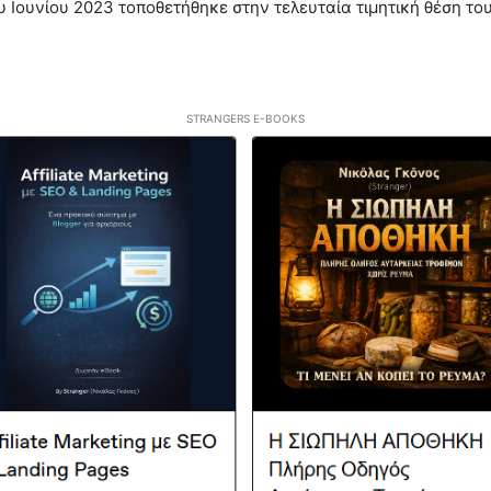
υ Ιουνίου 2023 τοποθετήθηκε στην τελευταία τιμητική θέση το
STRANGERS E-BOOKS