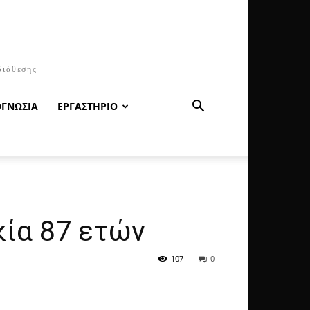
διάθεσης
ΟΓΝΩΣΙΑ
ΕΡΓΑΣΤΗΡΙΟ
ία 87 ετών
107
0