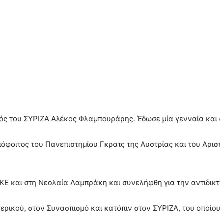
ός του ΣΥΡΙΖΑ Αλέκος Φλαμπουράρης. Έδωσε μία γενναία και 
όφοιτος του Πανεπιστημίου Γκρατς της Αυστρίας και του Αρι
ΚΕ και στη Νεολαία Λαμπράκη και συνελήφθη για την αντιδικτ
ρικού, στον Συνασπισμό και κατόπιν στον ΣΥΡΙΖΑ, του οποίου 