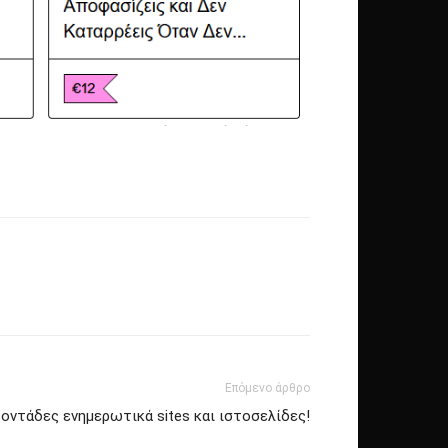
Επόμενο άρθρο
οντάδες ενημερωτικά sites και ιστοσελίδες!