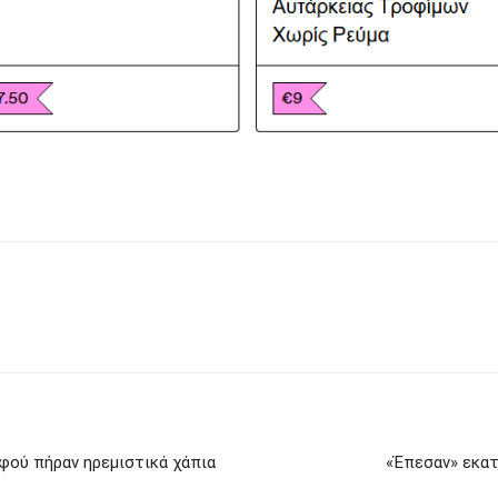
φού πήραν ηρεμιστικά χάπια
«Έπεσαν» εκατ