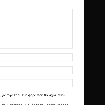
ς για την επόμενη φορά που θα σχολιάσω.
 τον ιστότοπο..Διαβάστε του ορους χρήσης