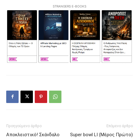
STRANGERS E-BOOKS
Προηγούμενο άρθρο
Επόμενο άρθρο
Αποκλειστικό! Σκάνδαλο
Super bowl LI (Μέρος Πρώτο)