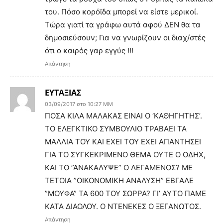
του. Πόσο κορόϊδα μπορεί να είστε μερικοί.
Τώρα γιατί τα γράφω αυτά αφού ΔΕΝ θα τα
δημοσιεύσουν; Για να γνωρίζουν οι διαχ/στές
ότι ο καιρός γαρ εγγύς !!!
Απάντηση
ΕΥΤΑΞΙΑΣ
03/09/2017 στο 10:27 ΜΜ
ΠΟΣΑ ΚΙΛΑ ΜΑΛΑΚΑΣ ΕΙΝΑΙ Ο ‘ΚΑΘΗΓΗΤΗΣ’.
ΤΟ ΕΛΕΓΚΤΙΚΟ ΣΥΜΒΟΥΛΙΟ ΤΡΑΒΑΕΙ ΤΑ
ΜΑΛΛΙΑ ΤΟΥ ΚΑΙ ΕΧΕΙ ΤΟΥ ΕΧΕΙ ΑΠΑΝΤΗΣΕΙ
ΓΙΑ ΤΟ ΣΥΓΚΕΚΡΙΜΕΝΟ ΘΕΜΑ ΟΥΤΕ Ο ΟΔΗΧ,
ΚΑΙ ΤΟ ”ΑΝΑΚΑΛΥΨΕ” Ο ΛΕΓΑΜΕΝΟΣ? ΜΕ
ΤΕΤΟΙΑ ”ΟΙΚΟΝΟΜΙΚΗ ΑΝΑΛΥΣΗ” ΕΒΓΑΛΕ
”ΜΟΥΦΑ” ΤΑ 600 ΤΟΥ ΣΩΡΡΑ? ΓΙ’ ΑΥΤΟ ΠΑΜΕ
ΚΑΤΑ ΔΙΑΟΛΟΥ. Ο ΝΤΕΝΕΚΕΣ Ο ΞΕΓΑΝΩΤΟΣ.
Απάντηση