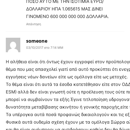
ΠΟΣΟ ΑΥΤΟ ΜΕ ΤΗΝ ΙΣΟΤΙΜΙΑ ΕΥΡΩ/
ΔΟΛΛΑΡΙΟΥ ΗΠΑ 1.065615 ΜΑΣ ΔΙΝΕΙ
ΓΙΝΟΜΕΝΟ 600 000 000 000 ΔΟΛΛΑΡΙΑ.
Απάντηση
someone
03/10/2017 στο 7:14 ΜΜ
Η αλήθεια είναι ότι όντως έχουν εγγραφεί στον προϋπολογ
θέμα που μας απασχολεί γιατί από αυτό προκύπτει ότι εν
εγγυήσεις νέων δανείων είτε ως ομόλογα είτε ως μετοχές.
Το θέμα είναι ότι αυτά τα έσοδα κατετέθησαν είτε στον ΟΔΔ
ΕSM) αλλά δεν είναι γνωστή ούτε η προέλευση τους ούτε π
μπορεί να συμβαίνουν τα εξής.Έγινε τιτλοποίηση υδρογονα
δυνατότητα μεταβίβασης ακινήτου ή γονικής παροχής,είτε
Τα υπέρογκα αυτά ποσά προφανώς δικαιολογούν και τις ε
Φυσικά αυτά ουδεμία σχέση έχουν με τα ομόλογα Σώρρα αλλ
και θα είναι ανήμποροι να αντιδράσουν καθώς δεν θα δύναν