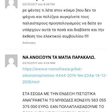
03/10/2017 στο 8:48 ΠΜ
ρε ψέυτες τι λέτε στον κόσμο [που δεν το
ψάχνει και πολύ]για συγκρίνετε τους
παλαιότερους προηπολογισμούς να δείτε αν
υπάρχουν αυτά τα ποσά και διαβάστε και την
έκθεση του ελεκτικού συμβουλίου !!!!
Απάντηση
ΝΑ ΑΝΟΙΞΟΥΝ ΤΑ ΜΑΤΙΑ ΠΑΡΑΚΑΛΩ.
03/10/2017 στο 4:04 ΜΜ
https://www.e-nomothesia.gr/kat-
oikonomia/nomos-4444-2016-fek-234a-14-12-
2016.html
ΣΤΑ ΕΣΟΔΑ ΜΕ ΤΗΝ ΕΝΔΕΙΞΗ ΠΙΣΤΩΤΙΚΑ
ΑΝΑΓΡΑΦΕΤΑΙ ΤΟ ΜΥΘΩΔΕΣ ΚΟΝΔΥΛΙ 563 055
375 000 ΕΥΡΩ. ΕΑΝ ΠΟΛΛΑΠΛΑΣΙΑΣΟΥΜΕ ΤΟ