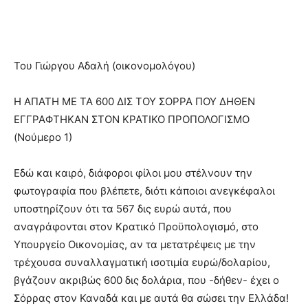
Του Γιώργου Αδαλή (οικονομολόγου)
Η ΑΠΑΤΗ ΜΕ ΤΑ 600 ΔΙΣ ΤΟΥ ΣΟΡΡΑ ΠΟΥ ΔΗΘΕΝ
ΕΓΓΡΑΦΤΗΚΑΝ ΣΤΟΝ ΚΡΑΤΙΚΟ ΠΡΟΠΟΛΟΓΙΣΜΟ
(Νούμερο 1)
Εδώ και καιρό, διάφοροι φίλοι μου στέλνουν την
φωτογραφία που βλέπετε, διότι κάποιοι ανεγκέφαλοι
υποστηρίζουν ότι τα 567 δις ευρώ αυτά, που
αναγράφονται στον Κρατικό Προϋπολογισμό, στο
Υπουργείο Οικονομίας, αν τα μετατρέψεις με την
τρέχουσα συναλλαγματική ισοτιμία ευρώ/δολαρίου,
βγάζουν ακριβώς 600 δις δολάρια, που -δήθεν- έχει ο
Σόρρας στον Καναδά και με αυτά θα σώσει την Ελλάδα!