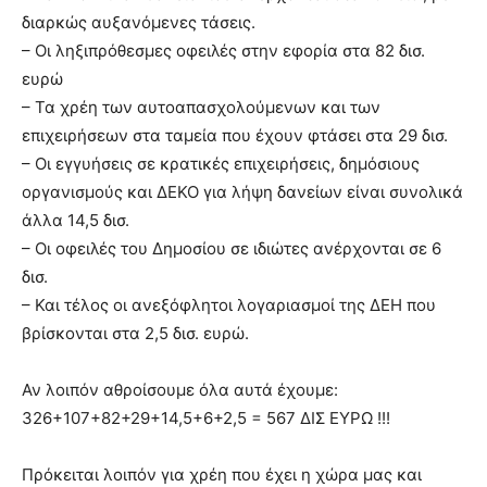
διαρκώς αυξανόμενες τάσεις.
– Οι ληξιπρόθεσμες οφειλές στην εφορία στα 82 δισ.
ευρώ
– Τα χρέη των αυτοαπασχολούμενων και των
επιχειρήσεων στα ταμεία που έχουν φτάσει στα 29 δισ.
– Οι εγγυήσεις σε κρατικές επιχειρήσεις, δημόσιους
οργανισμούς και ΔΕΚΟ για λήψη δανείων είναι συνολικά
άλλα 14,5 δισ.
– Οι οφειλές του Δημοσίου σε ιδιώτες ανέρχονται σε 6
δισ.
– Και τέλος οι ανεξόφλητοι λογαριασμοί της ΔΕΗ που
βρίσκονται στα 2,5 δισ. ευρώ.
Αν λοιπόν αθροίσουμε όλα αυτά έχουμε:
326+107+82+29+14,5+6+2,5 = 567 ΔΙΣ ΕΥΡΩ !!!
Πρόκειται λοιπόν για χρέη που έχει η χώρα μας και