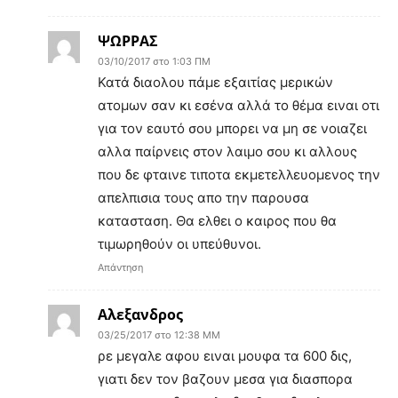
ΨΩΡΡΑΣ
03/10/2017 στο 1:03 ΠΜ
Κατά διαολου πάμε εξαιτίας μερικών
ατομων σαν κι εσένα αλλά το θέμα ειναι οτι
για τον εαυτό σου μπορει να μη σε νοιαζει
αλλα παίρνεις στον λαιμο σου κι αλλους
που δε φταινε τιποτα εκμετελλευομενος την
απελπισια τους απο την παρουσα
κατασταση. Θα ελθει ο καιρος που θα
τιμωρηθούν οι υπεύθυνοι.
Απάντηση
Αλεξανδρος
03/25/2017 στο 12:38 ΜΜ
ρε μεγαλε αφου ειναι μουφα τα 600 δις,
γιατι δεν τον βαζουν μεσα για διασπορα