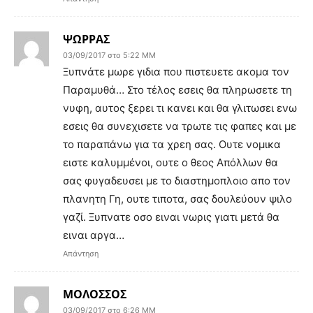
ΨΩΡΡΑΣ
03/09/2017 στο 5:22 ΜΜ
Ξυπνάτε μωρε γιδια που πιστευετε ακομα τον
Παραμυθά… Στο τέλος εσεις θα πληρωσετε τη
νυφη, αυτος ξερει τι κανει και θα γλιτωσει ενω
εσεις θα συνεχισετε να τρωτε τις φαπες και με
το παραπάνω για τα χρεη σας. Ουτε νομικα
ειστε καλυμμένοι, ουτε ο θεος Απόλλων θα
σας φυγαδευσει με το διαστημοπλοιο απο τον
πλανητη Γη, ουτε τιποτα, σας δουλεύουν ψιλο
γαζί. Ξυπνατε οσο ειναι νωρις γιατι μετά θα
ειναι αργα…
Απάντηση
ΜΟΛΟΣΣΟΣ
03/09/2017 στο 6:26 ΜΜ