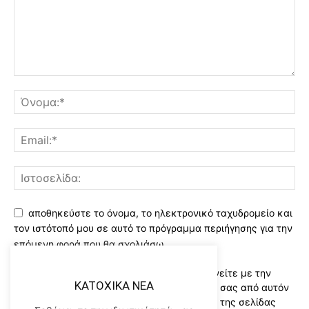
αποθηκεύστε το όνομα, το ηλεκτρονικό ταχυδρομείο και
τον ιστότοπό μου σε αυτό το πρόγραμμα περιήγησης για την
επόμενη φορά που θα σχολιάσω.
Χρησιμοποιώντας αυτό το έντυπο συμφωνείτε με την
KATOXIKA NEA
αποθήκευση και χειρισμό των δεδομένων σας από αυτόν
τον ιστότοπο..Διαβάστε του ορους χρήσης της σελίδας