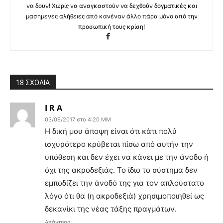
να δουν! Χωρίς να αναγκαστούν να δεχθούν δογματικές και
μασημενες αλήθειες από κανέναν άλλο πάρα μόνο από την
προσωπική τους κρίση!
18 ΣΧΟΛΙΑ
I R A
03/09/2017 στο 4:20 ΜΜ
Η δική μου άποψη είναι ότι κάτι πολύ
ισχυρότερο κρύβεται πίσω από αυτήν την
υπόθεση και δεν έχει να κάνει με την άνοδο ή
όχι της ακροδεξιάς. Το ίδιο το σύστημα δεν
εμποδίζει την άνοδό της για τον απλούστατο
λόγο ότι θα (η ακροδεξιά) χρησιμοποιηθεί ως
δεκανίκι της νέας τάξης πραγμάτων.
Απάντηση