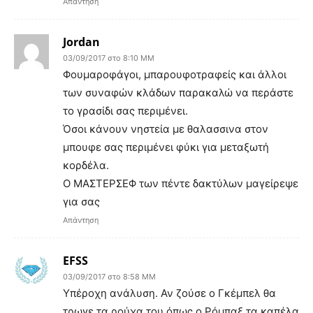
Απάντηση
Jordan
03/09/2017 στο 8:10 ΜΜ
Φουμαροφάγοι, μπαρουφοτραφείς και άλλοι
των συναφών κλάδων παρακαλώ να περάστε
το γρασίδι σας περιμένει.
Όσοι κάνουν νηστεία με θαλασσινα στον
μπουφε σας περιμένει φύκι για μεταξωτή
κορδέλα.
Ο ΜΑΣΤΕΡΣΕΦ των πέντε δακτύλων μαγείρεψε
για σας
Απάντηση
EFSS
03/09/2017 στο 8:58 ΜΜ
Υπέροχη ανάλυση. Αν ζούσε ο Γκέμπελ θα
τρωγε τα ρούχα του όπως ο Ρόμπαξ τα καπέλα