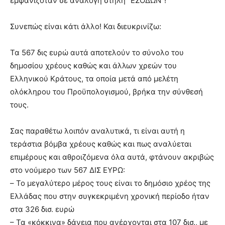
εμφανιζόταν σε ανάλογη στήλη “ΕΣΟΔΩΝ”!
Συνεπώς είναι κάτι άλλο! Και διευκρινίζω:
Τα 567 δις ευρώ αυτά αποτελούν το σύνολο του
δημοσίου χρέους καθώς και άλλων χρεών του
Ελληνικού Κράτους, τα οποία μετά από μελέτη
ολόκληρου του Προϋπολογισμού, βρήκα την σύνθεσή
τους.
Σας παραθέτω λοιπόν αναλυτικά, τι είναι αυτή η
τεράστια βόμβα χρέους καθώς και πως αναλύεται
επιμέρους και αθροιζόμενα όλα αυτά, φτάνουν ακριβώς
στο νούμερο των 567 ΔΙΣ ΕΥΡΩ:
– To μεγαλύτερο μέρος τους είναι το δημόσιο χρέος της
Ελλάδας που στην συγκεκριμένη χρονική περίοδο ήταν
στα 326 δισ. ευρώ
– Τα «κόκκινα» δάνεια που ανέρχονται στα 107 δισ., με