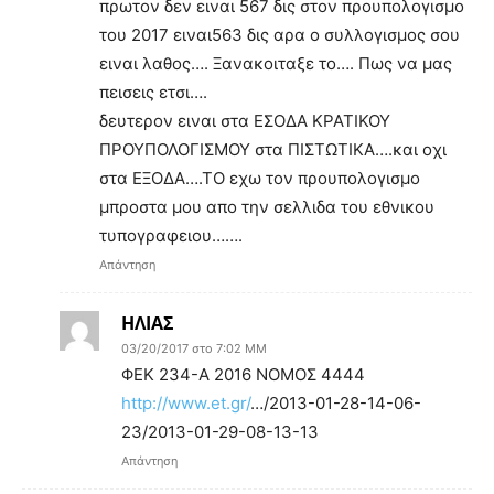
πρωτον δεν ειναι 567 δις στον προυπολογισμο
του 2017 ειναι563 δις αρα ο συλλογισμος σου
ειναι λαθος…. Ξανακοιταξε το…. Πως να μας
πεισεις ετσι….
δευτερον ειναι στα ΕΣΟΔΑ ΚΡΑΤΙΚΟΥ
ΠΡΟΥΠΟΛΟΓΙΣΜΟΥ στα ΠΙΣΤΩΤΙΚΑ….και οχι
στα ΕΞΟΔΑ….ΤΟ εχω τον προυπολογισμο
μπροστα μου απο την σελλιδα του εθνικου
τυπογραφειου…….
Απάντηση
ΗΛΙΑΣ
03/20/2017 στο 7:02 ΜΜ
ΦΕΚ 234-Α 2016 ΝΟΜΟΣ 4444
http://www.et.gr/
…/2013-01-28-14-06-
23/2013-01-29-08-13-13
Απάντηση