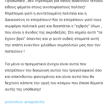
Προσωπικά , δεν ντρέπομαι για όσους διακινούν τέτοιου
είδους ψέματα στους ανυποψίαστους πολίτες!
Ντρέπομαι γιατί η συντεταγμένη πολιτεία και η
Δικαιοσύνη το επιτρέπουν! Και το επιτρέπουν γιατί τους
συμφέρει πολιτικά μιας και διασπάται ο “εχθρός” όλων ,
που είναι η άνοδος της ακροδεξιάς. Στο σημείο αυτό “τα
έχουν βρεί” άπαντες και γι αυτό ουδείς σταματά αυτή
την απάτη εναντίον χιλιάδων συμπολιτών μας που την
πιστεύουν !
Για μένα οι πραγματικοί ένοχοι είναι αυτοί που
επιτρέπουν την διαιώνιση αυτού του τραγελαφικού όσο
και επικίνδυνου φαινομένου και είναι αυτοί που θα
δεχτούν κάποτε την οργή του κόσμου που έπεσε θύματα
αυτής της υπόθεσης!
polemikos-antapokritis