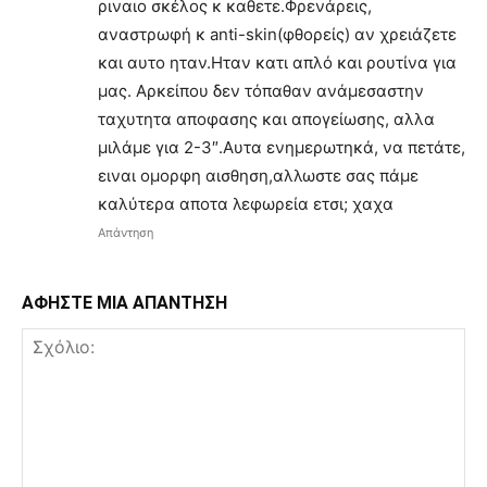
ριναιο σκέλος κ καθετε.Φρενάρεις,
αναστρωφή κ anti-skin(φθορείς) αν χρειάζετε
και αυτο ηταν.Ηταν κατι απλό και ρουτίνα για
μας. Αρκείπου δεν τόπαθαν ανάμεσαστην
ταχυτητα αποφασης και απογείωσης, αλλα
μιλάμε για 2-3″.Αυτα ενημερωτηκά, να πετάτε,
ειναι ομορφη αισθηση,αλλωστε σας πάμε
καλύτερα αποτα λεφωρεία ετσι; χαχα
Απάντηση
ΑΦΗΣΤΕ ΜΙΑ ΑΠΑΝΤΗΣΗ