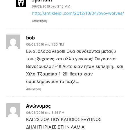
06/03/2016 στο 3:16 ΜΜ
http://antikleidi.com/2012/10/04/two-wolves/
Απάντηση
bob
06/03/2016 στο 1:30 ΠΜ
Ειναι ολοφανερο!!! Ολα συνδεονται μεταξυ
τους.ξεχασες και αλλο γεγονος! Ουγκαντα-
Βενεζουελα:1-1!! Αυτο κιαν ηταν εκπληξη…και
Χιλη-Τζαμαικα:1-2!!!!!!αυτα κιαν
συμπληρωνουν το παζλ…
Απάντηση
Ανώνυμος
06/03/2016 στο 5:46 ΠΜ
KAI 23 ΖΩΑ ΠΟΥ ΚΑΠΟΙΟΣ ΕΞΥΠΝΟΣ
ΔΗΛΗΤΗΡΙΑΣΕ ΣΤΗΝ ΛΑΜΙΑ