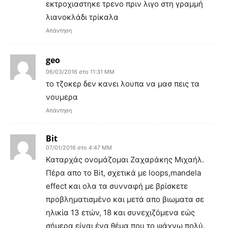
εκτροχιαστηκε τρενο πριν λιγο στη γραμμή
λιανοκλάδι τρίκαλα
Απάντηση
geo
06/03/2016 στο 11:31 ΜΜ
το τζοκερ δεν κανει λουπα να μασ πεις τα
νουμερα
Απάντηση
Bit
07/01/2016 στο 4:47 ΜΜ
Καταρχάς ονομάζομαι Ζαχαράκης Μιχαήλ.
Πέρα απο το Bit, σχετικά με loops,mandela
effect και ολα τα συνναφή με βρίσκετε
προβληματισμένο και μετά απο βιωματα σε
ηλικία 13 ετών, 18 και συνεχιζόμενα εώς
σήμερα είναι ένα θέμα που το ψάχνω πολύ.