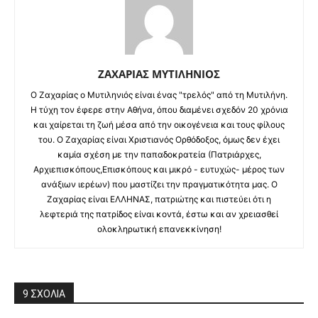
ΖΑΧΑΡΙΑΣ ΜΥΤΙΛΗΝΙΟΣ
O Ζαχαρίας ο Μυτιληνιός είναι ένας "τρελός" από τη Μυτιλήνη.
Η τύχη τον έφερε στην Αθήνα, όπου διαμένει σχεδόν 20 χρόνια
και χαίρεται τη ζωή μέσα από την οικογένεια και τους φίλους
του. Ο Ζαχαρίας είναι Χριστιανός Ορθόδοξος, όμως δεν έχει
καμία σχέση με την παπαδοκρατεία (Πατριάρχες,
Αρχιεπισκόπους,Επισκόπους και μικρό - ευτυχώς- μέρος των
ανάξιων ιερέων) που μαστίζει την πραγματικότητα μας. Ο
Ζαχαρίας είναι ΕΛΛΗΝΑΣ, πατριώτης και πιστεύει ότι η
λεφτεριά της πατρίδος είναι κοντά, έστω και αν χρειασθεί
ολοκληρωτική επανεκκίνηση!
9 ΣΧΟΛΙΑ