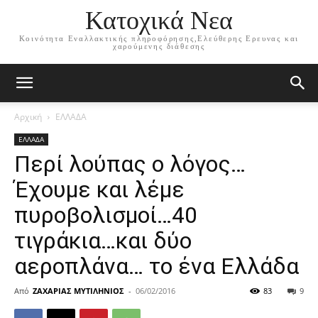
Κατοχικά Νεα
Κοινότητα Εναλλακτικής πληροφόρησης,Ελεύθερης Ερευνας και
χαρούμενης διάθεσης
Αρχική
ΕΛΛΑΔΑ
ΕΛΛΑΔΑ
Περί λούπας ο λόγος…
Έχουμε και λέμε
πυροβολισμοί…40
τιγράκια…και δύο
αεροπλάνα… το ένα Ελλάδα
Από
ΖΑΧΑΡΙΑΣ ΜΥΤΙΛΗΝΙΟΣ
-
06/02/2016
83
9