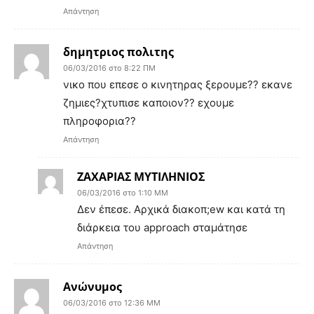
Απάντηση
δημητριος πολιτης
06/03/2016 στο 8:22 ΠΜ
νικο που επεσε ο κινητηρας ξερουμε?? εκανε
ζημιες?χτυπισε καποιον?? εχουμε
πληροφορια??
Απάντηση
ΖΑΧΑΡΙΑΣ ΜΥΤΙΛΗΝΙΟΣ
06/03/2016 στο 1:10 ΜΜ
Δεν έπεσε. Αρχικά διακοπ;ew και κατά τη
διάρκεια του approach σταμάτησε
Απάντηση
Ανώνυμος
06/03/2016 στο 12:36 ΜΜ