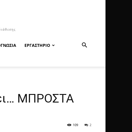
διάθεσης
ΟΓΝΩΣΙΑ
ΕΡΓΑΣΤΗΡΙΟ
ίει… MΠΡΟΣΤΑ
109
2