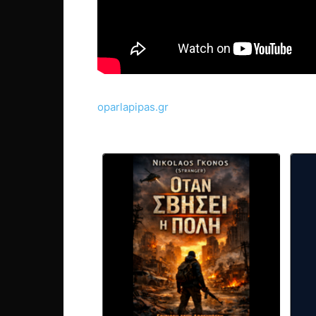
oparlapipas.gr