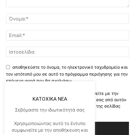
αποθηκεύστε το όνομα, το ηλεκτρονικό ταχυδρομείο και
τον ιστότοπό μου σε αυτό το πρόγραμμα περιήγησης για την
επόμενη φορά που θα σχολιάσω.
Χρησιμοποιώντας αυτό το έντυπο συμφωνείτε με την
KATOXIKA NEA
αποθήκευση και χειρισμό των δεδομένων σας από αυτόν
τον ιστότοπο..Διαβάστε του ορους χρήσης της σελίδας
Σεβόμαστε την ιδιωτικότητά σας
μας
*
Χρησιμοποιώντας αυτό το έντυπο
συμφωνείτε με την αποθήκευση και