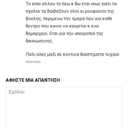
Το ειπα αλλου το λεω κ δω ετσι ισως γιατι τα
σχολια τα διαβαζουν ολοι οι ρουφιανοι της
βουλης, περιμενω την ημερα που για καθε
δεντρο που καινε να καιγεται κ ενα
δημαρχειο. Ετσι για την ισσοροπια της
δικαιωσυνης.
Παλι ολες μαζι σε κοντινα διαστηματα τυχαια
Απάντηση
ΑΦΗΣΤΕ ΜΙΑ ΑΠΑΝΤΗΣΗ