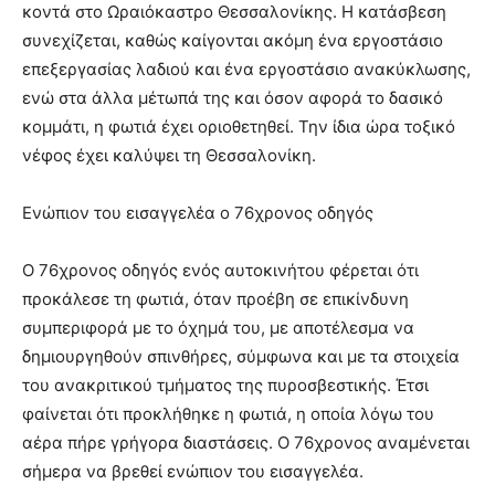
κοντά στο Ωραιόκαστρο Θεσσαλονίκης. Η κατάσβεση
συνεχίζεται, καθώς καίγονται ακόμη ένα εργοστάσιο
επεξεργασίας λαδιού και ένα εργοστάσιο ανακύκλωσης,
ενώ στα άλλα μέτωπά της και όσον αφορά το δασικό
κομμάτι, η φωτιά έχει οριοθετηθεί. Την ίδια ώρα τοξικό
νέφος έχει καλύψει τη Θεσσαλονίκη.
Ενώπιον του εισαγγελέα ο 76χρονος οδηγός
Ο 76χρονος οδηγός ενός αυτοκινήτου φέρεται ότι
προκάλεσε τη φωτιά, όταν προέβη σε επικίνδυνη
συμπεριφορά με το όχημά του, με αποτέλεσμα να
δημιουργηθούν σπινθήρες, σύμφωνα και με τα στοιχεία
του ανακριτικού τμήματος της πυροσβεστικής. Έτσι
φαίνεται ότι προκλήθηκε η φωτιά, η οποία λόγω του
αέρα πήρε γρήγορα διαστάσεις. Ο 76χρονος αναμένεται
σήμερα να βρεθεί ενώπιον του εισαγγελέα.