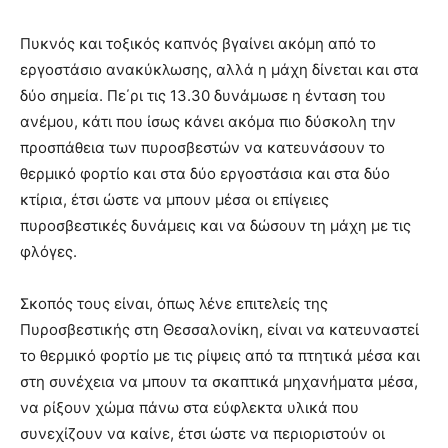
Πυκνός και τοξικός καπνός βγαίνει ακόμη από το
εργοστάσιο ανακύκλωσης, αλλά η μάχη δίνεται και στα
δύο σημεία. Πε΄ρι τις 13.30 δυνάμωσε η ένταση του
ανέμου, κάτι που ίσως κάνει ακόμα πιο δύσκολη την
προσπάθεια των πυροσβεστών να κατευνάσουν το
θερμικό φορτίο και στα δύο εργοστάσια και στα δύο
κτίρια, έτσι ώστε να μπουν μέσα οι επίγειες
πυροσβεστικές δυνάμεις και να δώσουν τη μάχη με τις
φλόγες.
Σκοπός τους είναι, όπως λένε επιτελείς της
Πυροσβεστικής στη Θεσσαλονίκη, είναι να κατευναστεί
το θερμικό φορτίο με τις ρίψεις από τα πτητικά μέσα και
στη συνέχεια να μπουν τα σκαπτικά μηχανήματα μέσα,
να ρίξουν χώμα πάνω στα εύφλεκτα υλικά που
συνεχίζουν να καίνε, έτσι ώστε να περιοριστούν οι