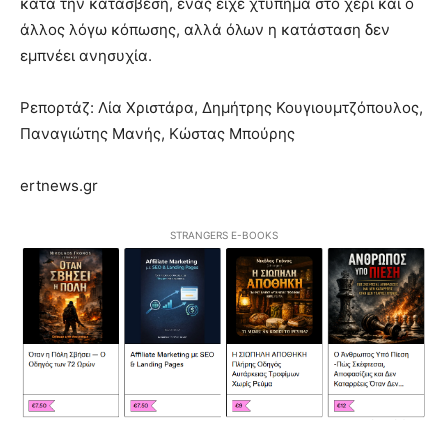
κατά την κατάσβεση, ένας είχε χτύπημα στο χέρι και ο
άλλος λόγω κόπωσης, αλλά όλων η κατάσταση δεν
εμπνέει ανησυχία.
Ρεπορτάζ: Λία Χριστάρα, Δημήτρης Κουγιουμτζόπουλος,
Παναγιώτης Μανής, Κώστας Μπούρης
ertnews.gr
STRANGERS E-BOOKS