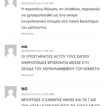
06/05/2016 στο 11:22 ΠΜ
Η παραπάνω δήλωση, αν αληθεύει, παρακαλώ
να χρησιμοποιηθεί ως ένα ακόμα
ενοχοποιητικό στοιχείο στα λαικά δικαστήρια
του μέλλοντος.
Απάντηση
mk
06/05/2016 στο 11:34 ΠΜ
ΟΙ ΥΠΟΣΤΗΡΙΚΤΕΣ ΑΥΤΟΥ ΤΟΥΣ ΣΑΠΙΟΥ
ΑΝΘΡΩΠΟΙΔΕΣ ΒΡΙΣΚΟΝΤΑΙ ΜΕΣΑΣ ΣΤΗ
ΣΕΛΙΔΑ ΤΟΥ ΑΣΡΧΗΛΑΜ@@ΙΟΥ ΤΟΥ ΚΟΜΙΣΤΗ
Απάντηση
ΝΟ
06/05/2016 στο 12:08 ΜΜ
ΜΠΟΥΡΔΕΣ Ο ΣΑΜΑΡΑΣ ΑΦΗΣΕ ΚΑΙ ΤΑ 7 ΔΙΣ
ΠΟΥ ΗΤΑΝ ΟΙ ΥΠΟΧΡΕΩΣΕΙΣ ΤΙΣ ΧΩΡΑΣ ΜΕΧΡΙ