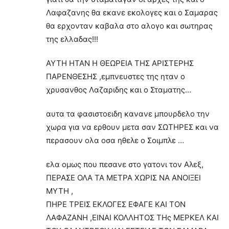
Λαφαζανης θα εκανε εκολογες και ο Σαμαρας
θα ερχονταν καβαλα στο αλογο και σωτηρας
της ελλαδας!!!
ΑΥΤΗ ΗΤΑΝ Η ΘΕΩΡΕΙΑ ΤΗΣ ΑΡΙΣΤΕΡΗΣ
ΠΑΡΕΝΘΕΣΗΣ ,εμπνευστες της ηταν ο
χρυσανθος Λαζαριδης και ο Σταματης…
αυτα τα φασιστοειδη κανανε μπουρδελο την
χωρα για να ερθουν μετα σαν ΣΩΤΗΡΕΣ και να
περασουν ολα οσα ηθελε ο Σοιμπλε …
ελα ομως που πεσανε στο γατονι τον Αλεξ,
ΠΕΡΑΣΕ ΟΛΑ ΤΑ ΜΕΤΡΑ ΧΩΡΙΣ ΝΑ ΑΝΟΙΞΕΙ
ΜΥΤΗ ,
ΠΗΡΕ ΤΡΕΙΣ ΕΚΛΟΓΕΣ ΕΦΑΓΕ ΚΑΙ ΤΟΝ
ΛΑΦΑΖΑΝΗ ,ΕΙΝΑΙ ΚΟΛΛΗΤΟΣ ΤΗς ΜΕΡΚΕΛ ΚΑΙ