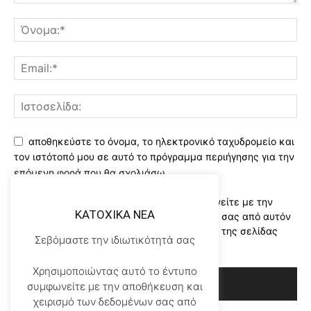
αποθηκεύστε το όνομα, το ηλεκτρονικό ταχυδρομείο και
τον ιστότοπό μου σε αυτό το πρόγραμμα περιήγησης για την
επόμενη φορά που θα σχολιάσω.
Χρησιμοποιώντας αυτό το έντυπο συμφωνείτε με την
KATOXIKA NEA
αποθήκευση και χειρισμό των δεδομένων σας από αυτόν
τον ιστότοπο..Διαβάστε του ορους χρήσης της σελίδας
Σεβόμαστε την ιδιωτικότητά σας
μας
*
Χρησιμοποιώντας αυτό το έντυπο
συμφωνείτε με την αποθήκευση και
χειρισμό των δεδομένων σας από