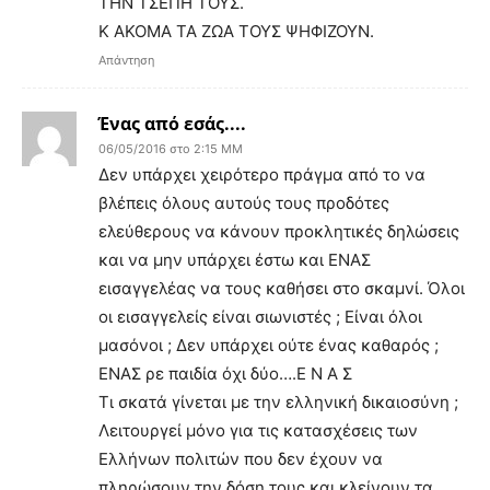
ΤΗΝ ΤΣΕΠΗ ΤΟΥΣ.
Κ ΑΚΟΜΑ ΤΑ ΖΩΑ ΤΟΥΣ ΨΗΦΙΖΟΥΝ.
Απάντηση
Ένας από εσάς....
06/05/2016 στο 2:15 ΜΜ
Δεν υπάρχει χειρότερο πράγμα από το να
βλέπεις όλους αυτούς τους προδότες
ελεύθερους να κάνουν προκλητικές δηλώσεις
και να μην υπάρχει έστω και ΕΝΑΣ
εισαγγελέας να τους καθήσει στο σκαμνί. Όλοι
οι εισαγγελείς είναι σιωνιστές ; Είναι όλοι
μασόνοι ; Δεν υπάρχει ούτε ένας καθαρός ;
ΕΝΑΣ ρε παιδία όχι δύο….Ε Ν Α Σ
Τι σκατά γίνεται με την ελληνική δικαιοσύνη ;
Λειτουργεί μόνο για τις κατασχέσεις των
Ελλήνων πολιτών που δεν έχουν να
πληρώσουν την δόση τους και κλείνουν τα