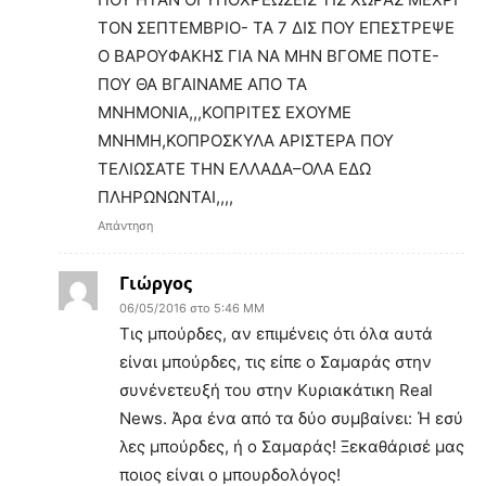
ΤΟΝ ΣΕΠΤΕΜΒΡΙΟ- ΤΑ 7 ΔΙΣ ΠΟΥ ΕΠΕΣΤΡΕΨΕ
Ο ΒΑΡΟΥΦΑΚΗΣ ΓΙΑ ΝΑ ΜΗΝ ΒΓΟΜΕ ΠΟΤΕ-
ΠΟΥ ΘΑ ΒΓΑΙΝΑΜΕ ΑΠΟ ΤΑ
ΜΝΗΜΟΝΙΑ,,,ΚΟΠΡΙΤΕΣ ΕΧΟΥΜΕ
ΜΝΗΜΗ,ΚΟΠΡΟΣΚΥΛΑ ΑΡΙΣΤΕΡΑ ΠΟΥ
ΤΕΛΙΩΣΑΤΕ ΤΗΝ ΕΛΛΑΔΑ–ΟΛΑ ΕΔΩ
ΠΛΗΡΩΝΩΝΤΑΙ,,,,
Απάντηση
Γιώργος
06/05/2016 στο 5:46 ΜΜ
Τις μπούρδες, αν επιμένεις ότι όλα αυτά
είναι μπούρδες, τις είπε ο Σαμαράς στην
συνένετευξή του στην Κυριακάτικη Real
News. Άρα ένα από τα δύο συμβαίνει: Ή εσύ
λες μπούρδες, ή ο Σαμαράς! Ξεκαθάρισέ μας
ποιος είναι ο μπουρδολόγος!