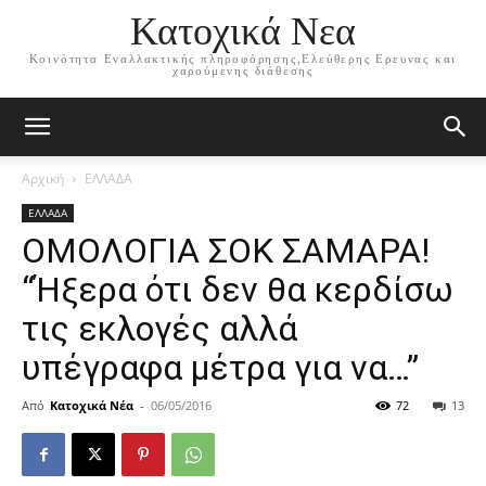
Κατοχικά Νεα
Κοινότητα Εναλλακτικής πληροφόρησης,Ελεύθερης Ερευνας και
χαρούμενης διάθεσης
Αρχική
ΕΛΛΑΔΑ
ΕΛΛΑΔΑ
ΟΜΟΛΟΓΙΑ ΣΟΚ ΣΑΜΑΡΑ!
“Ήξερα ότι δεν θα κερδίσω
τις εκλογές αλλά
υπέγραφα μέτρα για να…”
Από
Κατοχικά Νέα
-
06/05/2016
72
13