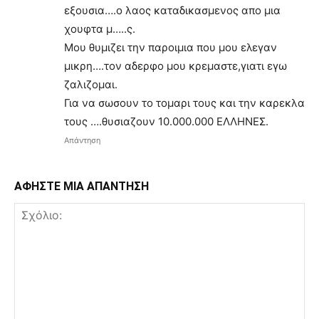
εξουσια….ο λαος καταδικασμενος απο μια
χουφτα μ…..ς.
Μου θυμιζει την παροιμια που μου ελεγαν
μικρη….τον αδερφο μου κρεμαστε,γιατι εγω
ζαλιζομαι.
Για να σωσουν το τομαρι τους και την καρεκλα
τους ….θυσιαζουν 10.000.000 ΕΛΛΗΝΕΣ.
Απάντηση
ΑΦΗΣΤΕ ΜΙΑ ΑΠΑΝΤΗΣΗ