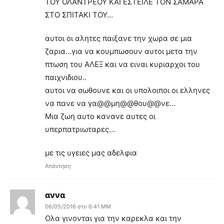
ΤΟΥ ΟΛΑΝΤΡΕΟΥ ΚΑΙ ΕΣΤΕΙΛΕ ΤΟΝ ΣΑΜΑΡΑ
ΣΤΟ ΣΠΙΤΑΚΙ ΤΟΥ…
αυτοι οι αλητες παιξανε την χωρα σε μια
ζαρια…για να κουμπωσουν αυτοι μετα την
πτωση του ΑΛΕΞ και να ειναι κυριαρχοι του
παιχνιδιου..
αυτοι να σωθουνε και οι υπολοιποι οι ελληνες
να πανε να γα@@μη@@θου@@νε…
Μια ζωη αυτο κανανε αυτες οι
υπερπατριωταρες…
με τις υγειες μας αδελφια
Απάντηση
αννα
06/05/2016 στο 6:41 ΜΜ
Ολα γινονται για την καρεκλα και την