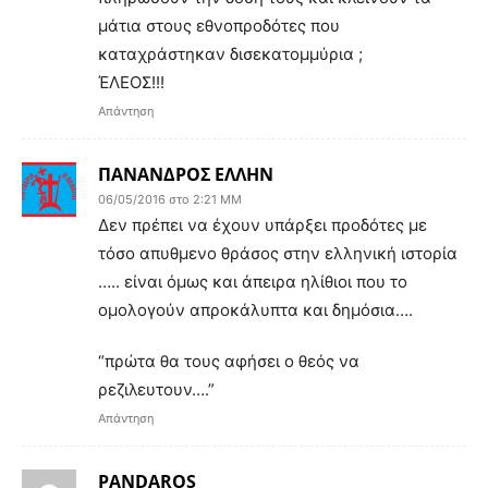
μάτια στους εθνοπροδότες που
καταχράστηκαν δισεκατομμύρια ;
ΈΛΕΟΣ!!!
Απάντηση
ΠΑΝΑΝΔΡΟΣ ΕΛΛΗΝ
06/05/2016 στο 2:21 ΜΜ
Δεν πρέπει να έχουν υπάρξει προδότες με
τόσο απυθμενο θράσος στην ελληνική ιστορία
….. είναι όμως και άπειρα ηλίθιοι που το
ομολογούν απροκάλυπτα και δημόσια….
“πρώτα θα τους αφήσει ο θεός να
ρεζιλευτουν….”
Απάντηση
PANDAROS