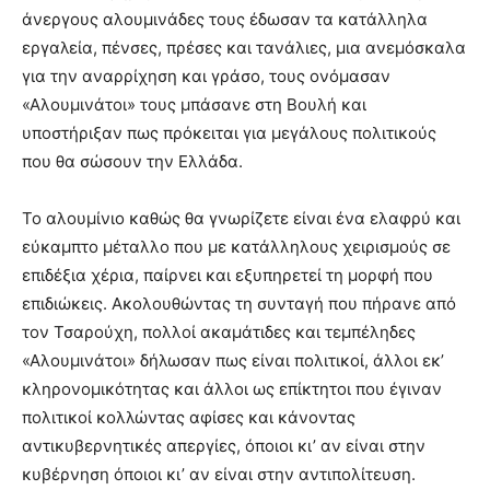
άνεργους αλουμινάδες τους έδωσαν τα κατάλληλα
εργαλεία, πένσες, πρέσες και τανάλιες, μια ανεμόσκαλα
για την αναρρίχηση και γράσο, τους ονόμασαν
«Αλουμινάτοι» τους μπάσανε στη Βουλή και
υποστήριξαν πως πρόκειται για μεγάλους πολιτικούς
που θα σώσουν την Ελλάδα.
Το αλουμίνιο καθώς θα γνωρίζετε είναι ένα ελαφρύ και
εύκαμπτο μέταλλο που με κατάλληλους χειρισμούς σε
επιδέξια χέρια, παίρνει και εξυπηρετεί τη μορφή που
επιδιώκεις. Ακολουθώντας τη συνταγή που πήρανε από
τον Τσαρούχη, πολλοί ακαμάτιδες και τεμπέληδες
«Αλουμινάτοι» δήλωσαν πως είναι πολιτικοί, άλλοι εκ’
κληρονομικότητας και άλλοι ως επίκτητοι που έγιναν
πολιτικοί κολλώντας αφίσες και κάνοντας
αντικυβερνητικές απεργίες, όποιοι κι’ αν είναι στην
κυβέρνηση όποιοι κι’ αν είναι στην αντιπολίτευση.