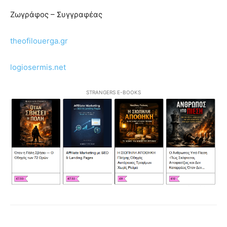
Ζωγράφος – Συγγραφέας
theofilouerga.gr
logiosermis.net
STRANGERS E-BOOKS