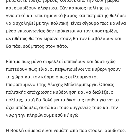
μετά άντε τρέχα γύρευε, κοιτάνε από την άλλη μεριά
και σφυρίζουν κλέφτικα. Εάν κάποιος πολίτης με
γνωστικό και επιστημονικό βάρος και πατριώτης θελήσει
να ασχοληθεί με την πολιτική, είναι σίγουρο πως κανένα
μέσο επικοινωνίας δεν πρόκειται να τον υποστηρίξει,
αντιθέτως θα τον ειρωνευτούν, θα τον διαβάλλουν και
θα πάει σούμπιτος στον πάτο.
Είπαμε πως μόνο οι φελλοί επιπλέουν και δυστυχώς
πιστεύουν πως είναι οι πεφωτισμένοι να κυβερνήσουν
τη χώρα και τον κόσμο όπως οι Ιλουμινάτοι
(πεφωτισμένοι) της Λέσχης Μπίλτερμπεργκ. Όποιας
πολιτικής απόχρωσης κυβέρνηση και να διαλέξει ο
πολίτης, αυτή θα βολέψει τα δικά της παιδιά για να τα
έχει υπόδουλα, αυτά και τους συγγενείς τους και την
νύφη την πληρώνουμε εσύ κι’ εγώ.
Η Βουλή σήμερα είναι γεμάτη από πράκτορες, αριβίστες,