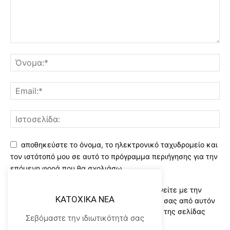
αποθηκεύστε το όνομα, το ηλεκτρονικό ταχυδρομείο και
τον ιστότοπό μου σε αυτό το πρόγραμμα περιήγησης για την
επόμενη φορά που θα σχολιάσω.
Χρησιμοποιώντας αυτό το έντυπο συμφωνείτε με την
KATOXIKA NEA
αποθήκευση και χειρισμό των δεδομένων σας από αυτόν
τον ιστότοπο..Διαβάστε του ορους χρήσης της σελίδας
Σεβόμαστε την ιδιωτικότητά σας
μας
*