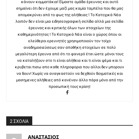
κάνουν κομματάκια! Είμαστε ομάδα έρευνας και αυτό
σημαίνει ότι δεν έχουμε μαζί μας καμία ταμπέλα που θα μας
απομακρύνει από το φως της αλήθειας ! Το Κατοχικά Νέα
λοιπόν δεν είναι μια ειδησεογραφική σελίδα αλλά μια σελίδα
έρευνας και κριτικής όλων των στοιχείων της
καθημερινότητας ! Το Κατοχικά Νέα είναι ο χώρος όπου οι
ελεύθεροι ερευνητές χρησιμοποιούν τον τοίχο
αναδημοσιεύσεως σαν αποθήκη στοιχείων σε πολύ
μεγαλύτερη έρευνα από ότι το φανερό έτσι ώστε μόνοι τους
να καταλήξουν στο τι είναι αλήθεια και τι είναι ψέμα και τι
κρυβεται πισω απο καθε πληροφορια που αλλοι δεν μπορουν
να δουν! Χωρίς να αναγκαστούν να δεχθούν δογματικές και
μασημενες αλήθειες από κανέναν άλλο πάρα μόνο από την
προσωπική τους κρίση!
2 ΣΧΟΛΙΑ
ΑΝΑΣΤΑΣΙΟΣ