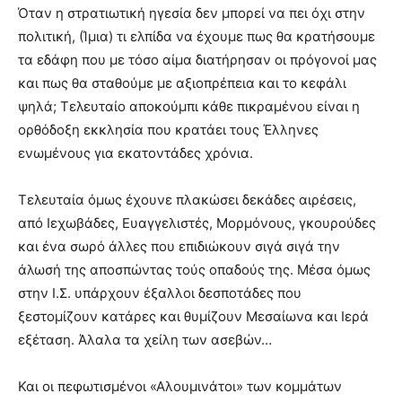
Όταν η στρατιωτική ηγεσία δεν μπορεί να πει όχι στην
πολιτική, (Ίμια) τι ελπίδα να έχουμε πως θα κρατήσουμε
τα εδάφη που με τόσο αίμα διατήρησαν οι πρόγονοί μας
και πως θα σταθούμε με αξιοπρέπεια και το κεφάλι
ψηλά; Τελευταίο αποκούμπι κάθε πικραμένου είναι η
ορθόδοξη εκκλησία που κρατάει τους Έλληνες
ενωμένους για εκατοντάδες χρόνια.
Τελευταία όμως έχουνε πλακώσει δεκάδες αιρέσεις,
από Ιεχωβάδες, Ευαγγελιστές, Μορμόνους, γκουρούδες
και ένα σωρό άλλες που επιδιώκουν σιγά σιγά την
άλωσή της αποσπώντας τούς οπαδούς της. Μέσα όμως
στην Ι.Σ. υπάρχουν έξαλλοι δεσποτάδες που
ξεστομίζουν κατάρες και θυμίζουν Μεσαίωνα και Ιερά
εξέταση. Άλαλα τα χείλη των ασεβών…
Και οι πεφωτισμένοι «Αλουμινάτοι» των κομμάτων