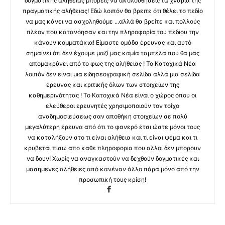
δογματικής αλήθειας μπορείς να ακολουθήσεις τα χνάρια της
πραγματικής αλήθειας! Εδώ λοιπόν θα βρειτε ότι θέλει το πεδίο
να μας κάνει να ασχοληθούμε ...αλλά θα βρείτε και πολλούς
πλέον που κατανόησαν και την πληροφορία του πεδιου την
κάνουν κομματάκια! Είμαστε ομάδα έρευνας και αυτό
σημαίνει ότι δεν έχουμε μαζί μας καμία ταμπέλα που θα μας
απομακρύνει από το φως της αλήθειας ! Το Κατοχικά Νέα
λοιπόν δεν είναι μια ειδησεογραφική σελίδα αλλά μια σελίδα
έρευνας και κριτικής όλων των στοιχείων της
καθημερινότητας ! Το Κατοχικά Νέα είναι ο χώρος όπου οι
ελεύθεροι ερευνητές χρησιμοποιούν τον τοίχο
αναδημοσιεύσεως σαν αποθήκη στοιχείων σε πολύ
μεγαλύτερη έρευνα από ότι το φανερό έτσι ώστε μόνοι τους
να καταλήξουν στο τι είναι αλήθεια και τι είναι ψέμα και τι
κρυβεται πισω απο καθε πληροφορια που αλλοι δεν μπορουν
να δουν! Χωρίς να αναγκαστούν να δεχθούν δογματικές και
μασημενες αλήθειες από κανέναν άλλο πάρα μόνο από την
προσωπική τους κρίση!