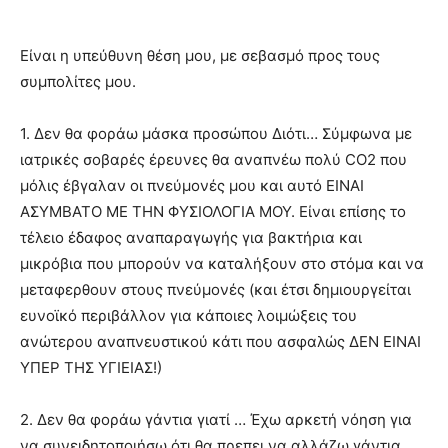
Είναι η υπεύθυνη θέση μου, με σεβασμό προς τους
συμπολίτες μου.
1. Δεν θα φοράω μάσκα προσώπου Διότι… Σύμφωνα με
ιατρικές σοβαρές έρευνες θα αναπνέω πολύ CO2 που
μόλις έβγαλαν οι πνεύμονές μου και αυτό ΕΙΝΑΙ
ΑΣΥΜΒΑΤΟ ΜΕ ΤΗΝ ΦΥΣΙΟΛΟΓΙΑ ΜΟΥ. Είναι επίσης το
τέλειο έδαφος αναπαραγωγής για βακτήρια και
μικρόβια που μπορούν να καταλήξουν στο στόμα και να
μεταφερθουν στους πνεύμονές (και έτσι δημιουργείται
ευνοϊκό περιβάλλον για κάποιες λοιμώξεις του
ανώτερου αναπνευστικού κάτι που ασφαλώς ΔΕΝ ΕΙΝΑΙ
ΥΠΕΡ ΤΗΣ ΥΓΙΕΙΑΣ!)
2. Δεν θα φοράω γάντια γιατί … Έχω αρκετή νόηση για
να συνειδητοποιήσω ότι θα πρεπει να αλλάζω γάντια