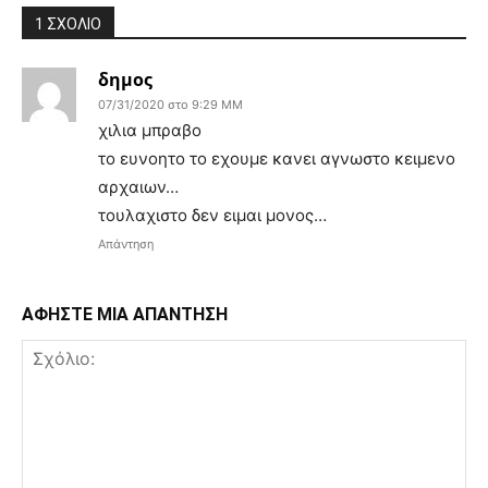
1 ΣΧΟΛΙΟ
δημος
07/31/2020 στο 9:29 ΜΜ
χιλια μπραβο
το ευνοητο το εχουμε κανει αγνωστο κειμενο
αρχαιων…
τουλαχιστο δεν ειμαι μονος…
Απάντηση
ΑΦΗΣΤΕ ΜΙΑ ΑΠΑΝΤΗΣΗ