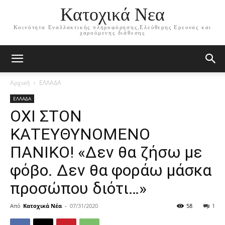
Κατοχικά Νεα
Κοινότητα Εναλλακτικής πληροφόρησης,Ελεύθερης Ερευνας και
χαρούμενης διάθεσης
Αρχική
ΕΛΛΑΔΑ
ΕΛΛΑΔΑ
ΟΧΙ ΣΤΟΝ
ΚΑΤΕΥΘΥΝΟΜΕΝΟ
ΠΑΝΙΚΟ! «Δεν θα ζήσω με
φόβο. Δεν θα φοράω μάσκα
προσώπου διότι…»
Από
Κατοχικά Νέα
-
07/31/2020
58
1