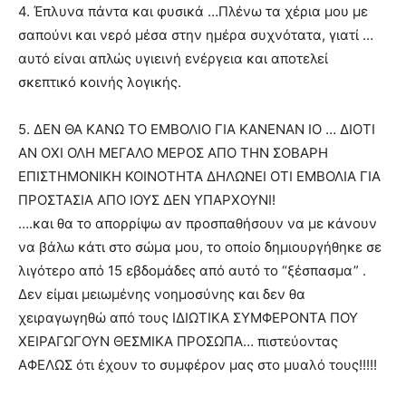
4. Έπλυνα πάντα και φυσικά …Πλένω τα χέρια μου με
σαπούνι και νερό μέσα στην ημέρα συχνότατα, γιατί …
αυτό είναι απλώς υγιεινή ενέργεια και αποτελεί
σκεπτικό κοινής λογικής.
5. ΔΕΝ ΘΑ ΚΑΝΩ ΤΟ ΕΜΒΟΛΙΟ ΓΙΑ ΚΑΝΕΝΑΝ ΙΟ … ΔΙΟΤΙ
ΑΝ ΟΧΙ ΟΛΗ ΜΕΓΑΛΟ ΜΕΡΟΣ ΑΠΟ ΤΗΝ ΣΟΒΑΡΗ
ΕΠΙΣΤΗΜΟΝΙΚΗ ΚΟΙΝΟΤΗΤΑ ΔΗΛΩΝΕΙ ΟΤΙ ΕΜΒΟΛΙΑ ΓΙΑ
ΠΡΟΣΤΑΣΙΑ ΑΠΟ ΙΟΥΣ ΔΕΝ ΥΠΑΡΧΟΥΝΙ!
….και θα το απορρίψω αν προσπαθήσουν να με κάνουν
να βάλω κάτι στο σώμα μου, το οποίο δημιουργήθηκε σε
λιγότερο από 15 εβδομάδες από αυτό το “ξέσπασμα” .
Δεν είμαι μειωμένης νοημοσύνης και δεν θα
χειραγωγηθώ από τους ΙΔΙΩΤΙΚΑ ΣΥΜΦΕΡΟΝΤΑ ΠΟΥ
ΧΕΙΡΑΓΩΓΟΥΝ ΘΕΣΜΙΚΑ ΠΡΟΣΩΠΑ… πιστεύοντας
ΑΦΕΛΩΣ ότι έχουν το συμφέρον μας στο μυαλό τους!!!!!