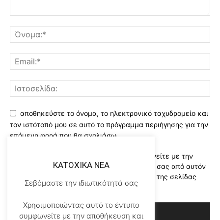
αποθηκεύστε το όνομα, το ηλεκτρονικό ταχυδρομείο και
τον ιστότοπό μου σε αυτό το πρόγραμμα περιήγησης για την
επόμενη φορά που θα σχολιάσω.
Χρησιμοποιώντας αυτό το έντυπο συμφωνείτε με την
KATOXIKA NEA
αποθήκευση και χειρισμό των δεδομένων σας από αυτόν
τον ιστότοπο..Διαβάστε του ορους χρήσης της σελίδας
Σεβόμαστε την ιδιωτικότητά σας
μας
*
Χρησιμοποιώντας αυτό το έντυπο
συμφωνείτε με την αποθήκευση και