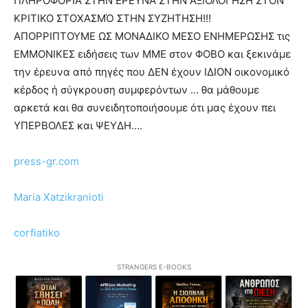
ΠΛΗΡΟΦΟΡΙΑ ΣΤΗΝ ΕΡΕΥΝΑ ΣΤΗΝ ΑΞΙΟΛΟΓΗΣΗ ΣΤΟΝ
ΚΡΙΤΙΚΟ ΣΤΟΧΑΣΜΌ ΣΤΗΝ ΣΥΖΗΤΗΣΗ!!!
ΑΠΟΡΡΙΠΤΟΥΜΕ ΩΣ ΜΟΝΑΔΙΚΟ ΜΕΣΟ ΕΝΗΜΕΡΩΣΗΣ τις
ΕΜΜΟΝΙΚΕΣ ειδήσεις των ΜΜΕ στον ΦΟΒΟ και ξεκινάμε
την έρευνα από πηγές που ΔΕΝ έχουν ΙΔΙΟΝ οικονομικό
κέρδος ή σύγκρουση συμφερόντων … θα μάθουμε
αρκετά και θα συνειδητοποιήσουμε ότι μας έχουν πει
ΥΠΕΡΒΟΛΕΣ και ΨΕΥΔΗ….
press-gr.com
Maria Xatzikranioti
corfiatiko
STRANGERS E-BOOKS