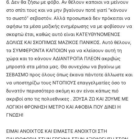
6. Δεν θα ζήσω με φόβο. Αν θέλουν καποιοι να μείνουν
στο σπίτι τους και να μην βγαίνουν ποτέ γιατί “κάνουν
το σωστό” σεβαστόν. Αλλά προσωπικά δεν πρόκειται να
αφήσω τα μέσα μαζικής ενημέρωσης να με φοβίσουν να
σκεφτώ έτσι, καθώς αυτό είναι ΚΑΤΕΥΘΥΝΟΜΕΝΟΣ
ΔΟΛΙΩΣ ΚΑΙ ΣΚΟΠΙΜΩΣ ΜΑΖΙΚΟΣ ΠΑΝΙΚΟΣ. Αυτό θέλουν,
τα ΣΥΜΦΕΡΟΝΤΑ ΚΑΠΟΙΩΝ για να κλείσουν αυτή τη
χώρα και το κάνουν ΑΔΙΑΝΤΡΟΠΑ ΠΛΕΟΝ ακριβώς
μπροστά στα μάτια μας. Θα συνεχίσω να βγαίνω με
ΣΕΒΑΣΜΟ προς όλους όπως έκανα πάντοτε άλλωστε και
να υποστηρίζω τους ΝΤΟΠΙΟΥΣ επαγγελματίες όσο το
δυνατόν περισσότερο ακόμη κι αν είναι κάπως πιό
ακριβοί απο τις πολυεθνικες . ΖΟΥΣΑ ΖΩ ΚΑΙ ΖΟΥΜΕ ΜΕ
ΛΟΓΙΚΗ ΦΡΟΝΗΣΗ ΜΕΤΡΟ ΚΑΙ ΑΦΟΒΙΑ ΠΟΥ ΔΙΝΕΙ Η
ΓΝΩΣΗ!
ΕΙΜΑΙ ΑΝΟΙΧΤΟΣ ΚΑΙ ΕΙΜΑΣΤΕ ΑΝΟΙΧΤΟΙ ΣΤΗ