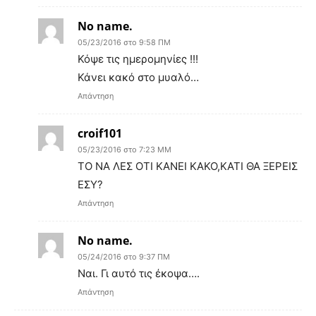
No name.
05/23/2016 στο 9:58 ΠΜ
Κόψε τις ημερομηνίες !!!
Κάνει κακό στο μυαλό…
Απάντηση
croif101
05/23/2016 στο 7:23 ΜΜ
ΤΟ ΝΑ ΛΕΣ ΟΤΙ ΚΑΝΕΙ ΚΑΚΟ,ΚΑΤΙ ΘΑ ΞΕΡΕΙΣ
ΕΣΥ?
Απάντηση
No name.
05/24/2016 στο 9:37 ΠΜ
Ναι. Γι αυτό τις έκοψα….
Απάντηση