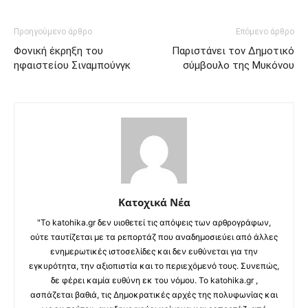
Προηγούμενο άρθρο
Επόμενο άρθρο
Φονική έκρηξη του
Παριστάνει τον Δημοτικό
ηφαιστείου Σιναμπούνγκ
σύμβουλο της Μυκόνου
Κατοχικά Νέα
"Το katohika.gr δεν υιοθετεί τις απόψεις των αρθρογράφων,
ούτε ταυτίζεται με τα ρεπορτάζ που αναδημοσιεύει από άλλες
ενημερωτικές ιστοσελίδες και δεν ευθύνεται για την
εγκυρότητα, την αξιοπιστία και το περιεχόμενό τους. Συνεπώς,
δε φέρει καμία ευθύνη εκ του νόμου. Το katohika.gr ,
ασπάζεται βαθιά, τις Δημοκρατικές αρχές της πολυφωνίας και