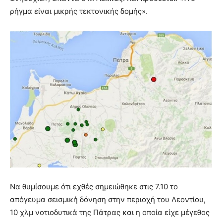
ρήγμα είναι μικρής τεκτονικής δομής».
Να θυμίσουμε ότι εχθές σημειώθηκε στις 7.10 το
απόγευμα σεισμική δόνηση στην περιοχή του Λεοντίου,
10 χλμ νοτιοδυτικά της Πάτρας και η οποία είχε μέγεθος