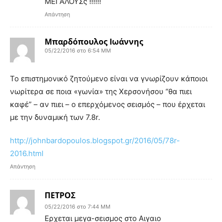
ΜΕΓΑΛΟΥΣς !!!!!!
Απάντηση
Μπαρδόπουλος Ιωάννης
05/22/2016 στο 6:54 ΜΜ
Το επιστημονικό ζητούμενο είναι να γνωρίζουν κάποιοι
νωρίτερα σε ποια «γωνία» της Χερσονήσου “θα πιει
καφέ” – αν πιει – ο επερχόμενος σεισμός – που έρχεται
με την δυναμική των 7.8r.
http://johnbardopoulos.blogspot.gr/2016/05/78r-
2016.html
Απάντηση
ΠΕΤΡΟΣ
05/22/2016 στο 7:44 ΜΜ
Ερχεται μεγα-σεισμος στο Αιγαιο