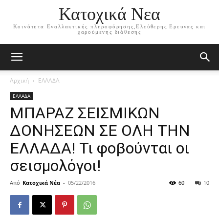
Κατοχικά Νεα
Κοινότητα Εναλλακτικής πληροφόρησης,Ελεύθερης Ερευνας και
χαρούμενης διάθεσης
Αρχική
ΕΛΛΑΔΑ
ΕΛΛΑΔΑ
ΜΠΑΡΑΖ ΣΕΙΣΜΙΚΩΝ
ΔΟΝΗΣΕΩΝ ΣΕ ΟΛΗ ΤΗΝ
ΕΛΛΑΔΑ! Τι φοβούνται οι
σεισμολόγοι!
Από
Κατοχικά Νέα
-
05/22/2016
60
10