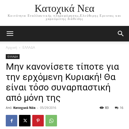
Κατοχικά Νεα
Κοινότητα Εναλλακτικής πληροφόρησης,Ελεύθερης Ερευνας και
χαρούμενης διάθεσης
Αρχική
ΕΛΛΑΔΑ
ΕΛΛΑΔΑ
Μην κανονίσετε τίποτε για
την ερχόμενη Κυριακή! Θα
είναι τόσο συναρπαστική
από μόνη της
Από
Κατοχικά Νέα
-
05/29/2016
83
16