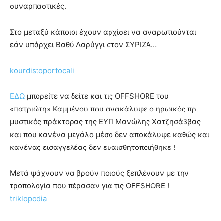
συναρπαστικές.
Στο μεταξύ κάποιοι έχουν αρχίσει να αναρωτιούνται
εάν υπάρχει Βαθύ Λαρύγγι στον ΣΥΡΙΖΑ…
kourdistoportocali
ΕΔΩ
μπορείτε να δείτε και τις OFFSHORE του
«πατριώτη» Καμμένου που ανακάλυψε ο ηρωικός πρ.
μυστικός πράκτορας της ΕΥΠ Μανώλης Χατζησάββας
και που κανένα μεγάλο μέσο δεν αποκάλυψε καθώς και
κανένας εισαγγελέας δεν ευαισθητοποιήθηκε !
Μετά ψάχνουν να βρούν ποιούς ξεπλένουν με την
τροπολογία που πέρασαν για τις OFFSHORE !
triklopodia