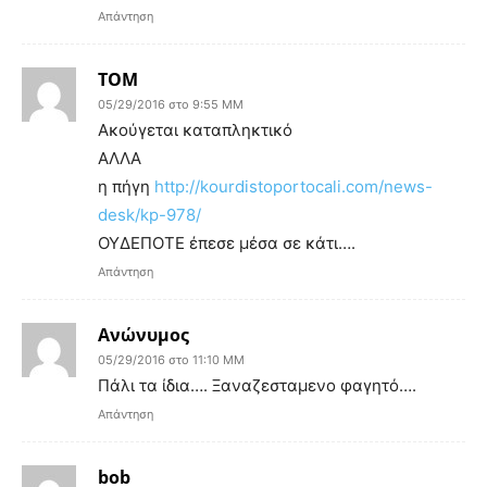
Απάντηση
ΤΟΜ
05/29/2016 στο 9:55 ΜΜ
Ακούγεται καταπληκτικό
ΑΛΛΑ
η πήγη
http://kourdistoportocali.com/news-
desk/kp-978/
ΟΥΔΕΠΟΤΕ έπεσε μέσα σε κάτι….
Απάντηση
Ανώνυμος
05/29/2016 στο 11:10 ΜΜ
Πάλι τα ίδια…. Ξαναζεσταμενο φαγητό….
Απάντηση
bob