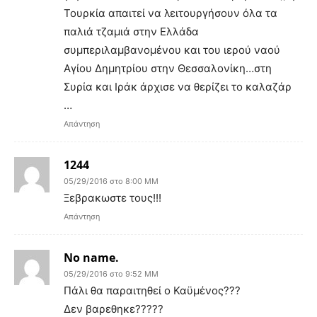
Τουρκία απαιτεί να λειτουργήσουν όλα τα
παλιά τζαμιά στην Ελλάδα
συμπεριλαμβανομένου και του ιερού ναού
Αγίου Δημητρίου στην Θεσσαλονίκη…στη
Συρία και Ιράκ άρχισε να θερίζει το καλαζάρ
…
Απάντηση
1244
05/29/2016 στο 8:00 ΜΜ
Ξεβρακωστε τους!!!
Απάντηση
No name.
05/29/2016 στο 9:52 ΜΜ
Πάλι θα παραιτηθεί ο Καϋμένος???
Δεν βαρεθηκε?????