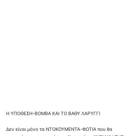
Η ΥΠΟΘΕΣΗ-ΒΟΜΒΑ ΚΑΙ ΤΟ ΒΑΘΥ ΛΑΡΥΓΓΙ
Δεν είναι μόνο τα ΝΤΟΚΟΥΜΕΝΤΑ-ΦΩΤΙΑ που θα