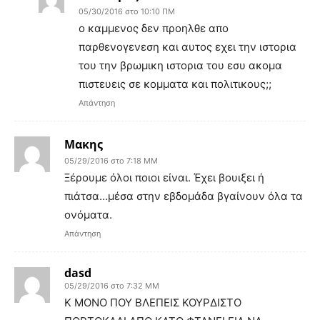
05/30/2016 στο 10:10 ΠΜ
ο καμμενος δεν προηλθε απο
παρθενογενεση και αυτος εχει την ιστορια
του την βρωμικη ιστορια του εσυ ακομα
πιστευεις σε κομματα και πολιτικους;;
Απάντηση
Μακης
05/29/2016 στο 7:18 ΜΜ
Ξέρουμε όλοι ποιοι είναι. Έχει βουιξει ή
πιάτσα…μέσα στην εβδομάδα βγαίνουν όλα τα
ονόματα.
Απάντηση
dasd
05/29/2016 στο 7:32 ΜΜ
Κ ΜΟΝΟ ΠΟΥ ΒΛΕΠΕΙΣ ΚΟΥΡΔΙΣΤΟ