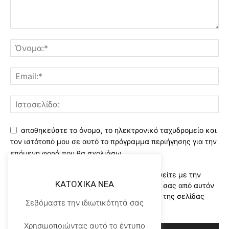
αποθηκεύστε το όνομα, το ηλεκτρονικό ταχυδρομείο και
τον ιστότοπό μου σε αυτό το πρόγραμμα περιήγησης για την
επόμενη φορά που θα σχολιάσω.
Χρησιμοποιώντας αυτό το έντυπο συμφωνείτε με την
KATOXIKA NEA
αποθήκευση και χειρισμό των δεδομένων σας από αυτόν
τον ιστότοπο..Διαβάστε του ορους χρήσης της σελίδας
Σεβόμαστε την ιδιωτικότητά σας
μας
*
Χρησιμοποιώντας αυτό το έντυπο