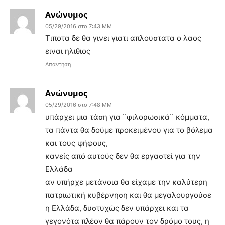
Ανώνυμος
05/29/2016 στο 7:43 ΜΜ
Τιποτα δε θα γινει γιατι απλουστατα ο λαος
ειναι ηλιθιος
Απάντηση
Ανώνυμος
05/29/2016 στο 7:48 ΜΜ
υπάρχει μια τάση για ΄΄φιλορωσικά΄΄ κόμματα,
τα πάντα θα δούμε προκειμένου για το βόλεμα
και τους ψήφους,
κανείς από αυτούς δεν θα εργαστεί για την
Ελλάδα
αν υπήρχε μετάνοια θα είχαμε την καλύτερη
πατριωτική κυβέρνηση και θα μεγαλουργούσε
η Ελλάδα, δυστυχώς δεν υπάρχει και τα
γεγονότα πλέον θα πάρουν τον δρόμο τους, η