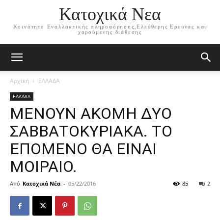
Κατοχικά Νεα
Κοινότητα Εναλλακτικής πληροφόρησης,Ελεύθερης Ερευνας και
χαρούμενης διάθεσης
Αρχική
ΕΛΛΑΔΑ
ΕΛΛΑΔΑ
ΜΕΝΟΥΝ ΑΚΟΜΗ ΔΥΟ
ΣΑΒΒΑΤΟΚΥΡΙΑΚΑ. ΤΟ
ΕΠΟΜΕΝΟ ΘΑ ΕΙΝΑΙ
ΜΟΙΡΑΙΟ.
Από
Κατοχικά Νέα
-
05/22/2016
85
2