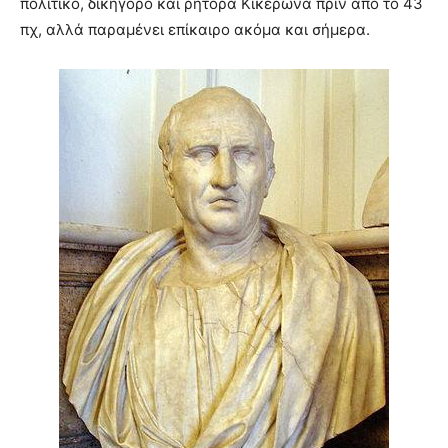
πολιτικό, δικηγόρο και ρήτορα Κικέρωνα πριν από το 43
πχ, αλλά παραμένει επίκαιρο ακόμα και σήμερα.