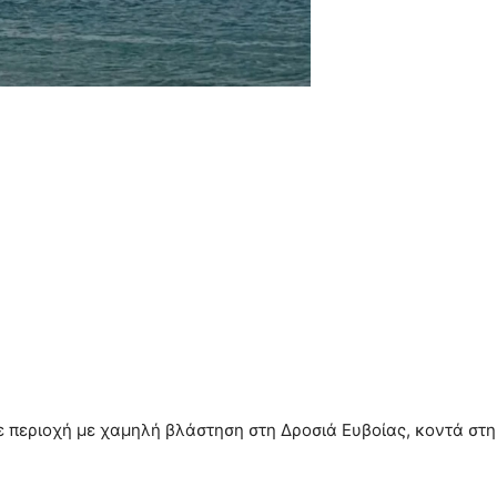
σε περιοχή με χαμηλή βλάστηση στη Δροσιά Ευβοίας, κοντά στ