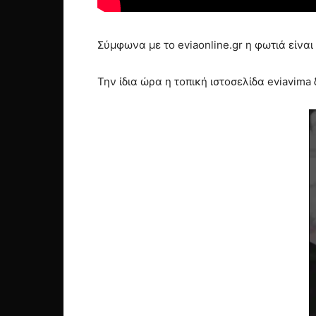
Σύμφωνα με το eviaonline.gr η φωτιά είναι
Την ίδια ώρα η τοπική ιστοσελίδα eviavima