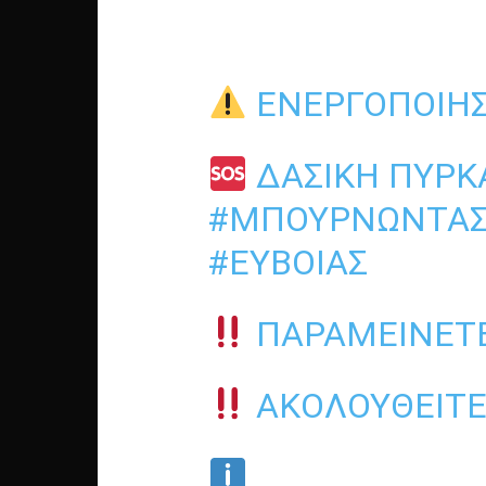
ΕΝΕΡΓΟΠΟΊΗ
ΔΑΣΙΚΉ ΠΥΡΚ
#ΜΠΟΥΡΝΏΝΤΑΣ
#ΕΎΒΟΙΑΣ
ΠΑΡΑΜΕΊΝΕΤΕ
ΑΚΟΛΟΥΘΕΊΤΕ 