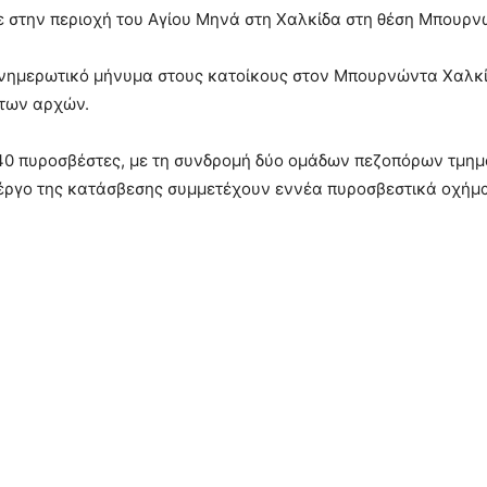
 στην περιοχή του Αγίου Μηνά στη Χαλκίδα στη θέση Μπουρν
2 ενημερωτικό μήνυμα στους κατοίκους στον Μπουρνώντα Χαλκ
 των αρχών.
 40 πυροσβέστες, με τη συνδρομή δύο ομάδων πεζοπόρων τμημά
έργο της κατάσβεσης συμμετέχουν εννέα πυροσβεστικά οχήμ