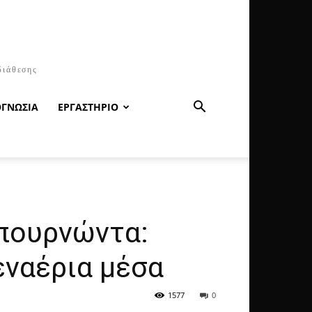
διάθεσης
ΟΓΝΩΣΙΑ
ΕΡΓΑΣΤΗΡΙΟ
πουρνώντα:
εναέρια μέσα
1577
0