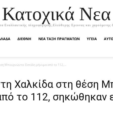
Κατοχικά Νεα
τα Εναλλακτικής πληροφόρησης,Ελεύθερης Ερευνας και χαρούμενης 
ΛΛΑΔΑ
ΔΙΕΘΝΗ
ΝΕΑ ΤΑΞΗ ΠΡΑΓΜΑΤΩΝ
ΥΓΕΙΑ
ΑΥΤ
ση Μπουρνώντα: Εστάλη μήνυμα από το 112,...
τη Χαλκίδα στη θέση Μ
από το 112, σηκώθηκαν 