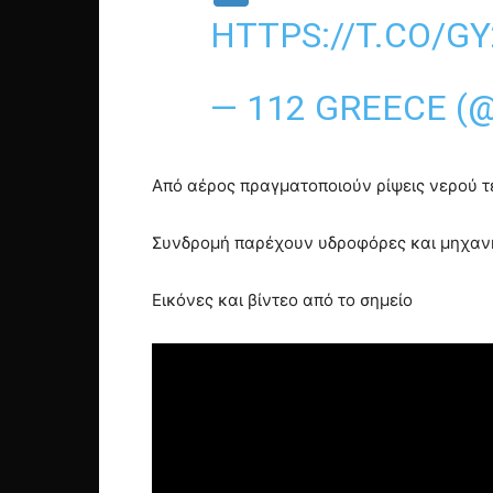
HTTPS://T.CO/G
— 112 GREECE (
Από αέρος πραγματοποιούν ρίψεις νερού τέ
Συνδρομή παρέχουν υδροφόρες και μηχανή
Εικόνες και βίντεο από το σημείο