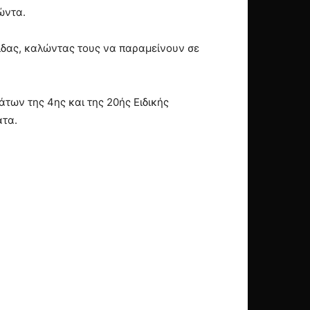
ώντα.
ίδας, καλώντας τους να παραμείνουν σε
των της 4ης και της 20ής Ειδικής
ατα.