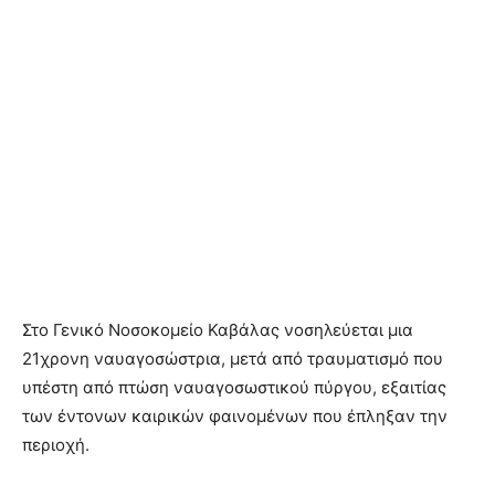
Στο Γενικό Νοσοκομείο Καβάλας νοσηλεύεται μια
21χρονη ναυαγοσώστρια, μετά από τραυματισμό που
υπέστη από πτώση ναυαγοσωστικού πύργου, εξαιτίας
των έντονων καιρικών φαινομένων που έπληξαν την
περιοχή.