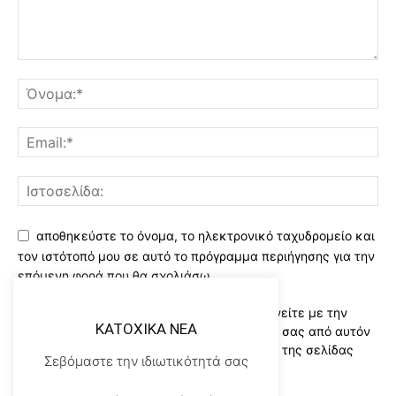
αποθηκεύστε το όνομα, το ηλεκτρονικό ταχυδρομείο και
τον ιστότοπό μου σε αυτό το πρόγραμμα περιήγησης για την
επόμενη φορά που θα σχολιάσω.
Χρησιμοποιώντας αυτό το έντυπο συμφωνείτε με την
KATOXIKA NEA
αποθήκευση και χειρισμό των δεδομένων σας από αυτόν
τον ιστότοπο..Διαβάστε του ορους χρήσης της σελίδας
Σεβόμαστε την ιδιωτικότητά σας
μας
*