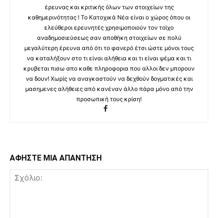
έρευνας και κριτικής όλων των στοιχείων της
καθημερινότητας ! Το Κατοχικά Νέα είναι ο χώρος όπου οι
ελεύθεροι ερευνητές χρησιμοποιούν τον τοίχο
αναδημοσιεύσεως σαν αποθήκη στοιχείων σε πολύ
μεγαλύτερη έρευνα από ότι το φανερό έτσι ώστε μόνοι τους
να καταλήξουν στο τι είναι αλήθεια και τι είναι ψέμα και τι
κρυβεται πισω απο καθε πληροφορια που αλλοι δεν μπορουν
να δουν! Χωρίς να αναγκαστούν να δεχθούν δογματικές και
μασημενες αλήθειες από κανέναν άλλο πάρα μόνο από την
προσωπική τους κρίση!
ΑΦΗΣΤΕ ΜΙΑ ΑΠΑΝΤΗΣΗ