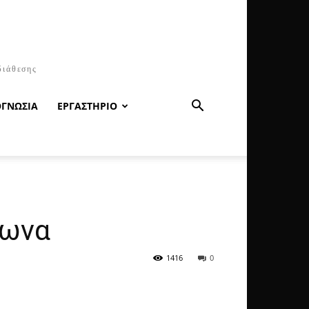
διάθεσης
ΟΓΝΩΣΙΑ
ΕΡΓΑΣΤΗΡΙΟ
λωνα
1416
0