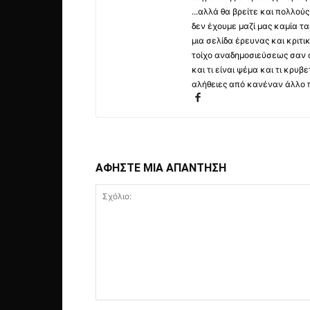
...αλλά θα βρείτε και πολλο
δεν έχουμε μαζί μας καμία τ
μια σελίδα έρευνας και κριτι
τοίχο αναδημοσιεύσεως σαν α
και τι είναι ψέμα και τι κρ
αλήθειες από κανέναν άλλο 
ΑΦΗΣΤΕ ΜΙΑ ΑΠΑΝΤΗΣΗ