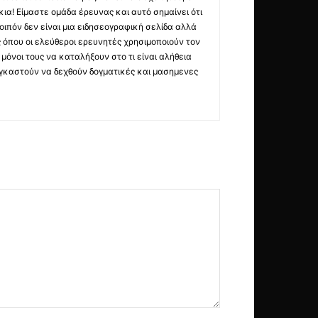
ια! Είμαστε ομάδα έρευνας και αυτό σημαίνει ότι
οιπόν δεν είναι μια ειδησεογραφική σελίδα αλλά
ς όπου οι ελεύθεροι ερευνητές χρησιμοποιούν τον
όνοι τους να καταλήξουν στο τι είναι αλήθεια
ναγκαστούν να δεχθούν δογματικές και μασημενες