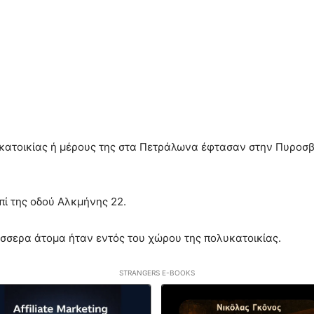
κατοικίας ή μέρους της στα Πετράλωνα έφτασαν στην Πυροσβ
πί της οδού Αλκμήνης 22.
σσερα άτομα ήταν εντός του χώρου της πολυκατοικίας.
STRANGERS E-BOOKS