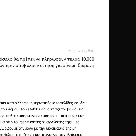
Επόμενο άρθρο
 άσυλο θα πρέπει να πληρώσουν τέλος 10.000
ών πριν υποβάλουν αίτηση για μόνιμη διαμονή
εύει από άλλες ενημερωτικές ιστοσελίδες και δεν
ου νόμου. Το katohika.gr , ασπάζεται βαθιά, τις
υς πολιτικούς, κοινωνικούς και επιστημονικούς
μα απο τους ερευνητές αναγνώστες της! Ειτε
ωρίζουμε ότι μόνο με την διαδικασία της μη
τι θέλει το πεδίο να μας κάνει να ασχοληθούμε