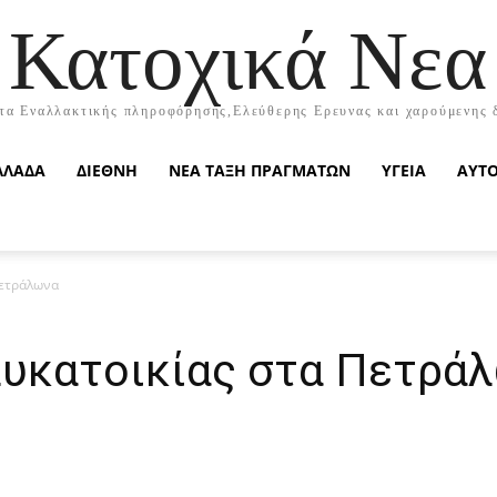
Κατοχικά Νεα
τα Εναλλακτικής πληροφόρησης,Ελεύθερης Ερευνας και χαρούμενης 
ΛΛΑΔΑ
ΔΙΕΘΝΗ
ΝΕΑ ΤΑΞΗ ΠΡΑΓΜΑΤΩΝ
ΥΓΕΙΑ
ΑΥΤ
Πετράλωνα
υκατοικίας στα Πετρά