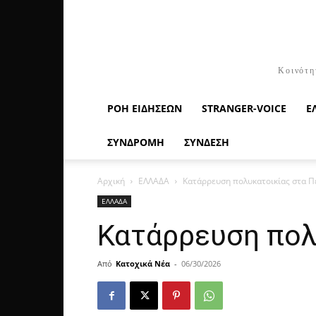
Κοινότη
ΡΟΉ ΕΙΔΉΣΕΩΝ
STRANGER-VOICE
Ε
ΣΥΝΔΡΟΜΗ
ΣΥΝΔΕΣΗ
Αρχική
ΕΛΛΑΔΑ
Κατάρρευση πολυκατοικίας στα 
ΕΛΛΑΔΑ
Κατάρρευση πολ
Από
Κατοχικά Νέα
-
06/30/2026