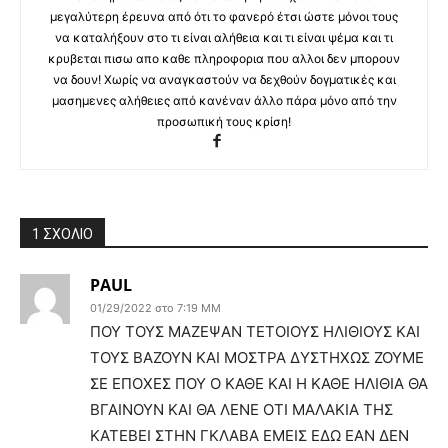
μεγαλύτερη έρευνα από ότι το φανερό έτσι ώστε μόνοι τους
να καταλήξουν στο τι είναι αλήθεια και τι είναι ψέμα και τι
κρυβεται πισω απο καθε πληροφορια που αλλοι δεν μπορουν
να δουν! Χωρίς να αναγκαστούν να δεχθούν δογματικές και
μασημενες αλήθειες από κανέναν άλλο πάρα μόνο από την
προσωπική τους κρίση!
1 ΣΧΟΛΙΟ
PAUL
01/29/2022 στο 7:19 ΜΜ
ΠΟΥ ΤΟΥΣ ΜΑΖΕΨΑΝ ΤΕΤΟΙΟΥΣ ΗΛΙΘΙΟΥΣ ΚΑΙ
ΤΟΥΣ ΒΑΖΟΥΝ ΚΑΙ ΜΟΣΤΡΑ ΔΥΣΤΗΧΩΣ ΖΟΥΜΕ
ΣΕ ΕΠΟΧΕΣ ΠΟΥ Ο ΚΑΘΕ ΚΑΙ Η ΚΑΘΕ ΗΛΙΘΙΑ ΘΑ
ΒΓΑΙΝΟΥΝ ΚΑΙ ΘΑ ΛΕΝΕ ΟΤΙ ΜΑΛΑΚΙΑ ΤΗΣ
ΚΑΤΕΒΕΙ ΣΤΗΝ ΓΚΛΑΒΑ ΕΜΕΙΣ ΕΔΩ ΕΑΝ ΔΕΝ