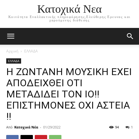
Κατοχικά Νεα
Κοινότητα Εναλλακτικής πληροφόρησης,Ελεύθερης Ερευνας και
χαρούμενης διάθεσης
Αρχική
ΕΛΛΑΔΑ
ΕΛΛΑΔΑ
Η ΖΩΝΤΑΝΗ ΜΟΥΣΙΚΗ ΕΧΕΙ
ΑΠΟΔΕΙΧΘΕΙ ΟΤΙ
ΜΕΤΑΔΙΔΕΙ ΤΟΝ ΙΟ!!
ΕΠΙΣΤΗΜΟΝΕΣ ΟΧΙ ΑΣΤΕΙΑ
!!
Από
Κατοχικά Νέα
-
01/29/2022
94
1