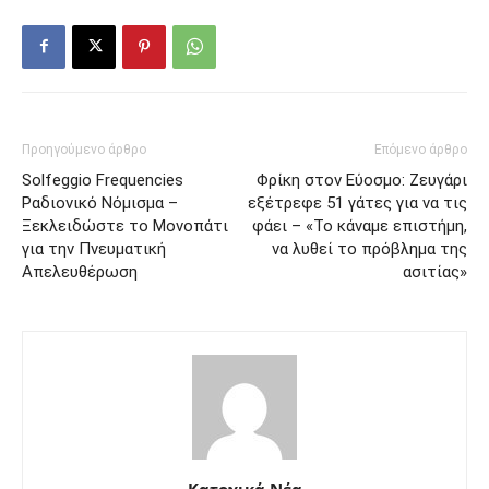
Προηγούμενο άρθρο
Επόμενο άρθρο
Solfeggio Frequencies
Φρίκη στον Εύοσμο: Ζευγάρι
Ραδιονικό Νόμισμα –
εξέτρεφε 51 γάτες για να τις
Ξεκλειδώστε το Μονοπάτι
φάει – «Το κάναμε επιστήμη,
για την Πνευματική
να λυθεί το πρόβλημα της
Απελευθέρωση
ασιτίας»
Κατοχικά Νέα