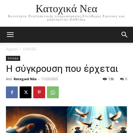
Κατοχικά Νεα
Κοινότητα Εναλλακτικής πληροφόρησης,Ελεύθερης Ερευνας και
χαρούμενης διάθεσης
Αρχική
ΕΛΛΑΔΑ
ΕΛΛΑΔΑ
Η σύγκρουση που έρχεται
Από
Κατοχικά Νέα
-
11/25/2025
136
0