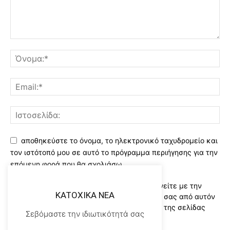
αποθηκεύστε το όνομα, το ηλεκτρονικό ταχυδρομείο και
τον ιστότοπό μου σε αυτό το πρόγραμμα περιήγησης για την
επόμενη φορά που θα σχολιάσω.
Χρησιμοποιώντας αυτό το έντυπο συμφωνείτε με την
KATOXIKA NEA
αποθήκευση και χειρισμό των δεδομένων σας από αυτόν
τον ιστότοπο..Διαβάστε του ορους χρήσης της σελίδας
Σεβόμαστε την ιδιωτικότητά σας
μας
*