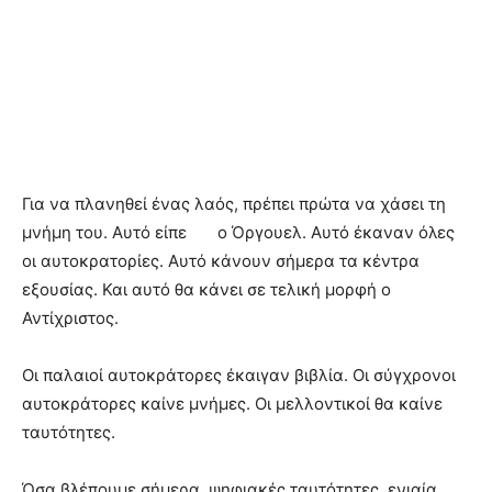
Για να πλανηθεί ένας λαός, πρέπει πρώτα να χάσει τη
μνήμη του. Αυτό είπε ο Όργουελ. Αυτό έκαναν όλες
οι αυτοκρατορίες. Αυτό κάνουν σήμερα τα κέντρα
εξουσίας. Και αυτό θα κάνει σε τελική μορφή ο
Αντίχριστος.
Οι παλαιοί αυτοκράτορες έκαιγαν βιβλία. Οι σύγχρονοι
αυτοκράτορες καίνε μνήμες. Οι μελλοντικοί θα καίνε
ταυτότητες.
Όσα βλέπουμε σήμερα, ψηφιακές ταυτότητες, ενιαία