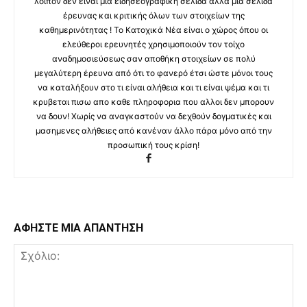
λοιπόν δεν είναι μια ειδησεογραφική σελίδα αλλά μια σελίδα
έρευνας και κριτικής όλων των στοιχείων της
καθημερινότητας ! Το Κατοχικά Νέα είναι ο χώρος όπου οι
ελεύθεροι ερευνητές χρησιμοποιούν τον τοίχο
αναδημοσιεύσεως σαν αποθήκη στοιχείων σε πολύ
μεγαλύτερη έρευνα από ότι το φανερό έτσι ώστε μόνοι τους
να καταλήξουν στο τι είναι αλήθεια και τι είναι ψέμα και τι
κρυβεται πισω απο καθε πληροφορια που αλλοι δεν μπορουν
να δουν! Χωρίς να αναγκαστούν να δεχθούν δογματικές και
μασημενες αλήθειες από κανέναν άλλο πάρα μόνο από την
προσωπική τους κρίση!
ΑΦΗΣΤΕ ΜΙΑ ΑΠΑΝΤΗΣΗ