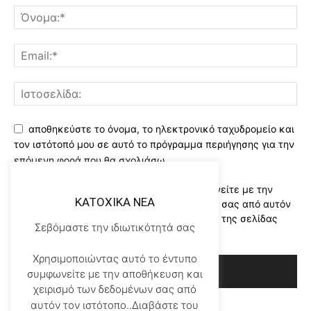
αποθηκεύστε το όνομα, το ηλεκτρονικό ταχυδρομείο και
τον ιστότοπό μου σε αυτό το πρόγραμμα περιήγησης για την
επόμενη φορά που θα σχολιάσω.
Χρησιμοποιώντας αυτό το έντυπο συμφωνείτε με την
KATOXIKA NEA
αποθήκευση και χειρισμό των δεδομένων σας από αυτόν
τον ιστότοπο..Διαβάστε του ορους χρήσης της σελίδας
Σεβόμαστε την ιδιωτικότητά σας
μας
*
Χρησιμοποιώντας αυτό το έντυπο
συμφωνείτε με την αποθήκευση και
χειρισμό των δεδομένων σας από
αυτόν τον ιστότοπο..Διαβάστε του