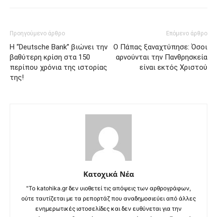
Προηγούμενο άρθρο
Επόμενο άρθρο
Η “Deutsche Bank” βιώνει την
Ο Πάπας ξαναχτύπησε: Όσοι
βαθύτερη κρίση στα 150
αρνούνται την Πανθρησκεία
περίπου χρόνια της ιστορίας
είναι εκτός Χριστού
της!
Κατοχικά Νέα
"Το katohika.gr δεν υιοθετεί τις απόψεις των αρθρογράφων,
ούτε ταυτίζεται με τα ρεπορτάζ που αναδημοσιεύει από άλλες
ενημερωτικές ιστοσελίδες και δεν ευθύνεται για την