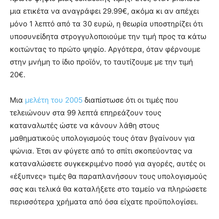
μια ετικέτα να αναγράφει 29.99€, ακόμα κι αν απέχει
μόνο 1 λεπτό από τα 30 ευρώ, η θεωρία υποστηρίζει ότι
υποσυνείδητα στρογγυλοποιούμε την τιμή προς τα κάτω
κοιτώντας το πρώτο ψηφίο. Αργότερα, όταν φέρνουμε
στην μνήμη το ίδιο προϊόν, το ταυτίζουμε με την τιμή
20€.
Μια
μελέτη του 2005
διαπίστωσε ότι οι τιμές που
τελειώνουν στα 99 λεπτά επηρεάζουν τους
καταναλωτές ώστε να κάνουν λάθη στους
μαθηματικούς υπολογισμούς τους όταν βγαίνουν για
ψώνια. Έτσι αν φύγετε από το σπίτι σκοπεύοντας να
καταναλώσετε συγκεκριμένο ποσό για αγορές, αυτές οι
«έξυπνες» τιμές θα παραπλανήσουν τους υπολογισμούς
σας και τελικά θα καταλήξετε στο ταμείο να πληρώσετε
περισσότερα χρήματα από όσα εἰχατε προϋπολογίσει.