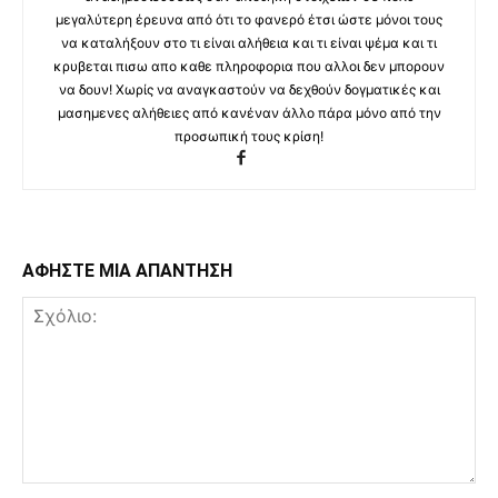
μεγαλύτερη έρευνα από ότι το φανερό έτσι ώστε μόνοι τους
να καταλήξουν στο τι είναι αλήθεια και τι είναι ψέμα και τι
κρυβεται πισω απο καθε πληροφορια που αλλοι δεν μπορουν
να δουν! Χωρίς να αναγκαστούν να δεχθούν δογματικές και
μασημενες αλήθειες από κανέναν άλλο πάρα μόνο από την
προσωπική τους κρίση!
ΑΦΗΣΤΕ ΜΙΑ ΑΠΑΝΤΗΣΗ