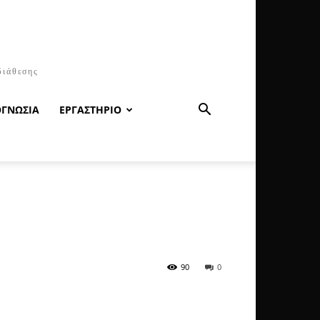
διάθεσης
ΟΓΝΩΣΙΑ
ΕΡΓΑΣΤΗΡΙΟ
90
0