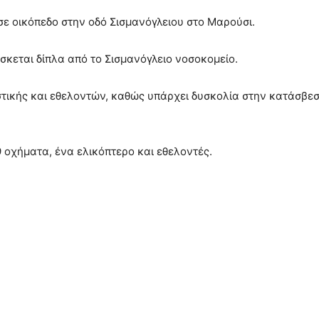
 σε οικόπεδο στην οδό Σισμανόγλειου στο Μαρούσι.
σκεται δίπλα από το Σισμανόγλειο νοσοκομείο.
στικής και εθελοντών, καθώς υπάρχει δυσκολία στην κατάσβε
9 οχήματα, ένα ελικόπτερο και εθελοντές.