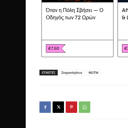
ΕΤΙΚΕΤΕΣ
Σισμανόγλειο
ΦΩΤΙΑ