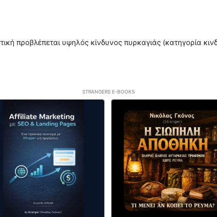
τική προβλέπεται υψηλός κίνδυνος πυρκαγιάς (κατηγορία κινδ
STRANGERS E-BOOKS