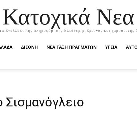
Κατοχικά Νεα
τα Εναλλακτικής πληροφόρησης,Ελεύθερης Ερευνας και χαρούμενης 
ΛΛΑΔΑ
ΔΙΕΘΝΗ
ΝΕΑ ΤΑΞΗ ΠΡΑΓΜΑΤΩΝ
ΥΓΕΙΑ
ΑΥΤ
ο Σισμανόγλειο