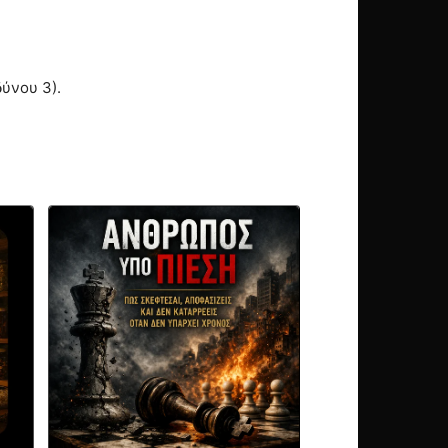
ύνου 3).