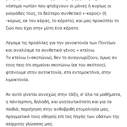
νόστιμα «ωτία» που φτιάχνουν οι μάνες ή κυρίως οι
γιαγιάδες τους, το δεύτερο συνθετικό «-κερος» (ή
-κερως, εκ του κέρας, το κέρατο), και μας προκύπτει το
ζώο που έχει στην μύτη ένα κέρατο.
Λέγαμε τις προάλλες για την γενοκτονία των Ποντίων
και αναλύαμε τα συνθετικά γένος + κτείνω.
Το κτείνω (=σκοτώνω), δεν το αναγνωρίζουν, όμως αν
τους πεις ότι σημαίνει σκοτώνω (εκ του σκότους),
φτάνουμε στην αυτοκτονία, στα εντομοκτόνα, στην
λιμοκτονία.
Αν αυτό γίνεται συνεχώς στην τάξη, σ’ όλα τα μαθήματα,
η πάντερπνη, δηλαδή, και γοητευτικότατη και για τα
παιδιά, περιήγηση στην ανθοβριθή ετυμολογία μας,
πραγματικά τους οδηγείς επί τας πηγάς των υδάτων της
αείρροης γλώσσας μας.