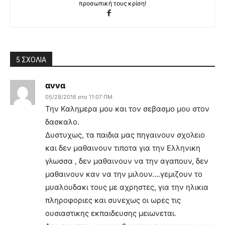
προσωπική τους κρίση!
5 ΣΧΟΛΙΑ
αννα
05/28/2016 στο 11:07 ΠΜ
Την Καλημερα μου και τον σεβασμο μου στον
δασκαλο.
Δυστυχως, τα παιδια μας πηγαινουν σχολειο
και δεν μαθαινουν τιποτα για την Ελληνικη
γλωσσα , δεν μαθαινουν να την αγαπουν, δεν
μαθαινουν καν να την μιλουν….γεμιζουν το
μυαλουδακι τους με αχρηστες, για την ηλικια
πληροφοριες και συνεχως οι ωρες τις
ουσιαστικης εκπαιδευσης μειωνεται.