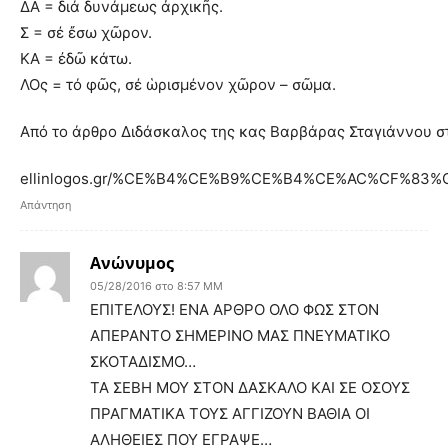
ΔΑ = διά δυνάμεως ἀρχικῆς.
Σ = σέ ἔσω χῶρον.
ΚΑ = ἐδῶ κάτω.
ΛΟς = τό φῶς, σέ ὡρισμένον χῶρον – σῶμα.
Από το άρθρο Διδάσκαλος της κας Βαρβάρας Σταγιάννου 
ellinlogos.gr/%CE%B4%CE%B9%CE%B4%CE%AC%CF%83
Απάντηση
Ανώνυμος
05/28/2016 στο 8:57 ΜΜ
ΕΠΙΤΕΛΟΥΣ! ΕΝΑ ΑΡΘΡΟ ΟΛΟ ΦΩΣ ΣΤΟΝ
ΑΠΕΡΑΝΤΟ ΣΗΜΕΡΙΝΟ ΜΑΣ ΠΝΕΥΜΑΤΙΚΟ
ΣΚΟΤΑΔΙΣΜΟ…
ΤΑ ΣΕΒΗ ΜΟΥ ΣΤΟΝ ΔΑΣΚΑΛΟ ΚΑΙ ΣΕ ΟΣΟΥΣ
ΠΡΑΓΜΑΤΙΚΑ ΤΟΥΣ ΑΓΓΙΖΟΥΝ ΒΑΘΙΑ ΟΙ
ΑΛΗΘΕΙΕΣ ΠΟΥ ΕΓΡΑΨΕ…