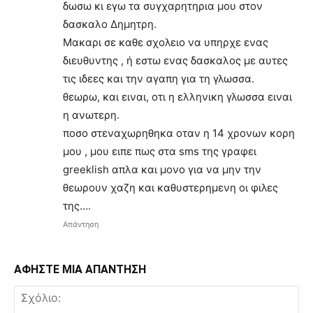
δωσω κι εγω τα συγχαρητηρια μου στον
δασκαλο Δημητρη.
Μακαρι σε καθε σχολειο να υπηρχε ενας
διευθυντης , ή εστω ενας δασκαλος με αυτες
τις ιδεες και την αγαπη για τη γλωσσα.
θεωρω, και ειναι, οτι η ελληνικη γλωσσα ειναι
η ανωτερη.
ποσο στεναχωρηθηκα οταν η 14 χρονων κορη
μου , μου ειπε πως στα sms της γραφει
greeklish απλα και μονο για να μην την
θεωρουν χαζη και καθυστερημενη οι φιλες
της….
Απάντηση
ΑΦΗΣΤΕ ΜΙΑ ΑΠΑΝΤΗΣΗ