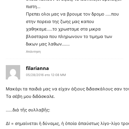
πιστη…
Πρεπει ολοι μας να βρουμε τον δρομο …..που
στην πορεια της ζωης μας καπου
χαθηκαμε…..το χρωσταμε στα μικρα
βλασταρια που πληρωνουν το τιμημα των
δικων μας λαθων…….
Απάντηση
filarianna
05/28/2016 στο 12:08 ΜΜ
Μακάρι τα παιδιά μας να είχαν άξιους διδασκάλους σαν το
Τα σέβη μου διδάσκαλε.
……διά τῆς συλλαβῆς:
ΔΙ = σημαίνεται ἡ δύναμις, ἡ ὁποία ἀπαύστως λίγο-λίγο τρο