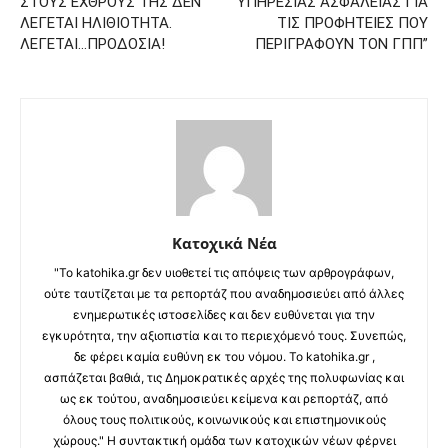
ΣΤΟΥΣ ΕΧΘΡΟΥΣ ΤΗΣ ΔΕΝ
ΥΠΗΡΕΣΙΑΣ ΑΣΦΑΛΕΙΑΣ ΓΙΑ
ΛΕΓΕΤΑΙ ΗΛΙΘΙΟΤΗΤΑ.
ΤΙΣ ΠΡΟΦΗΤΕΙΕΣ ΠΟΥ
ΛΕΓΕΤΑΙ…ΠΡΟΔΟΣΙΑ!
ΠΕΡΙΓΡΑΦΟΥΝ ΤΟΝ ΓΠΠ”
Κατοχικά Νέα
"Το katohika.gr δεν υιοθετεί τις απόψεις των αρθρογράφων,
ούτε ταυτίζεται με τα ρεπορτάζ που αναδημοσιεύει από άλλες
ενημερωτικές ιστοσελίδες και δεν ευθύνεται για την
εγκυρότητα, την αξιοπιστία και το περιεχόμενό τους. Συνεπώς,
δε φέρει καμία ευθύνη εκ του νόμου. Το katohika.gr ,
ασπάζεται βαθιά, τις Δημοκρατικές αρχές της πολυφωνίας και
ως εκ τούτου, αναδημοσιεύει κείμενα και ρεπορτάζ, από
όλους τους πολιτικούς, κοινωνικούς και επιστημονικούς
χώρους." Η συντακτική ομάδα των κατοχικών νέων φέρνει