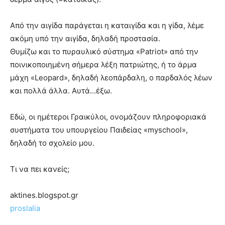
Από την αιγίδα παράγεται η καταιγίδα και η γίδα, λέμε
ακόμη υπό την αιγίδα, δηλαδή προστασία.
Θυμίζω και το πυραυλικό σύστημα «Patriot» από την
ποινικοποιημένη σήμερα λέξη πατριώτης, ή το άρμα
μάχη «Leopard», δηλαδή λεοπάρδαλη, ο παρδαλός λέων
και πολλά άλλα. Αυτά…έξω.
Εδώ, οι ημέτεροι Γραικύλοι, ονομάζουν πληροφοριακά
συστήματα του υπουργείου Παιδείας «myschool»,
δηλαδή το σχολείο μου.
Τι να πει κανείς;
aktines.blogspot.gr
proslalia