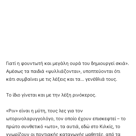
Γιατί η φουντωτή και μεγάλη ουρά του δημιουργεί σκιά».
Αμέσως τα παιδιά «ψυλλιάζονται», υποπτεύονται ότι
κάτι συμβαίνει με τις λέξεις και τα… γενέθλιά τους.
Το ίδιο γίνεται και με την λέξη ρινόκερος.
«Ριν» είναι η μύτη, τους λες για τον
ωτορινολαρυγγολόγο, τον οποίο έχουν επισκεφτεί – το
πρώτο συνθετικό «ωτο», τα αυτιά, εδώ στο Κιλκίς, το
γνωρίζουν οι ποντιακής καταγωγής μαθητές, από τα