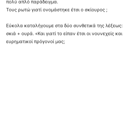
πολύ απλό παράδειγμα.
Τους ρωτώ γιατί ονομάστηκε έτσι ο σκίουρος ;
Εύκολα καταλήγουμε στα δύο συνθετικά της λέξεως:
σκιά + ουρά. «Και γιατί το είπαν έτσι οι νουνεχείς και
ευρηματικοί πρόγονοί μας;