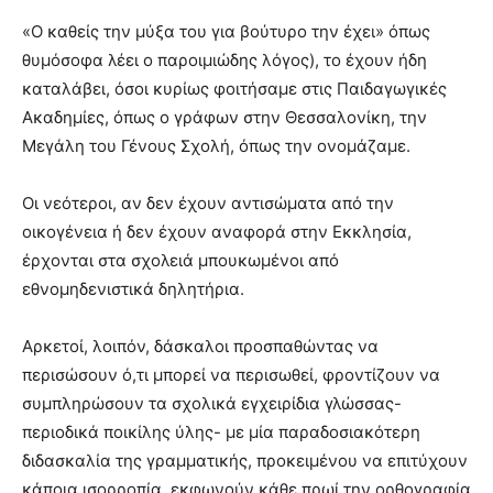
«Ο καθείς την μύξα του για βούτυρο την έχει» όπως
θυμόσοφα λέει ο παροιμιώδης λόγος), το έχουν ήδη
καταλάβει, όσοι κυρίως φοιτήσαμε στις Παιδαγωγικές
Ακαδημίες, όπως ο γράφων στην Θεσσαλονίκη, την
Μεγάλη του Γένους Σχολή, όπως την ονομάζαμε.
Οι νεότεροι, αν δεν έχουν αντισώματα από την
οικογένεια ή δεν έχουν αναφορά στην Εκκλησία,
έρχονται στα σχολειά μπουκωμένοι από
εθνομηδενιστικά δηλητήρια.
Αρκετοί, λοιπόν, δάσκαλοι προσπαθώντας να
περισώσουν ό,τι μπορεί να περισωθεί, φροντίζουν να
συμπληρώσουν τα σχολικά εγχειρίδια γλώσσας-
περιοδικά ποικίλης ύλης- με μία παραδοσιακότερη
διδασκαλία της γραμματικής, προκειμένου να επιτύχουν
κάποια ισορροπία, εκφωνούν κάθε πρωί την ορθογραφία