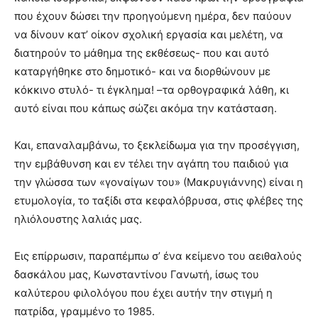
που έχουν δώσει την προηγούμενη ημέρα, δεν παύουν
να δίνουν κατ’ οίκον σχολική εργασία και μελέτη, να
διατηρούν το μάθημα της εκθέσεως- που και αυτό
καταργήθηκε στο δημοτικό- και να διορθώνουν με
κόκκινο στυλό- τι έγκλημα! –τα ορθογραφικά λάθη, κι
αυτό είναι που κάπως σώζει ακόμα την κατάσταση.
Και, επαναλαμβάνω, το ξεκλείδωμα για την προσέγγιση,
την εμβάθυνση και εν τέλει την αγάπη του παιδιού για
την γλώσσα των «γοναίγων του» (Μακρυγιάννης) είναι η
ετυμολογία, το ταξίδι στα κεφαλόβρυσα, στις φλέβες της
ηλιόλουστης λαλιάς μας.
Εις επίρρωσιν, παραπέμπω σ’ ένα κείμενο του αειθαλούς
δασκάλου μας, Κωνσταντίνου Γανωτή, ίσως του
καλύτερου φιλολόγου που έχει αυτήν την στιγμή η
πατρίδα, γραμμένο το 1985.