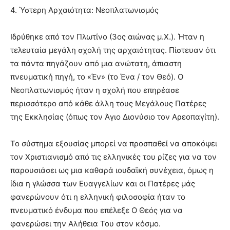
4. Ύστερη Αρχαιότητα: Νεοπλατωνισμός
Ιδρύθηκε από τον Πλωτίνο (3ος αιώνας μ.Χ.). Ήταν η
τελευταία μεγάλη σχολή της αρχαιότητας. Πίστευαν ότι
τα πάντα πηγάζουν από μια ανώτατη, άπιαστη
πνευματική πηγή, το «Έν» (το Ένα / τον Θεό). Ο
Νεοπλατωνισμός ήταν η σχολή που επηρέασε
περισσότερο από κάθε άλλη τους Μεγάλους Πατέρες
της Εκκλησίας (όπως τον Άγιο Διονύσιο τον Αρεοπαγίτη).
Το σύστημα εξουσίας μπορεί να προσπαθεί να αποκόψει
τον Χριστιανισμό από τις ελληνικές του ρίζες για να τον
παρουσιάσει ως μια καθαρά ιουδαϊκή συνέχεια, όμως η
ίδια η γλώσσα των Ευαγγελίων και οι Πατέρες μάς
φανερώνουν ότι η ελληνική φιλοσοφία ήταν το
πνευματικό ένδυμα που επέλεξε Ο Θεός για να
φανερώσει την Αλήθεια Του στον κόσμο.