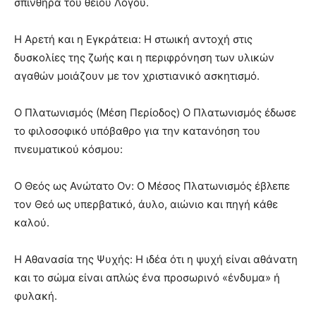
σπινθήρα του θείου Λόγου.
Η Αρετή και η Εγκράτεια: Η στωική αντοχή στις
δυσκολίες της ζωής και η περιφρόνηση των υλικών
αγαθών μοιάζουν με τον χριστιανικό ασκητισμό.
Ο Πλατωνισμός (Μέση Περίοδος) Ο Πλατωνισμός έδωσε
το φιλοσοφικό υπόβαθρο για την κατανόηση του
πνευματικού κόσμου:
Ο Θεός ως Ανώτατο Ον: Ο Μέσος Πλατωνισμός έβλεπε
τον Θεό ως υπερβατικό, άυλο, αιώνιο και πηγή κάθε
καλού.
Η Αθανασία της Ψυχής: Η ιδέα ότι η ψυχή είναι αθάνατη
και το σώμα είναι απλώς ένα προσωρινό «ένδυμα» ή
φυλακή.