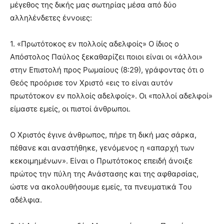
μέγεθος της δικής μας σωτηρίας μέσα από δύο
αλληλένδετες έννοιες:
1. «Πρωτότοκος εν πολλοίς αδελφοίς» Ο ίδιος ο
Απόστολος Παύλος ξεκαθαρίζει ποιοι είναι οι «άλλοι»
στην Επιστολή προς Ρωμαίους (8:29), γράφοντας ότι ο
Θεός προόρισε τον Χριστό «εις το είναι αυτόν
πρωτότοκον εν πολλοίς αδελφοίς». Οι «πολλοί αδελφοί»
είμαστε εμείς, οι πιστοί άνθρωποι.
Ο Χριστός έγινε άνθρωπος, πήρε τη δική μας σάρκα,
πέθανε και αναστήθηκε, γενόμενος η «απαρχή των
κεκοιμημένων». Είναι ο Πρωτότοκος επειδή άνοιξε
πρώτος την πύλη της Ανάστασης και της αφθαρσίας,
ώστε να ακολουθήσουμε εμείς, τα πνευματικά Του
αδέλφια.