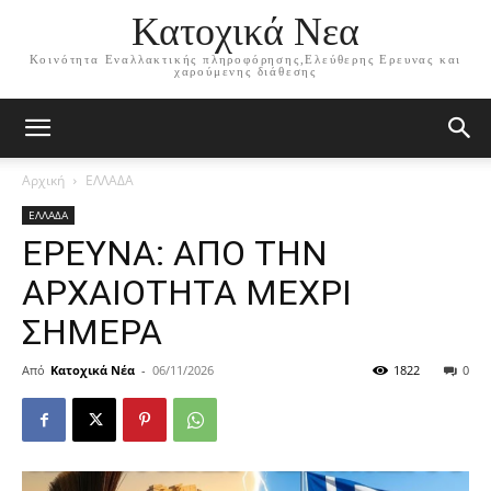
Κατοχικά Νεα
Κοινότητα Εναλλακτικής πληροφόρησης,Ελεύθερης Ερευνας και
χαρούμενης διάθεσης
Αρχική
ΕΛΛΑΔΑ
ΕΛΛΑΔΑ
ΕΡΕΥΝΑ: ΑΠΟ ΤΗΝ
ΑΡΧΑΙΟΤΗΤΑ ΜΕΧΡΙ
ΣΗΜΕΡΑ
Από
Κατοχικά Νέα
-
06/11/2026
1822
0