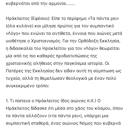
κυβερνάται από την αρμονία……..
Ηράκλειτος (Εφέσιοι): Είπε το περίφημο «Τα πάντα ρει»
(όλα κυλάνε) και μίλησε πρώτος για τον συμπαντικό
«Λόγο» που ενώνει τα αντίθετα, έννοια που αιώνες μετά
υιοθέτησε ο Χριστιανισμός. Για την Ορθόδοξη Εκκλησία,
η διδασκαλία του Ηρακλείτου για τον «Λόγο» θεωρείται
μία από τις πιο καθαρές προδιατυπώσεις της
χριστιανικής αλήθειας στην παγκόσμια ιστορία. Οι
Πατέρες της Εκκλησίας δεν είδαν αυτή τη σύμπτωση ως
τυχαία, αλλά τη θεμελίωσαν θεολογικά με έναν πολύ
συγκεκριμένο τρόπο:
1. Τι πίστευε ο Ηράκλειτος (6ος αιώνας π.Χ.) Ο
Ηράκλειτος δίδασκε ότι μέσα στο χάος του κόσμου, όπου
τα πάντα αλλάζουν («τα πάντα ρει»), υπάρχει μια
συμπαντική σταθερά, ένας αιώνιος Νόμος που κυβερνά