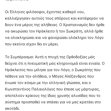
Οι Έλληνες φιλόσοφοι, έχοντας καθαρό νου,
καλλιέργησαν αυτούς τους σπόρους και κατάφεραν να
δουν ένα μέρος της αλήθειας. Ο Χριστιανισμός δεν ήρθε
να ακυρώσει τον Ηράκλειτο ή τον Σωκράτη, αλλά ήρθε
να ολοκληρώσει και να φανερώσει ολόκληρο τον Λόγο
που εκείνοι είχαν δει εν μέρει.
Το Συμπέρασμα: Αυτή η πτυχή της Ορθοδοξίας μάς
δείχνει ότι η πνευματική μας κληρονομιά είναι ενιαία. Ο
Ηράκλειτος που μίλησε για τον Λόγο, ο Σωκράτης που
πέθανε για την αλήθεια, ο Μέγας Αλέξανδρος που
ένωσε τον κόσμο με την ελληνική γλώσσα, και ο
Κωνσταντίνος Παλαιολόγος που έπεσε ως μάρτυρας,
αποτελούν κρίκους της ίδιας χρυσής αλυσίδας που το
σύστημα προσπαθεί να σπάσει για να μας κρατάει στο
σκοτάδι.