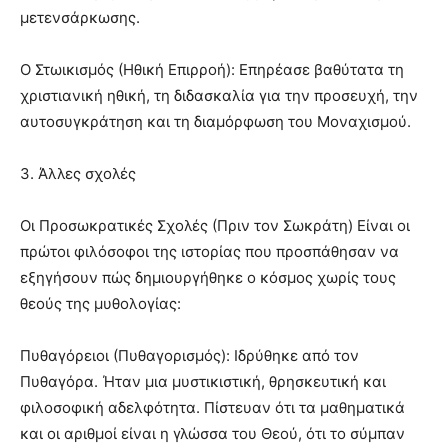
μετενσάρκωσης.
Ο Στωικισμός (Ηθική Επιρροή): Επηρέασε βαθύτατα τη
χριστιανική ηθική, τη διδασκαλία για την προσευχή, την
αυτοσυγκράτηση και τη διαμόρφωση του Μοναχισμού.
3. Άλλες σχολές
Οι Προσωκρατικές Σχολές (Πριν τον Σωκράτη) Είναι οι
πρώτοι φιλόσοφοι της ιστορίας που προσπάθησαν να
εξηγήσουν πώς δημιουργήθηκε ο κόσμος χωρίς τους
θεούς της μυθολογίας:
Πυθαγόρειοι (Πυθαγορισμός): Ιδρύθηκε από τον
Πυθαγόρα. Ήταν μια μυστικιστική, θρησκευτική και
φιλοσοφική αδελφότητα. Πίστευαν ότι τα μαθηματικά
και οι αριθμοί είναι η γλώσσα του Θεού, ότι το σύμπαν