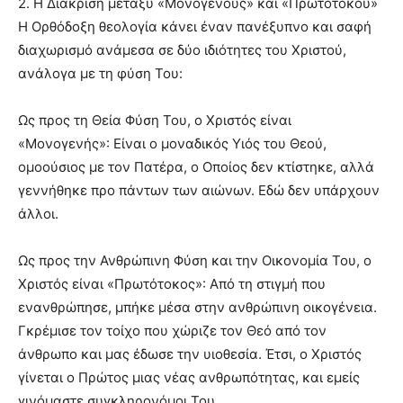
2. Η Διάκριση μεταξύ «Μονογενούς» και «Πρωτότοκου»
Η Ορθόδοξη θεολογία κάνει έναν πανέξυπνο και σαφή
διαχωρισμό ανάμεσα σε δύο ιδιότητες του Χριστού,
ανάλογα με τη φύση Του:
Ως προς τη Θεία Φύση Του, ο Χριστός είναι
«Μονογενής»: Είναι ο μοναδικός Υιός του Θεού,
ομοούσιος με τον Πατέρα, ο Οποίος δεν κτίστηκε, αλλά
γεννήθηκε προ πάντων των αιώνων. Εδώ δεν υπάρχουν
άλλοι.
Ως προς την Ανθρώπινη Φύση και την Οικονομία Του, ο
Χριστός είναι «Πρωτότοκος»: Από τη στιγμή που
ενανθρώπησε, μπήκε μέσα στην ανθρώπινη οικογένεια.
Γκρέμισε τον τοίχο που χώριζε τον Θεό από τον
άνθρωπο και μας έδωσε την υιοθεσία. Έτσι, ο Χριστός
γίνεται ο Πρώτος μιας νέας ανθρωπότητας, και εμείς
γινόμαστε συγκληρονόμοι Του.