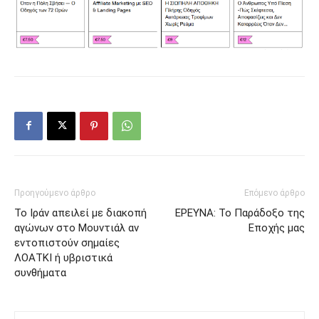
Προηγούμενο άρθρο
Επόμενο άρθρο
Το Ιράν απειλεί με διακοπή
EΡEYNA: Το Παράδοξο της
αγώνων στο Μουντιάλ αν
Εποχής μας
εντοπιστούν σημαίες
ΛΟΑΤΚΙ ή υβριστικά
συνθήματα