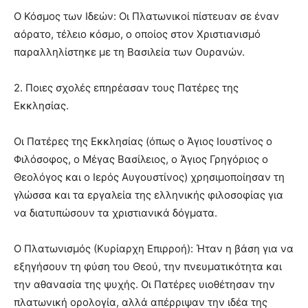
Ο Κόσμος των Ιδεών: Οι Πλατωνικοί πίστευαν σε έναν
αόρατο, τέλειο κόσμο, ο οποίος στον Χριστιανισμό
παραλληλίστηκε με τη Βασιλεία των Ουρανών.
2. Ποιες σχολές επηρέασαν τους Πατέρες της
Εκκλησίας.
Οι Πατέρες της Εκκλησίας (όπως ο Άγιος Ιουστίνος ο
Φιλόσοφος, ο Μέγας Βασίλειος, ο Άγιος Γρηγόριος ο
Θεολόγος και ο Ιερός Αυγουστίνος) χρησιμοποίησαν τη
γλώσσα και τα εργαλεία της ελληνικής φιλοσοφίας για
να διατυπώσουν τα χριστιανικά δόγματα.
Ο Πλατωνισμός (Κυρίαρχη Επιρροή): Ήταν η βάση για να
εξηγήσουν τη φύση του Θεού, την πνευματικότητα και
την αθανασία της ψυχής. Οι Πατέρες υιοθέτησαν την
πλατωνική ορολογία, αλλά απέρριψαν την ιδέα της