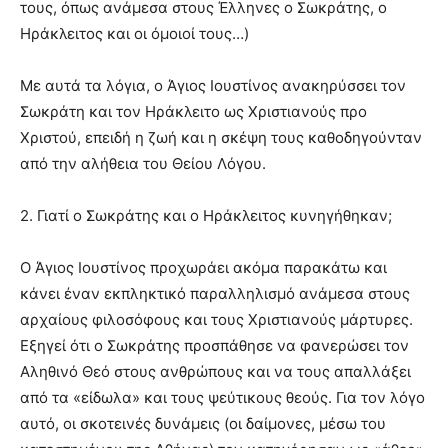
τους, όπως ανάμεσα στους Έλληνες ο Σωκράτης, ο
Ηράκλειτος και οι όμοιοί τους…)
Με αυτά τα λόγια, ο Άγιος Ιουστίνος ανακηρύσσει τον
Σωκράτη και τον Ηράκλειτο ως Χριστιανούς προ
Χριστού, επειδή η ζωή και η σκέψη τους καθοδηγούνταν
από την αλήθεια του Θείου Λόγου.
2. Γιατί ο Σωκράτης και ο Ηράκλειτος κυνηγήθηκαν;
Ο Άγιος Ιουστίνος προχωράει ακόμα παρακάτω και
κάνει έναν εκπληκτικό παραλληλισμό ανάμεσα στους
αρχαίους φιλοσόφους και τους Χριστιανούς μάρτυρες.
Εξηγεί ότι ο Σωκράτης προσπάθησε να φανερώσει τον
Αληθινό Θεό στους ανθρώπους και να τους απαλλάξει
από τα «είδωλα» και τους ψεύτικους θεούς. Για τον λόγο
αυτό, οι σκοτεινές δυνάμεις (οι δαίμονες, μέσω του