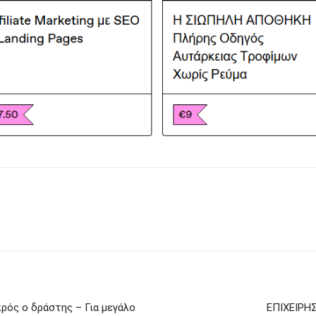
κρός ο δράστης – Για μεγάλο
EΠΙΧΕΙΡΗ