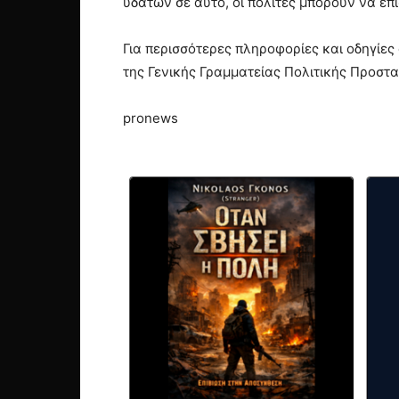
υδάτων σε αυτό, οι πολίτες μπορούν να επ
Για περισσότερες πληροφορίες και οδηγίες
της Γενικής Γραμματείας Πολιτικής Προστασ
pronews