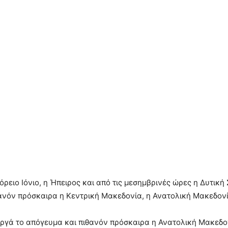
Βόρειο Ιόνιο, η Ήπειρος και από τις μεσημβρινές ώρες η Δυτικ
ιθανόν πρόσκαιρα η Κεντρική Μακεδονία, η Ανατολική Μακεδονί
 αργά το απόγευμα και πιθανόν πρόσκαιρα η Ανατολική Μακεδο