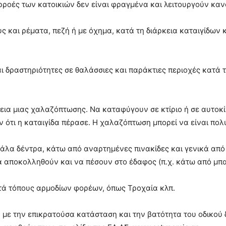
ορροές των κατοικιών δεν είναι φραγμένα και λειτουργούν καν
 και ρέματα, πεζή ή με όχημα, κατά τη διάρκεια καταιγίδων 
αι δραστηριότητες σε θαλάσσιες και παράκτιες περιοχές κατά
ια μιας χαλαζόπτωσης. Να καταφύγουν σε κτίριο ή σε αυτοκί
τι η καταιγίδα πέρασε. Η χαλαζόπτωση μπορεί να είναι πολύ 
άλα δέντρα, κάτω από αναρτημένες πινακίδες και γενικά από 
α αποκολληθούν και να πέσουν στο έδαφος (π.χ. κάτω από μπ
ατά τόπους αρμοδίων φορέων, όπως Τροχαία κλπ.
ά με την επικρατούσα κατάσταση και την βατότητα του οδικού