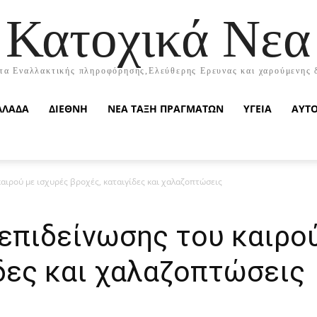
Κατοχικά Νεα
τα Εναλλακτικής πληροφόρησης,Ελεύθερης Ερευνας και χαρούμενης 
ΛΛΑΔΑ
ΔΙΕΘΝΗ
ΝΕΑ ΤΑΞΗ ΠΡΑΓΜΑΤΩΝ
ΥΓΕΙΑ
ΑΥΤ
καιρού με ισχυρές βροχές, καταιγίδες και χαλαζοπτώσεις
επιδείνωσης του καιρού
δες και χαλαζοπτώσεις