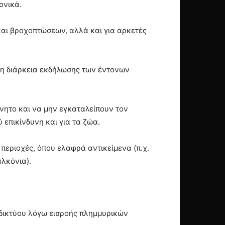
ονικά.
και βροχοπτώσεων, αλλά και για αρκετές
 τη διάρκεια εκδήλωσης των έντονων
νητο και να μην εγκαταλείπουν τον
επικίνδυνη και για τα ζώα.
περιοχές, όπου ελαφρά αντικείμενα (π.χ.
αλκόνια).
 δικτύου λόγω εισροής πλημμυρικών