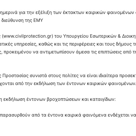
ημερινά για την εξέλιξη των έκτακτων καιρικών φαινομένων σ
ή διεύθυνση της ΕΜΥ
 (www.civilprotection.gr) του Υπουργείου Εσωτερικών & Διοικ
τικές υπηρεσίες, καθώς και τις περιφέρειες και τους δήμους 
ς, προκειμένου να αντιμετωπίσουν άμεσα τις επιπτώσεις από
 Προστασίας συνιστά στους πολίτες να είναι ιδιαίτερα προσεκ
χονται από την εκδήλωση των έντονων καιρικών φαινομένων
ι η εκδήλωση έντονων βροχοπτώσεων και καταιγίδων:
ν παρασυρθούν από τα έντονα καιρικά φαινόμενα ενδέχεται 