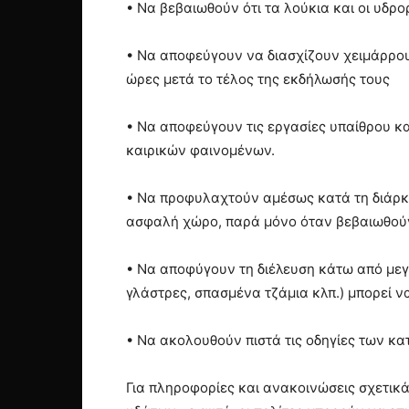
• Να βεβαιωθούν ότι τα λούκια και οι υδρ
• Να αποφεύγουν να διασχίζουν χειμάρρους
ώρες μετά το τέλος της εκδήλωσής τους
• Να αποφεύγουν τις εργασίες υπαίθρου κ
καιρικών φαινομένων.
• Να προφυλαχτούν αμέσως κατά τη διάρκε
ασφαλή χώρο, παρά μόνο όταν βεβαιωθούν ό
• Να αποφύγουν τη διέλευση κάτω από μεγ
γλάστρες, σπασμένα τζάμια κλπ.) μπορεί ν
• Να ακολουθούν πιστά τις οδηγίες των κ
Για πληροφορίες και ανακοινώσεις σχετικ