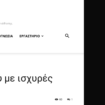
διάθεσης
ΟΓΝΩΣΙΑ
ΕΡΓΑΣΤΗΡΙΟ
 με ισχυρές
60
1