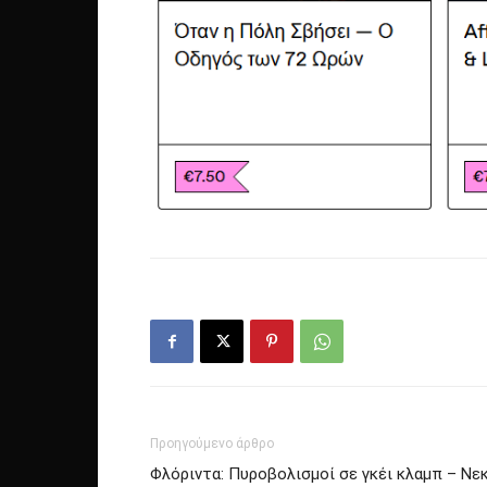
Προηγούμενο άρθρο
Φλόριντα: Πυροβολισμοί σε γκέι κλαμπ – Νε