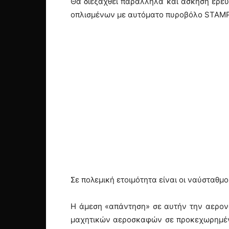
Θα διεξαχθεί παράλληλα και άσκηση έρευ
οπλισμένων με αυτόματο πυροβόλο STAMP
Σε πολεμική ετοιμότητα είναι οι ναύσταθμο
Η άμεση «απάντηση» σε αυτήν την αερον
μαχητικών αεροσκαφών σε προκεχωρημένα