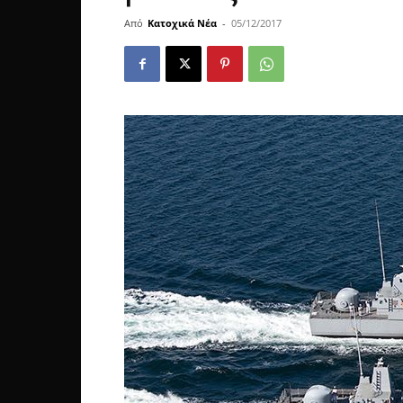
Από
Κατοχικά Νέα
-
05/12/2017