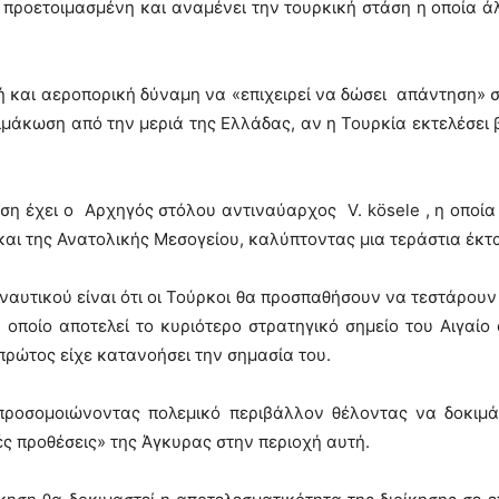
ά προετοιμασμένη και αναμένει την τουρκική στάση η οποία ά
 και αεροπορική δύναμη να «επιχειρεί να δώσει απάντηση» 
ιμάκωση από την μεριά της Ελλάδας, αν η Τουρκία εκτελέσει
η έχει ο Αρχηγός στόλου αντιναύαρχος V. kösele , η οποία
αι της Ανατολικής Μεσογείου, καλύπτοντας μια τεράστια έκτα
αυτικού είναι ότι οι Τούρκοι θα προσπαθήσουν να τεστάρουν
ποίο αποτελεί το κυριότερο στρατηγικό σημείο του Αιγαί
πρώτος είχε κατανοήσει την σημασία του.
 προσομοιώνοντας πολεμικό περιβάλλον θέλοντας να δοκιμά
ς προθέσεις» της Άγκυρας στην περιοχή αυτή.