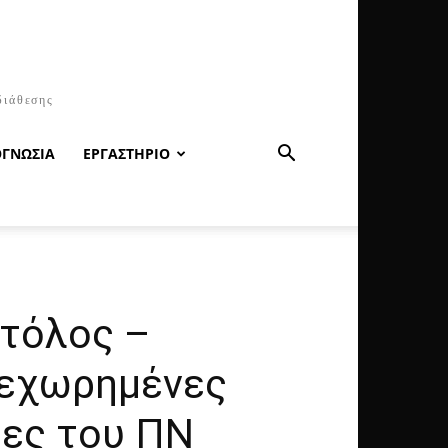
διάθεσης
ΟΓΝΩΣΙΑ
ΕΡΓΑΣΤΗΡΙΟ
Στόλος –
κεχωρημένες
δες του ΠΝ