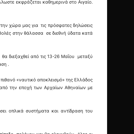
λλωστε εκφράζεται καθημερινά στο Αιγαίο.
στην χώρα μας για τις πρόσφατες δηλώσεις
 βολές στην θάλασσα σε διεθνή ύδατα κατά
 θα διεξαχθεί από τις 13-26 Μαΐου μεταξύ
ση .
 πιθανό «ναυτικό αποκλεισμό» της Ελλάδος
ο από την εποχή των Αρχαίων Αθηναίων με
σει οπλικά συστήματα και αντίδραση του