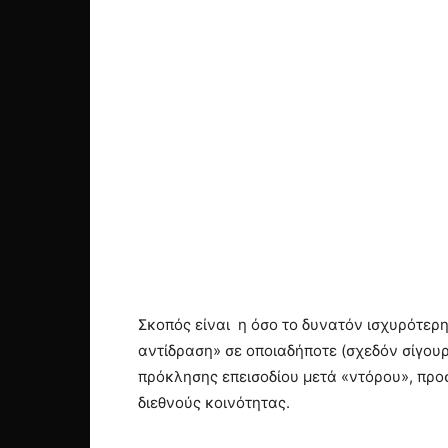
Σκοπός είναι η όσο το δυνατόν ισχυρότερ
αντίδραση» σε οποιαδήποτε (σχεδόν σίγου
πρόκλησης επεισοδίου μετά «ντόρου», προσ
διεθνούς κοινότητας.