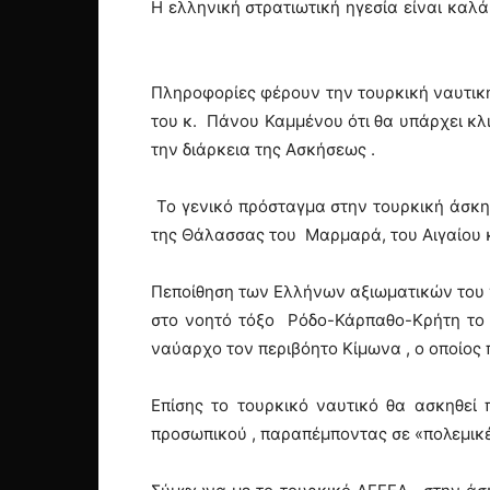
Η ελληνική στρατιωτική ηγεσία είναι καλ
Πληροφορίες φέρουν την τουρκική ναυτική
του κ. Πάνου Καμμένου ότι θα υπάρχει κλ
την διάρκεια της Ασκήσεως .
Το γενικό πρόσταγμα στην τουρκική άσκησ
της Θάλασσας του Μαρμαρά, του Αιγαίου κ
Πεποίθηση των Ελλήνων αξιωματικών του ν
στο νοητό τόξο Ρόδο-Κάρπαθο-Κρήτη το ο
ναύαρχο τον περιβόητο Κίμωνα , ο οποίος 
Επίσης το τουρκικό ναυτικό θα ασκηθεί
προσωπικού , παραπέμποντας σε «πολεμικέ