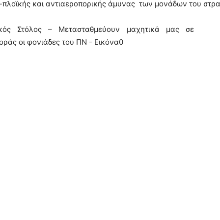
ι-πλοϊκής και αντιαεροπορικής άμυνας των μονάδων του στρατ