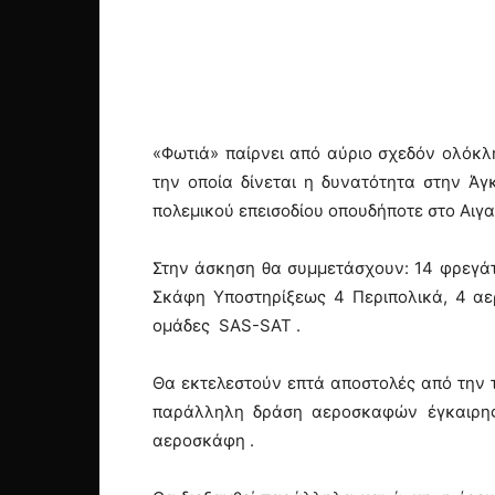
«Φωτιά» παίρνει από αύριο σχεδόν ολόκλ
την οποία δίνεται η δυνατότητα στην Ά
πολεμικού επεισοδίου οπουδήποτε στο Αιγ
Στην άσκηση θα συμμετάσχουν: 14 φρεγάτε
Σκάφη Υποστηρίξεως 4 Περιπολικά, 4 α
ομάδες SAS-SAT .
Θα εκτελεστούν επτά αποστολές από την 
παράλληλη δράση αεροσκαφών έγκαιρης
αεροσκάφη .