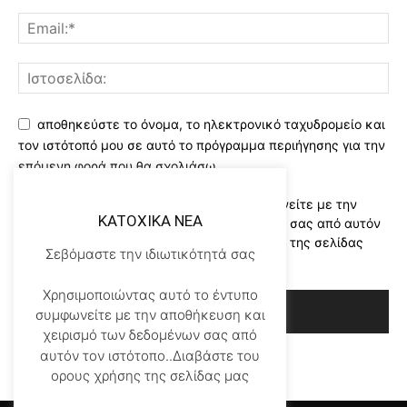
αποθηκεύστε το όνομα, το ηλεκτρονικό ταχυδρομείο και
τον ιστότοπό μου σε αυτό το πρόγραμμα περιήγησης για την
επόμενη φορά που θα σχολιάσω.
Χρησιμοποιώντας αυτό το έντυπο συμφωνείτε με την
KATOXIKA NEA
αποθήκευση και χειρισμό των δεδομένων σας από αυτόν
τον ιστότοπο..Διαβάστε του ορους χρήσης της σελίδας
Σεβόμαστε την ιδιωτικότητά σας
μας
*
Χρησιμοποιώντας αυτό το έντυπο
συμφωνείτε με την αποθήκευση και
χειρισμό των δεδομένων σας από
αυτόν τον ιστότοπο..Διαβάστε του
ορους χρήσης της σελίδας μας